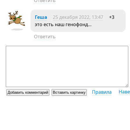
Ответить
Геша
25 декабря 2022, 13:47
+3
это есть наш генофонд…
Ответить
Наве
Правила