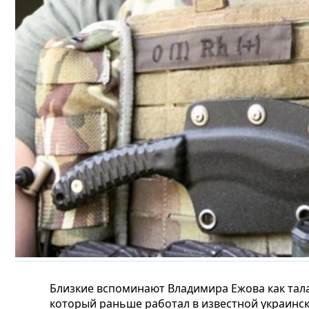
Близкие вспоминают Владимира Ежова как тала
который раньше работал в известной украинс