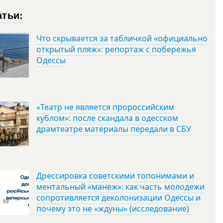
атьи:
Что скрывается за табличкой «официально
открытый пляж»: репортаж с побережья
Одессы
«Театр не является пророссийским
кублом»: после скандала в одесском
драмтеатре материалы передали в СБУ
Дрессировка советскими топонимами и
ментальный «манеж»: как часть молодежи
сопротивляется деколонизации Одессы и
почему это не «ждуны» (исследование)