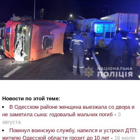
Новости по этой теме:
В Одесском районе женщина выезжала со двора и
не заметила сына: годовалый мальчик погиб
-
3
августа
Покинул воинскую службу, напился и устроил ДТП:
жителю Одесской области грозит до 10 лет
-
16 июля