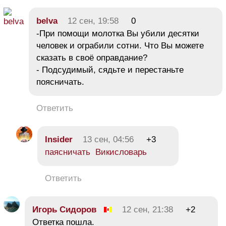
belva
12 сен, 19:58
0
-При помощи молотка Вы убили десятки
человек и ограбили сотни. Что Вы можете
сказать в своё оправдание?
- Подсудимый, сядьте и перестаньте
поясничать.
Ответить
Insider
13 сен, 04:56
+3
паясничать Викисловарь
Ответить
Игорь Сидоров
12 сен, 21:38
+2
Ответка пошла.