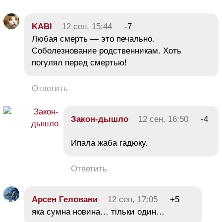
KABI
12 сен, 15:44
-7
Любая смерть — это печально.
Соболезнование родственникам. Хоть
погулял перед смертью!
Ответить
Закон-дышло
12 сен, 16:50
-4
Ипала жаба гадюку.
Ответить
Арсен Геловани
12 сен, 17:05
+5
яка сумна новина… тільки один…