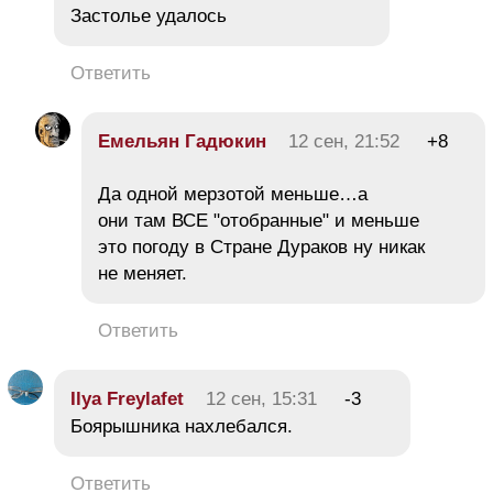
Застолье удалось
Ответить
Емельян Гадюкин
12 сен, 21:52
+8
Да одной мерзотой меньше…а
они там ВСЕ "отобранные" и меньше
это погоду в Стране Дураков ну никак
не меняет.
Ответить
Ilya Freylafet
12 сен, 15:31
-3
Боярышника нахлебался.
Ответить