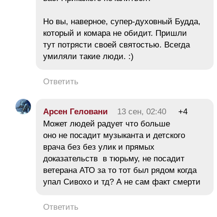
Но вы, наверное, супер-духовный Будда,
который и комара не обидит. Пришли
тут потрясти своей святостью. Всегда
умиляли такие люди. :)
Ответить
Арсен Геловани
13 сен, 02:40
+4
Может людей радует что больше
оно не посадит музыканта и детского
врача без без улик и прямых
доказательств в тюрьму, не посадит
ветерана АТО за то тот был рядом когда
упал Сивохо и тд? А не сам факт смерти
Ответить