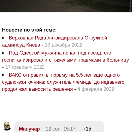
Новости по этой теме:
Верховная Рада ликвидировала Окружной
админсуд Киева
-
13 декабря 2022
Под Одессой мужчина попал под поезд: его
госпитализировали с тяжелыми травмами в больницу
-
17 февраля 2022
ВАКС отправил в тюрьму на 5,5 лет еще одного
судью-взяточника: служитель Фемиды до недавнего
продолжал выносить решения
-
4 февраля 2022
Манучар
12 сен, 15:17
+15