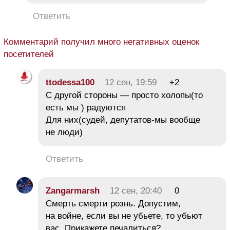
Ответить
Комментарий получил много негативных оценок
посетителей
ttodessa100
12 сен, 19:59
+2
С другой стороны — просто холопы(то
есть мы ) радуются
Для них(судей, депутатов-мы вообще
не люди)
Ответить
Zangarmarsh
12 сен, 20:40
0
Смерть смерти рознь. Допустим,
на войне, если вы не убьете, то убьют
вас. Прикажете печалиться?