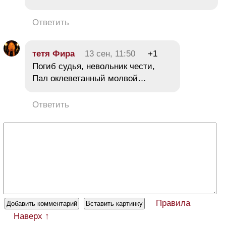
Ответить
тетя Фира
13 сен, 11:50
+1
Погиб судья, невольник чести,
Пал оклеветанный молвой…
Ответить
Правила
Наверх ↑