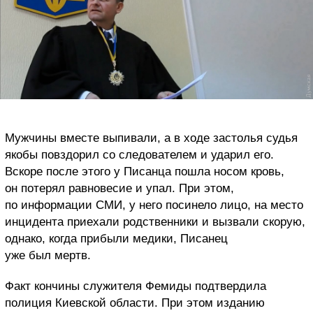
Мужчины вместе выпивали, а в ходе застолья судья
якобы повздорил со следователем и ударил его.
Вскоре после этого у Писанца пошла носом кровь,
он потерял равновесие и упал. При этом,
по информации СМИ, у него посинело лицо, на место
инцидента приехали родственники и вызвали скорую,
однако, когда прибыли медики, Писанец
уже был мертв.
Факт кончины служителя Фемиды подтвердила
полиция Киевской области. При этом изданию