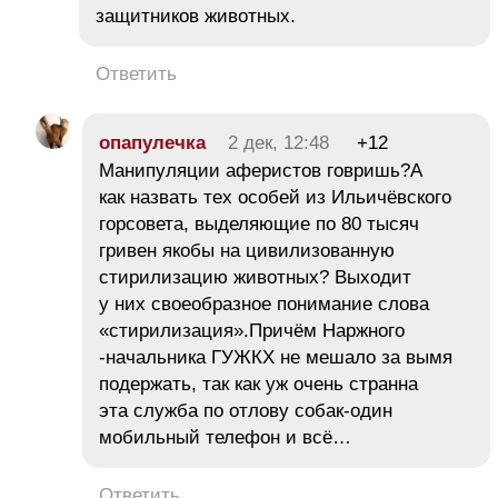
защитников животных.
Ответить
опапулечка
2 дек, 12:48
+12
Манипуляции аферистов говришь?А
как назвать тех особей из Ильичёвского
горсовета, выделяющие по 80 тысяч
гривен якобы на цивилизованную
стирилизацию животных? Выходит
у них своеобразное понимание слова
«стирилизация».Причём Наржного
-начальника ГУЖКХ не мешало за вымя
подержать, так как уж очень странна
эта служба по отлову собак-один
мобильный телефон и всё…
Ответить