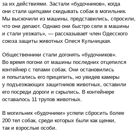
за их действиями. Застали «будочников», когда
они стали щипцами скидывать собак в могильник.
Мы выскочили из машины, представились, спросили,
что они делают. Однако они быстро сели в машины
и стали уезжать», — рассказывает член Одесского
союза защиты животных Олеся Кульчицкая.
Общественники стали догонять «будочников».
Во время погони от машины последних отцепился
контейнер с телами собак. Они остановились
и попытались его прицепить, но увидев камеры
у подъезжающих защитников животных, оставили
его посреди дороги и скрылись. В контейнере
оставалось 11 трупов животных.
В могильник «будочники» успели сбросить более
200 тел собак, среди которых были как щенки,
так и взрослые особи.