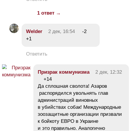
1 ответ →
Welder
2 дек, 16:54
-2
+1
Ответить
Призрак коммунизма
2 дек, 12:32
+14
Да сплошная сволота! Азаров
распорядился увольнять глав
администраций виновных
в убийствах собак! Международные
зоозащитные организации призвали
к бойкоту ЕВРО в Украине
и это правильно. Аналогично