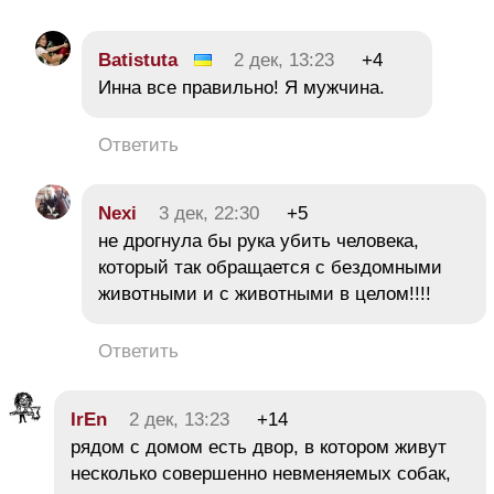
Batistuta
2 дек, 13:23
+4
Инна все правильно! Я мужчина.
Ответить
Nexi
3 дек, 22:30
+5
не дрогнула бы рука убить человека,
который так обращается с бездомными
животными и с животными в целом!!!!
Ответить
IrEn
2 дек, 13:23
+14
рядом с домом есть двор, в котором живут
несколько совершенно невменяемых собак,