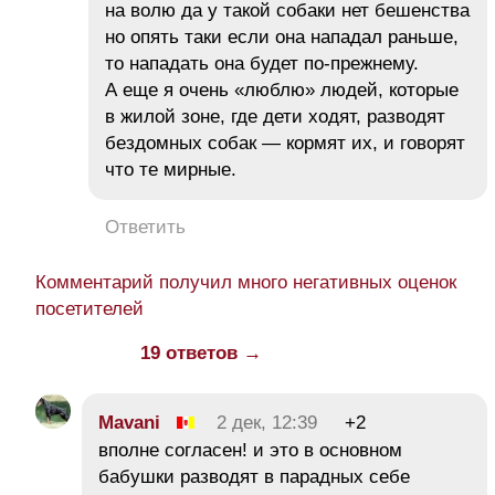
на волю да у такой собаки нет бешенства
но опять таки если она нападал раньше,
то нападать она будет по-прежнему.
А еще я очень «люблю» людей, которые
в жилой зоне, где дети ходят, разводят
бездомных собак — кормят их, и говорят
что те мирные.
Ответить
Комментарий получил много негативных оценок
посетителей
19 ответов →
Mavani
2 дек, 12:39
+2
вполне согласен! и это в основном
бабушки разводят в парадных себе