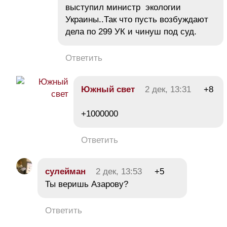
выступил министр экологии
Украины..Так что пусть возбуждают
дела по 299 УК и чинуш под суд.
Ответить
Южный свет
2 дек, 13:31
+8
+1000000
Ответить
сулейман
2 дек, 13:53
+5
Ты веришь Азарову?
Ответить