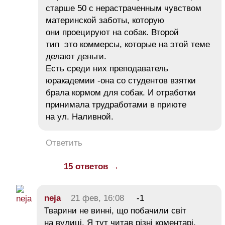
старше 50 с нерастраченным чувством
материнской заботы, которую
они проецируют на собак. Второй
тип это коммерсы, которые на этой теме
делают деньги.
Есть среди них преподаватель
юракадемии -она со студентов взятки
брала кормом для собак. И отработки
принимала трудработами в приюте
на ул. Наливной.
Ответить
15 ответов →
neja
21 фев, 16:08
-1
Тварини не винні, що побачили світ
на вулиці. Я тут читав різні коментарі,