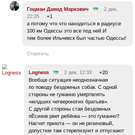
Гоцман Давид Маркович
2 дек,
22:25
+1
а потому что что находиться в радиусе
100 км Одессы это все под ней.И
тем более Ильчевск был частью Одессы!
Ответить
Logness
2 дек, 12:33
+20
Вообще ситуация неоднозначная
по поводу бездомных собак. С одной
стороны не гуманно умертвлять
«млдших четвероногих братьев».
С другой стороны стая бездомных
пЁсиков рвет ребёнка — это гуманно?
Насчет приюта — он не ризиновый,
допустим там стерелизуют и отпускают