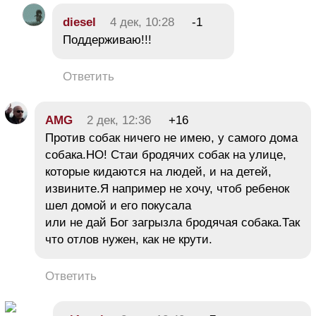
diesel
4 дек, 10:28
-1
Поддерживаю!!!
Ответить
AMG
2 дек, 12:36
+16
Против собак ничего не имею, у самого дома
собака.НО! Стаи бродячих собак на улице,
которые кидаются на людей, и на детей,
извините.Я например не хочу, чтоб ребенок
шел домой и его покусала
или не дай Бог загрызла бродячая собака.Так
что отлов нужен, как не крути.
Ответить