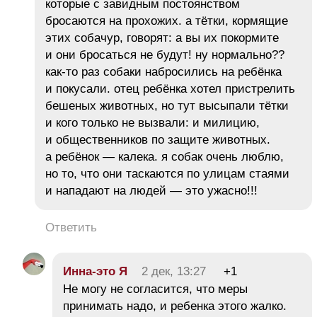
которые с завидным постоянством
бросаются на прохожих. а тётки, кормящие
этих собачур, говорят: а вы их покормите
и они бросаться не будут! ну нормально??
как-то раз собаки набросились на ребёнка
и покусали. отец ребёнка хотел пристрелить
бешеных животных, но тут высыпали тётки
и кого только не вызвали: и милицию,
и общественников по защите животных.
а ребёнок — калека. я собак очень люблю,
но то, что они таскаются по улицам стаями
и нападают на людей — это ужасно!!!
Ответить
Инна-это Я
2 дек, 13:27
+1
Не могу не согласится, что меры
принимать надо, и ребенка этого жалко.