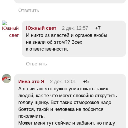
Ответить
Южный свет
2 дек, 12:57
+7
И никто из властей и органов якобы
не знали об этом?? Всех
к ответственности.
Ответить
Инна-это Я
2 дек, 13:01
+5
А я считаю что нужно уничтожать таких
людей, как те что могут спокойно открутить
голову щенку. Вот таких отморозков надо
боятся, такой и человека не побоится
поколечить.
Может меня тут сейчас и забанят. но пишу