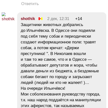
Ответить
shothik
2 дек, 12:31
+14
Защитники животных добрались
до Ильичёвска. В Одессе они подмяли
под себя тему собак и периодически
создают информационное поле: травят
собак, а потом кричат: «Держи
преступника! ". В Николаев вошли
и там то же самое, что и в Одессе —
обрабатывают депутатов и мэра, чтобы
давали деньги из бюджета, а бездомные
собаки бегают по городу и загрызают
людей (людей ни кто не жалеет! )…
На очереди Ильичёвск!
Мои соболезнования руководству города,
т.к. наш народ поддаётся на манипуляции
этих аферистов, так называемых