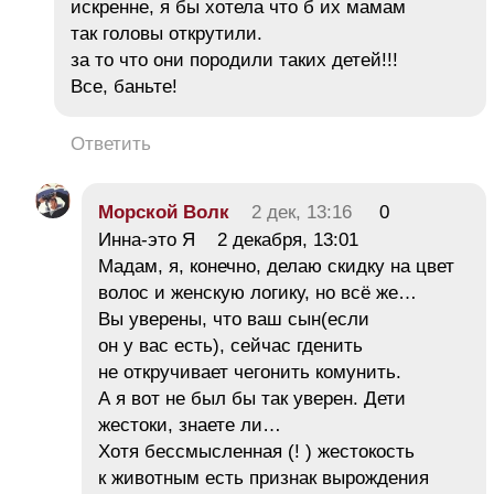
искренне, я бы хотела что б их мамам
так головы открутили.
за то что они породили таких детей!!!
Все, баньте!
Ответить
Морской Волк
2 дек, 13:16
0
Инна-это Я 2 декабря, 13:01
Мадам, я, конечно, делаю скидку на цвет
волос и женскую логику, но всё же…
Вы уверены, что ваш сын(если
он у вас есть), сейчас гденить
не откручивает чегонить комунить.
А я вот не был бы так уверен. Дети
жестоки, знаете ли…
Хотя бессмысленная (! ) жестокость
к животным есть признак вырождения