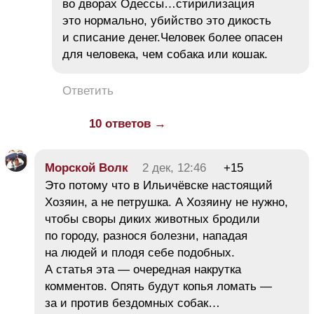
во дворах Одессы…стирилизация
это нормально, убийство это дикость
и списание денег.Человек более опасен
для человека, чем собака или кошак.
Ответить
10 ответов →
Морской Волк
2 дек, 12:46
+15
Это потому что в Ильичёвске настоящий
Хозяин, а не петрушка. А Хозяину не нужно,
чтобы своры диких животных бродили
по городу, разнося болезни, нападая
на людей и плодя себе подобных.
А статья эта — очередная накрутка
комментов. Опять будут копья ломать —
за и против бездомных собак…