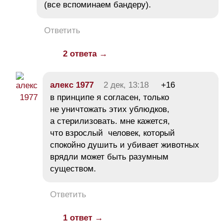
(все вспоминаем бандеру).
Ответить
2 ответа →
алекс 1977
2 дек, 13:18
+16
в принципе я согласен, только
не уничтожать этих ублюдков,
а стерилизовать. мне кажется,
что взрослый человек, который
спокойно душить и убивает животных
врядли может быть разумным
существом.
Ответить
1 ответ →