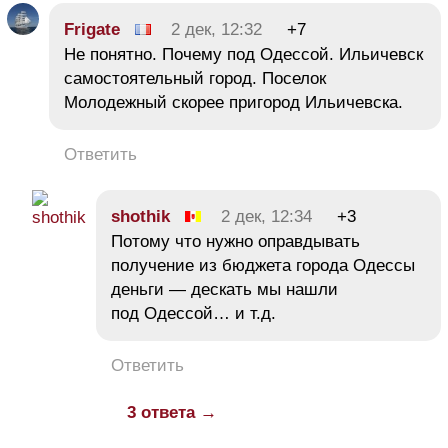
Frigate
2 дек, 12:32
+7
Не понятно. Почему под Одессой. Ильичевск
самостоятельный город. Поселок
Молодежный скорее пригород Ильичевска.
Ответить
shothik
2 дек, 12:34
+3
Потому что нужно оправдывать
получение из бюджета города Одессы
деньги — дескать мы нашли
под Одессой… и т.д.
Ответить
3 ответа →