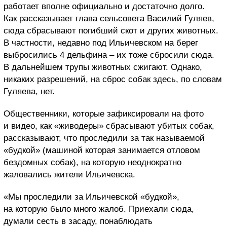
работает вполне официально и достаточно долго.
Как рассказывает глава сельсовета Василий Гуляев,
сюда сбрасывают погибший скот и других животных.
В частности, недавно под Ильичевском на берег
выбросились 4 дельфина – их тоже сбросили сюда.
В дальнейшем трупы животных сжигают. Однако,
никаких разрешений, на сброс собак здесь, по словам
Гуляева, нет.
Общественники, которые зафиксировали на фото
и видео, как «живодеры» сбрасывают убитых собак,
рассказывают, что проследили за так называемой
«будкой» (машиной которая занимается отловом
бездомных собак), на которую неоднократно
жаловались жители Ильичевска.
«Мы проследили за Ильичевской «будкой»,
на которую было много жалоб. Приехали сюда,
думали сесть в засаду, понаблюдать