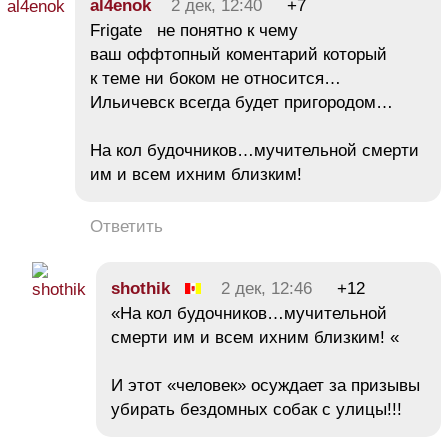
al4enok
2 дек, 12:40
+7
Frigate не понятно к чему
ваш оффтопный коментарий который
к теме ни боком не относится…
Ильичевск всегда будет пригородом…
На кол будочников…мучительной смерти
им и всем ихним близким!
Ответить
shothik
2 дек, 12:46
+12
«На кол будочников…мучительной
смерти им и всем ихним близким! «
И этот «человек» осуждает за призывы
убирать бездомных собак с улицы!!!