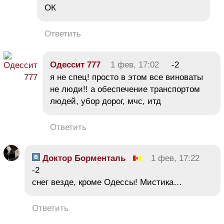
ОК
Ответить
Одессит 777
1 фев, 17:02
-2
я не спец! просто в этом все виноваты
не люди!! а обеспечение транспортом
людей, убор дорог, мчс, итд
Ответить
Доктор Борменталь
1 фев, 17:22
-2
снег везде, кроме Одессы! Мистика…
Ответить