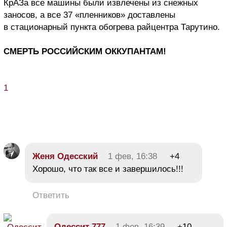
КрАЗа все машины были извлечены из снежных
заносов, а все 37 «пленников» доставлены
в стационарный пункта обогрева райцентра Тарутино.
СМЕРТЬ РОССИЙСКИМ ОККУПАНТАМ!
1
Женя Одесский
1 фев, 16:38
+4
Хорошо, что так все и завершилось!!!
Ответить
Одессит 777
1 фев, 16:39
+10