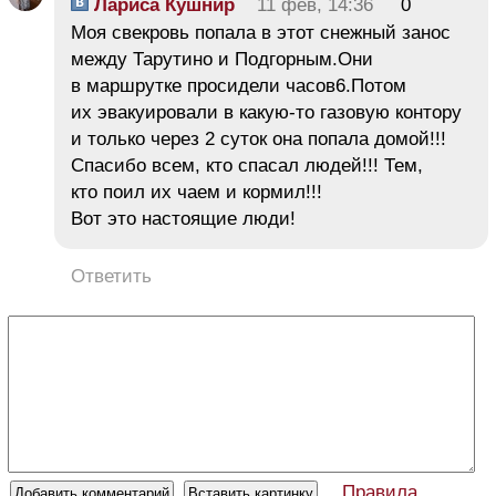
Лариса Кушнир
11 фев, 14:36
0
Моя свекровь попала в этот снежный занос
между Тарутино и Подгорным.Они
в маршрутке просидели часов6.Потом
их эвакуировали в какую-то газовую контору
и только через 2 суток она попала домой!!!
Спасибо всем, кто спасал людей!!! Тем,
кто поил их чаем и кормил!!!
Вот это настоящие люди!
Ответить
Правила