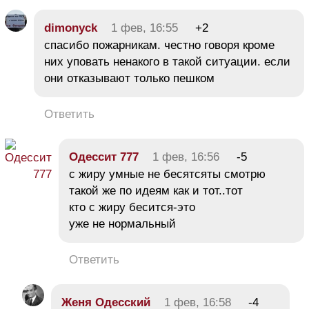
dimonyck
1 фев, 16:55
+2
спасибо пожарникам. честно говоря кроме
них уповать ненакого в такой ситуации. если
они отказывают только пешком
Ответить
Одессит 777
1 фев, 16:56
-5
с жиру умные не бесятсяты смотрю
такой же по идеям как и тот..тот
кто с жиру бесится-это
уже не нормальный
Ответить
Женя Одесский
1 фев, 16:58
-4