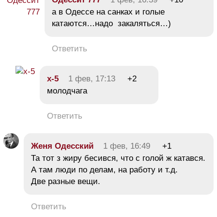
а в Одессе на санках и голые
катаются…надо закаляться…)
Ответить
х-5
1 фев, 17:13
+2
молодчага
Ответить
Женя Одесский
1 фев, 16:49
+1
Та тот з жиру бесився, что с голой ж катався.
А там люди по делам, на работу и т.д.
Две разные вещи.
Ответить