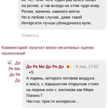
на ротем, а так всегда на этом чуде езжу.
Ротем, конечно, намного мягче.
Но в любом случае, даже такой
Интерсити лучше ублюдочного купе.
Ответить
Комментарий получил много негативных оценок
посетителей
До Ре Ми До Ре До
6 янв, 17:53
+5
А парень, которого потоком воздуха
в мясо, с парашютом открытым стоял
на пироне или с зонтиком как Мери
Попинс?
Честно, просто интересно…