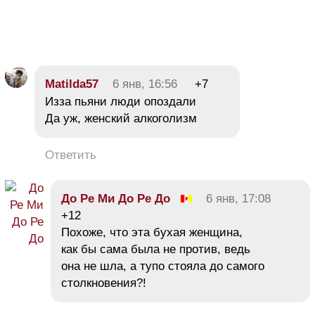
Matilda57
6 янв, 16:56
+7
Изза пьяни люди опоздали
Да уж, женский алкоголизм
Ответить
До Ре Ми До Ре До
6 янв, 17:08
+12
Похоже, что эта бухая женщина,
как бы сама была не против, ведь
она не шла, а тупо стояла до самого
столкновения?!