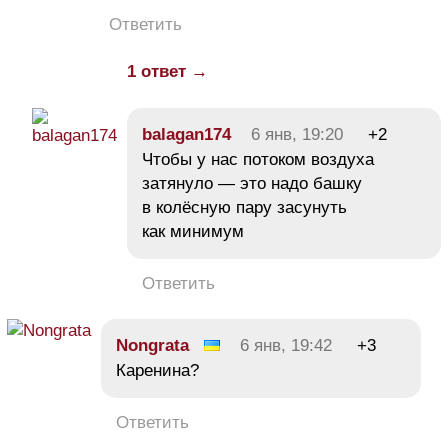
Ответить
1 ответ →
balagan174
6 янв, 19:20
+2
Чтобы у нас потоком воздуха
затянуло — это надо башку
в колёсную пару засунуть
как минимум
Ответить
Nongrata
6 янв, 19:42
+3
Каренина?
Ответить