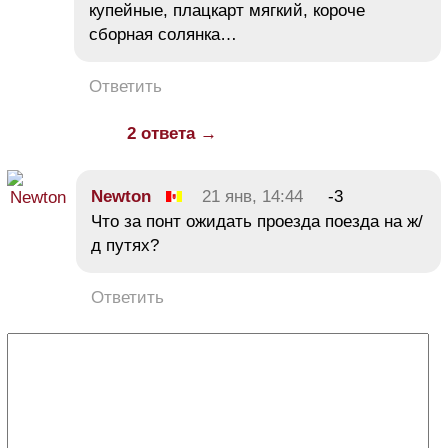
купейные, плацкарт мягкий, короче
сборная солянка…
Ответить
2 ответа →
Newton
21 янв, 14:44
-3
Что за понт ожидать проезда поезда на ж/
д путях?
Ответить