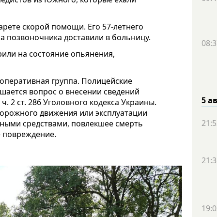
карете скорой помощи. Его 57-летнего
а позвоночника доставили в больницу.
08:3
рили на состояние опьянения,
-оперативная группа. Полицейские
шается вопрос о внесении сведений
5 а
. 2 ст. 286 Уголовного кодекса Украины.
дорожного движения или эксплуатации
21:5
ными средствами, повлекшее смерть
 повреждение.
21:3
19:0