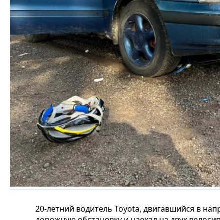
20-летний водитель Toyota, двигавшийся в нап
дорожную обстановку и наехал на двух велоси