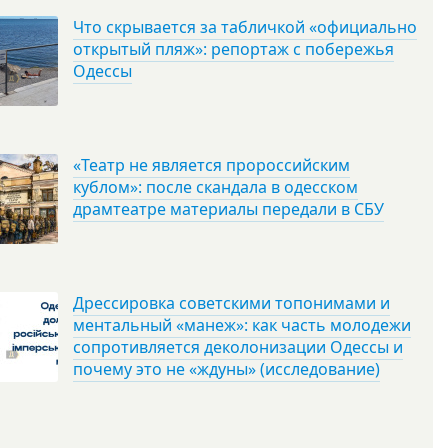
Что скрывается за табличкой «официально
открытый пляж»: репортаж с побережья
Одессы
«Театр не является пророссийским
кублом»: после скандала в одесском
драмтеатре материалы передали в СБУ
Дрессировка советскими топонимами и
ментальный «манеж»: как часть молодежи
сопротивляется деколонизации Одессы и
почему это не «ждуны» (исследование)