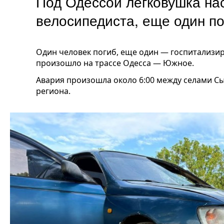
Под Одессой легковушка на
велосипедиста, еще один по
Один человек погиб, еще один — госпитализир
произошло на трассе Одесса — Южное.
Авария произошла около 6:00 между селами С
региона.