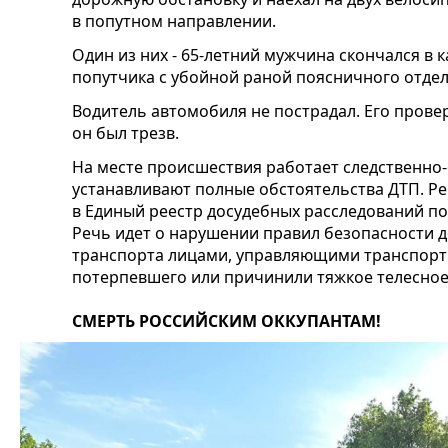
в попутном направлении.
Один из них - 65-летний мужчина скончался в 
попутчика с убойной раной поясничного отдел
Водитель автомобиля не пострадал. Его прове
он был трезв.
На месте происшествия работает следственно
устанавливают полные обстоятельства ДТП. Ре
в Единый реестр досудебных расследований по ч
Речь идет о нарушении правил безопасности 
транспорта лицами, управляющими транспорт
потерпевшего или причинили тяжкое телесное
СМЕРТЬ РОССИЙСКИМ ОККУПАНТАМ!