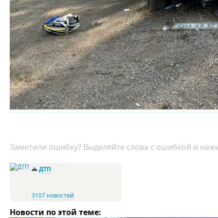
Заметили ошибку? Выделяйте слова с ошибкой и нажи
🚓
ДТП
3107 новостей
Новости по этой теме: