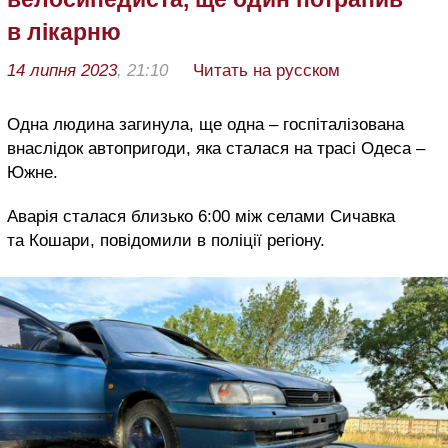
в лікарню
14 липня 2023
, 21:10
Читать на русском
Одна людина загинула, ще одна – госпіталізована
внаслідок автопригоди, яка сталася на трасі Одеса –
Южне.
Аварія сталася близько 6:00 між селами Сичавка
та Кошари, повідомили в поліції регіону.