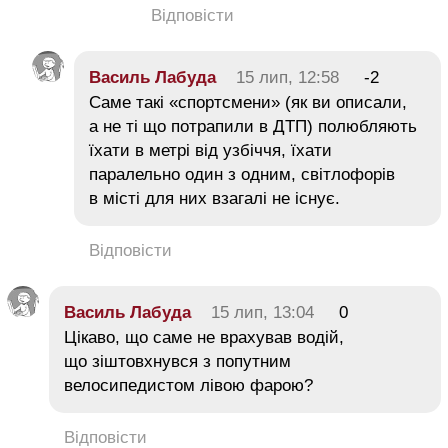
Відповісти
Василь Лабуда
15 лип, 12:58
-2
Саме такі «спортсмени» (як ви описали,
а не ті що потрапили в ДТП) полюбляють
їхати в метрі від узбіччя, їхати
паралельно один з одним, світлофорів
в місті для них взагалі не існує.
Відповісти
Василь Лабуда
15 лип, 13:04
0
Цікаво, що саме не врахував водій,
що зіштовхнувся з попутним
велосипедистом лівою фарою?
Відповісти