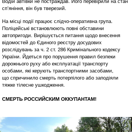
Водій автівки не постраждав. Його перевірили на стан
сп’яніння, він був тверезий.
На місці події працює слідчо-оперативна група.
Поліцейські встановлюють повні обставини
автопригоди. Вирішується питання щодо внесення
відомостей до Єдиного реєстру досудових
розслідувань за ч. 2 ст. 286 Кримінального кодексу
України. Йдеться про порушення правил безпеки
дорожнього руху або експлуатації транспорту
особами, які керують транспортними засобами,
що спричинило смерть потерпілого або заподіяли
тяжке тілесне ушкодження.
СМЕРТЬ РОССИЙСКИМ ОККУПАНТАМ!