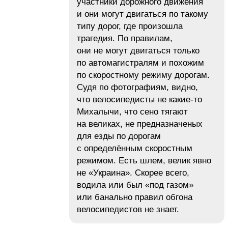
участники дорожного движения
и они могут двигаться по такому
типу дорог, где произошла
трагедия. По правилам,
они не могут двигаться только
по автомагистралям и похожим
по скоростному режиму дорогам.
Судя по фотографиям, видно,
что велосипедисты не какие-то
Михалычи, что сено тягают
на великах, не предназначеных
для езды по дорогам
с определённым скоростным
режимом. Есть шлем, велик явно
не «Украина». Скорее всего,
водила или был «под газом»
или банально правил обгона
велосипедистов не знает.