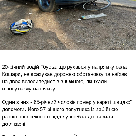
20-річний водій Toyota, що рухався у напрямку села
Кошари, не врахував дорожню обстановку та наїхав
на двох велосипедистів з Южного, які їхали
в попутному напрямку.
Один з них - 65-річний чоловік помер у кареті швидкої
допомоги. Його 57-річного попутника із забійною
раною поперекового відділу хребта доставили
до лікарні.