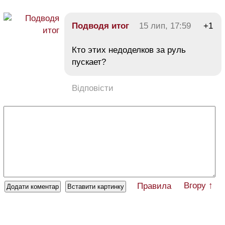
Подводя итог
15 лип, 17:59
+1
Кто этих недоделков за руль
пускает?
Відповісти
Вгору ↑
Правила