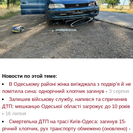
Новости по этой теме:
В Одеському районі жінка виїжджала з подвір’я й не
помітила сина: однорічний хлопчик загинув
-
3 серпня
Залишив військову службу, напився та спричинив
ДТП: мешканцю Одеської області загрожує до 10 років
-
16 липня
Смертельна ДТП на трасі Київ-Одеса: загинув 15-
річний хлопчик, рух транспорту обмежено (оновлено)
-