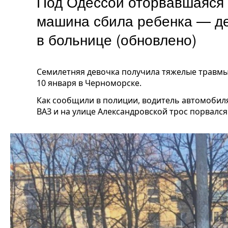
Под Одессой оторвавшаяся 
машина сбила ребенка — д
в больнице (обновлено)
Семилетняя девочка получила тяжелые травм
10 января в Черноморске.
Как сообщили в полиции, водитель автомобил
ВАЗ и на улице Александровской трос порвался