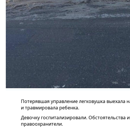
Потерявшая управление легковушка выехала на
и травмировала ребенка.
Девочку госпитализировали. Обстоятельства 
правоохранители.