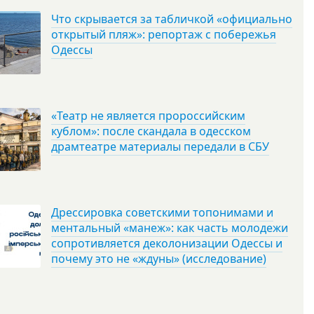
Что скрывается за табличкой «официально
открытый пляж»: репортаж с побережья
Одессы
«Театр не является пророссийским
кублом»: после скандала в одесском
драмтеатре материалы передали в СБУ
Дрессировка советскими топонимами и
ментальный «манеж»: как часть молодежи
сопротивляется деколонизации Одессы и
почему это не «ждуны» (исследование)