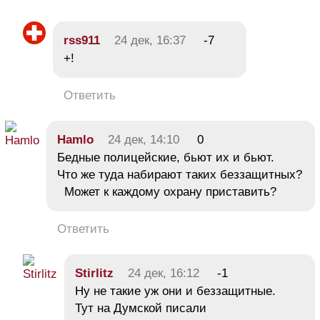
rss911
24 дек, 16:37
-7
+!
Ответить
Hamlo
24 дек, 14:10
0
Бедные полицейские, бьют их и бьют.
Что же туда набирают таких беззащитных?
Может к каждому охрану приставить?
Ответить
Stirlitz
24 дек, 16:12
-1
Ну не такие уж они и беззащитные.
Тут на Думской писали