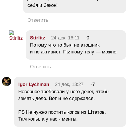
себя и Закон!
Ответить
Stirlitz
24 дек, 16:11
0
Потому что то был не атошник
и не активист. Пьяному телу — можно.
Ответить
Igor Lychman
24 дек, 13:27
-7
Неверное требовали у него денег, чтобы
замять дело. Вот и не сдержался.
PS Не нужно постить копов из Штатов.
Там копы, а у нас - менты.