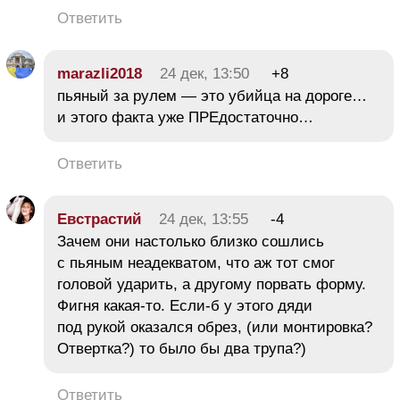
Ответить
marazli2018
24 дек, 13:50
+8
пьяный за рулем — это убийца на дороге…
и этого факта уже ПРЕдостаточно…
Ответить
Евстрастий
24 дек, 13:55
-4
Зачем они настолько близко сошлись
с пьяным неадекватом, что аж тот смог
головой ударить, а другому порвать форму.
Фигня какая-то. Если-б у этого дяди
под рукой оказался обрез, (или монтировка?
Отвертка?) то было бы два трупа?)
Ответить