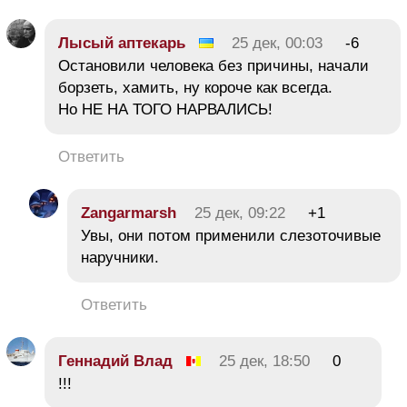
Лысый аптекарь
25 дек, 00:03
-6
Остановили человека без причины, начали
борзеть, хамить, ну короче как всегда.
Но НЕ НА ТОГО НАРВАЛИСЬ!
Ответить
Zangarmarsh
25 дек, 09:22
+1
Увы, они потом применили слезоточивые
наручники.
Ответить
Геннадий Влад
25 дек, 18:50
0
!!!