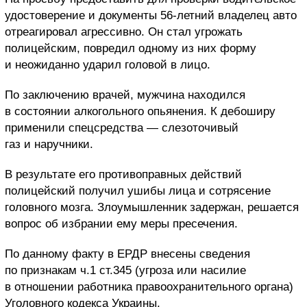
удостоверение и документы 56-летний владелец авто
отреагировал агрессивно. Он стал угрожать
полицейским, повредил одному из них форму
и неожиданно ударил головой в лицо.
По заключению врачей, мужчина находился
в состоянии алкогольного опьянения. К дебоширу
применили спецсредства — слезоточивый
газ и наручники.
В результате его противоправных действий
полицейский получил ушибы лица и сотрясение
головного мозга. Злоумышленник задержан, решается
вопрос об избрании ему меры пресечения.
По данному факту в ЕРДР внесены сведения
по признакам ч.1 ст.345 (угроза или насилие
в отношении работника правоохранительного органа)
Уголовного кодекса Украины.