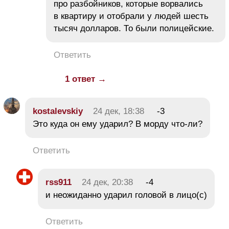
про разбойников, которые ворвались
в квартиру и отобрали у людей шесть
тысяч долларов. То были полицейские.
Ответить
1 ответ →
kostalevskiy
24 дек, 18:38
-3
Это куда он ему ударил? В морду что-ли?
Ответить
rss911
24 дек, 20:38
-4
и неожиданно ударил головой в лицо(с)
Ответить