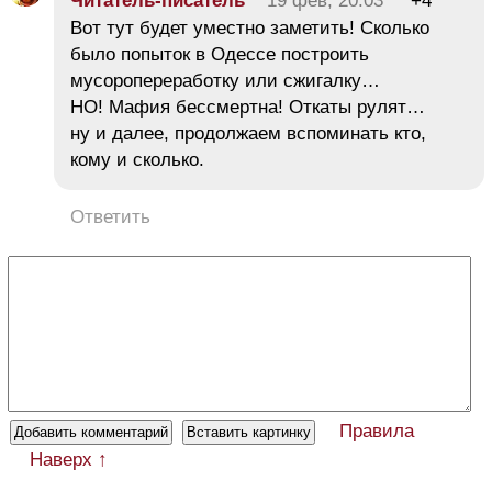
Читатель-писатель
19 фев, 20:03
+4
Вот тут будет уместно заметить! Сколько
было попыток в Одессе построить
мусоропереработку или сжигалку…
НО! Мафия бессмертна! Откаты рулят…
ну и далее, продолжаем вспоминать кто,
кому и сколько.
Ответить
Правила
Наверх ↑