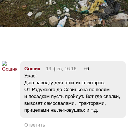
Goшик
19 фев, 16:16
+6
Ужас!
Даю наводку для этих инспекторов.
От Радужного до Совиньона по полям
и посадкам пусть пройдут. Вот где свалки,
вывозят самосвалами, тракторами,
прицепами на легковушках и т.д.
Ответить