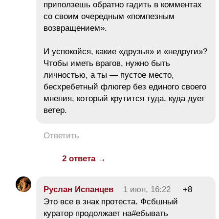
приползешь обратно гадить в комментах
со своим очередным «помпезным
возвращением».
И успокойся, какие «друзья» и «недруги»?
Чтобы иметь врагов, нужно быть
личностью, а ты — пустое место,
бесхребетный флюгер без единого своего
мнения, который крутится туда, куда дует
ветер.
Ответить
2 ответа →
Руслан Испанцев
1 июн, 16:22
+8
Это все в знак протеста. Фсбшный
куратор продолжает на#ебывать