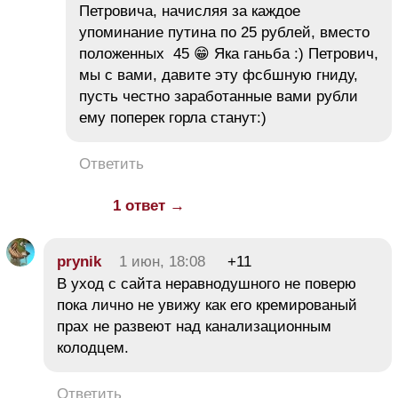
Петровича, начисляя за каждое
упоминание путина по 25 рублей, вместо
положенных 45 😁 Яка ганьба :) Петрович,
мы с вами, давите эту фсбшную гниду,
пусть честно заработанные вами рубли
ему поперек горла станут:)
Ответить
1 ответ →
prynik
1 июн, 18:08
+11
В уход с сайта неравнодушного не поверю
пока лично не увижу как его кремированый
прах не развеют над канализационным
колодцем.
Ответить