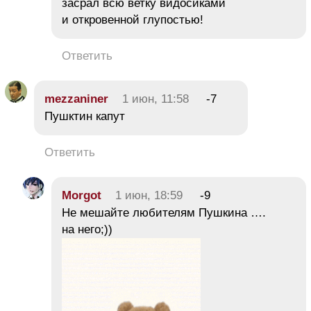
засрал всю ветку видосиками
и откровенной глупостью!
Ответить
mezzaniner
1 июн, 11:58
-7
Пушктин капут
Ответить
Morgot
1 июн, 18:59
-9
Не мешайте любителям Пушкина ….
на него;))