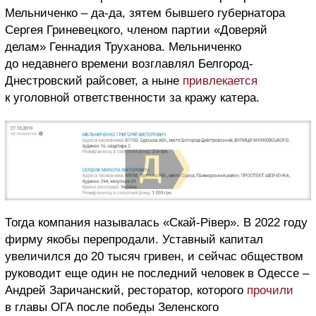
Мельниченко – да-да, зятем бывшего губернатора
Сергея Гриневецкого, членом партии «Доверяй
делам» Геннадия Труханова. Мельниченко
до недавнего времени возглавлял Белгород-
Днестровский райсовет, а ныне
привлекается
к уголовной ответственности за кражу катера.
Тогда компания называлась «Скай-Рівер». В 2022 году
фирму якобы перепродали. Уставный капитал
увеличился до 20 тысяч гривен, и сейчас обществом
руководит еще один не последний человек в Одессе –
Андрей Заричанский, ресторатор, которого
прочили
в главы ОГА после победы Зеленского