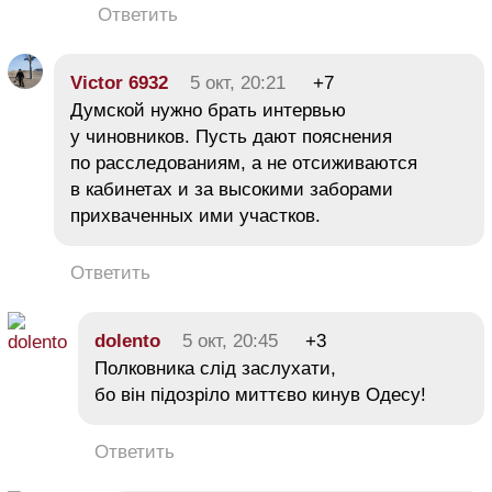
Ответить
Victor 6932
5 окт, 20:21
+7
Думской нужно брать интервью
у чиновников. Пусть дают пояснения
по расследованиям, а не отсиживаются
в кабинетах и за высокими заборами
прихваченных ими участков.
Ответить
dolento
5 окт, 20:45
+3
Полковника слід заслухати,
бо він підозріло миттєво кинув Одесу!
Ответить