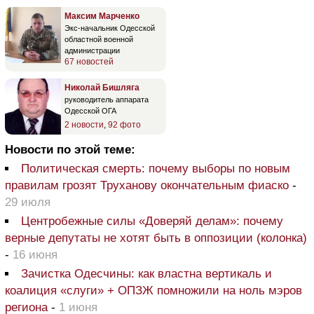
Максим Марченко
Экс-начальник Одесской
областной военной
администрации
67 новостей
Николай Бишляга
руководитель аппарата
Одесской ОГА
2 новости
,
92 фото
Новости по этой теме:
Политическая смерть: почему выборы по новым
правилам грозят Труханову окончательным фиаско
-
29 июля
Центробежные силы «Доверяй делам»: почему
верные депутаты не хотят быть в оппозиции (колонка)
-
16 июня
Зачистка Одесчины: как властна вертикаль и
коалиция «слуги» + ОПЗЖ помножили на ноль мэров
региона
-
1 июня