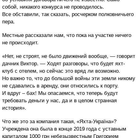
собой, никакого конкурса не проводилось.
Все обставили, так сказать, росчерком полковничьего
пера.
Местные рассказали нам, что пока на участке ничего
не происходит.
«Нет, не строят, не было движений вообще, — говорит
дачник Виктор. — Ходят разговоры, что будет яхт-
клуб с отелем, но сейчас это вряд ли возможно.
Но важно то, что до большой войны эти земли никому
не сдавались в аренду, они относились к порту.
И вдруг – бах! Мы опасаемся, что теперь будут
требовать деньги у нас, да и в целом странная
история».
Что же это за компания такая, «Яхта-Україна»?
Учреждена она была в конце 2019 года с уставным
капиталом 1000 грн небезызвестным Григорием