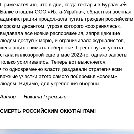
Примечательно, что в дни, когда гектары в Бурлачьей
Балке отошли ООО «Яхта-Україна», областная военная
администрация продолжала пугать граждан российским
морским десантом, угроза которого «сохранялась»,
выдавала все новые распоряжения, запрещающие
людям доступ к морю, и ограничивала журналистов,
желающих снимать побережье. Пресловутая угроза
стала иллюзорной еще в мае 2022-го, однако запреты
только усиливались. Теперь вот выясняется,
что одновременно власти раздавали стратегически
важные участки этого самого побережья «своим»
людям. Видимо, для укрепления обороны.
Автор — Никита Горемыка
СМЕРТЬ РОССИЙСКИМ ОККУПАНТАМ!