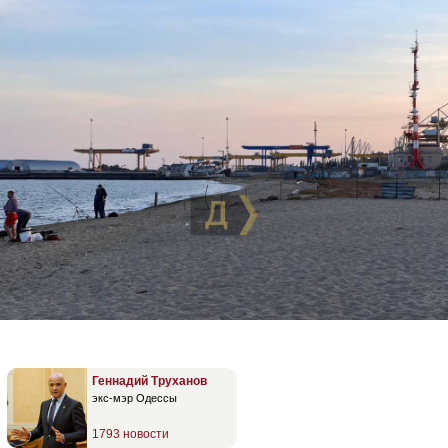
Геннадий Труханов
экс-мэр Одессы
1793 новости