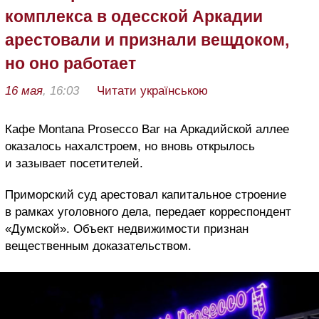
комплекса в одесской Аркадии
арестовали и признали вещдоком,
но оно работает
16 мая
, 16:03
Читати українською
Кафе Montana Prosecco Bar на Аркадийской аллее
оказалось нахалстроем, но вновь открылось
и зазывает посетителей.
Приморский суд арестовал капитальное строение
в рамках уголовного дела, передает корреспондент
«Думской». Объект недвижимости признан
вещественным доказательством.