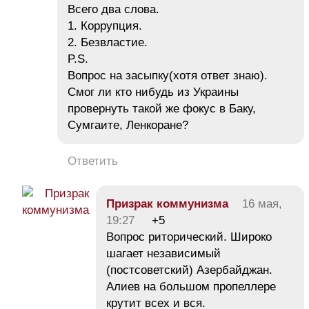
Всего два слова.
1. Коррупция.
2. Безвластие.
P.S.
Вопрос на засыпку(хотя ответ знаю).
Смог ли кто нибудь из Украины
провернуть такой же фокус в Баку,
Сумгаите, Ленкоране?
Ответить
Призрак коммунизма
16 мая,
19:27
+5
Вопрос риторический. Широко
шагает независимый
(постсоветский) Азербайджан.
Алиев на большом пропеллере
крутит всех и вся.