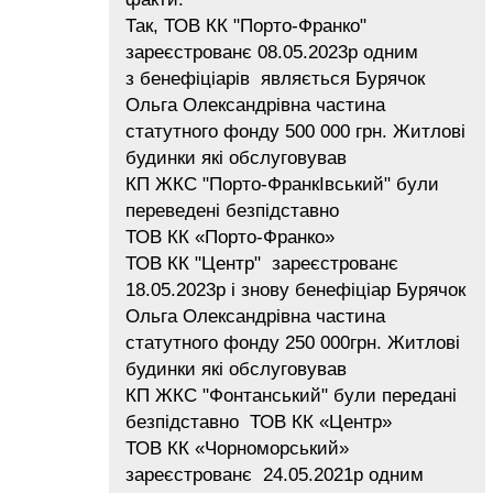
Так, ТОВ КК "Порто-Франко"
зареєстрованє 08.05.2023р одним
з бенефіціарів являється Бурячок
Ольга Олександрівна частина
статутного фонду 500 000 грн. Житлові
будинки які обслуговував
КП ЖКС "Порто-ФранкІвський" були
переведені безпідставно
ТОВ КК «Порто-Франко»
ТОВ КК "Центр" зареєстрованє
18.05.2023р і знову бенефіціар Бурячок
Ольга Олександрівна частина
статутного фонду 250 000грн. Житлові
будинки які обслуговував
КП ЖКС "Фонтанський" були передані
безпідставно ТОВ КК «Центр»
ТОВ КК «Чорноморський»
зареєстрованє 24.05.2021р одним