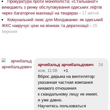
Прокуратура проти монополіста: «Стальканат»
викидають з ринку обслуговування одеських ліфтів
через багаторічні махінації на тендерах
-
17 квітня
Комунальний люкс для Молдаванки: як одеський
ЖКС накручує ціни на віниках та дератизації
-
15
березня
арчибальд арчибальдович
24
жов, 11:08
+1
Вброс дерьма на вентилятор:
указанная частная компания
никакого отношения
к скандальному лицу не имеет,
и уже давно.
Научитесь пользоваться