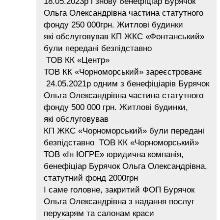
18.05.2023р і знову бенефіціар Бурячок
Ольга Олександрівна частина статутного
фонду 250 000грн. Житлові будинки
які обслуговував КП ЖКС «Фонтанський»
були передані безпідставно
ТОВ КК «Центр»
ТОВ КК «Чорноморський» зареєстрованє
24.05.2021р одним з бенефіціарів Бурячок
Ольга Олександрівна частина статутного
фонду 500 000 грн. Житлові будинки,
які обслуговував
КП ЖКС «Чорноморський» були передані
безпідставно ТОВ КК «Чорноморський»
ТОВ «Ін ЮГРЕ» юридична компанія,
бенефіціар Бурячок Ольга Олександрівна,
статутний фонд 2000грн
І саме головне, закритий ФОП Бурячок
Ольга Олександрівна з надання послуг
перукарям та салонам краси