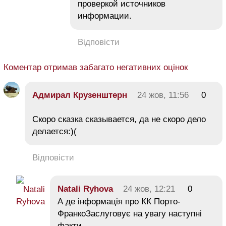
проверкой источников
информации.
Відповісти
Коментар отримав забагато негативних оцінок
Адмирал Крузенштерн
24 жов, 11:56
0
Скоро сказка сказывается, да не скоро дело
делается:)(
Відповісти
Natali Ryhova
24 жов, 12:21
0
А де інформація про КК Порто-
ФранкоЗаслуговує на увагу наступні
факти.