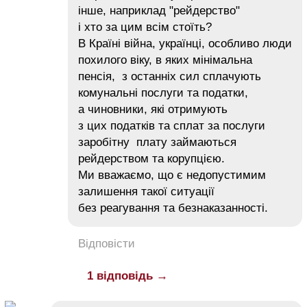
інше, наприклад "рейдерство"
і хто за цим всім стоїть?
В Країні війна, українці, особливо люди
похилого віку, в яких мінімальна
пенсія, з останніх сил сплачують
комунальні послуги та податки,
а чиновники, які отримують
з цих податків та сплат за послуги
заробітну плату займаються
рейдерством та корупцією.
Ми вважаємо, що є недопустимим
залишення такої ситуації
без реагування та безнаказанності.
Відповісти
1 відповідь →