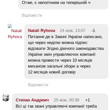
Отже, є нелогічним на теперішній ч
Відповісти
Natali Ryhova
24 жов, 13:07
-1
Питання де в Законі України написано,
що через неділю можна підпис
відізвати Згідно діючого законодавства
України змін управляючох компанії
можна провести через 10 місяців
механізм загальні збори а через
12 місяців новий договір
Відповісти
Степан Андреич
25 жов, 00:38
+1
Всі ці так звані управляючі компанії треба