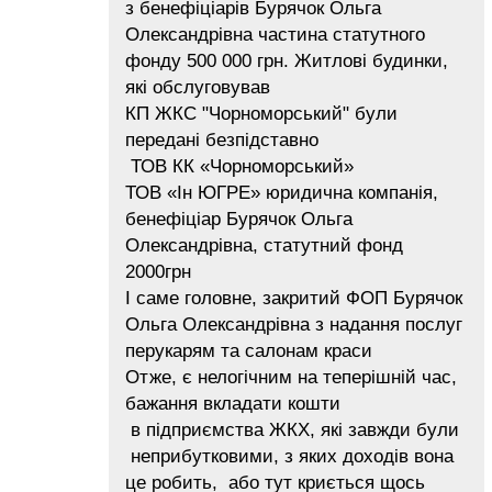
з бенефіціарів Бурячок Ольга
Олександрівна частина статутного
фонду 500 000 грн. Житлові будинки,
які обслуговував
КП ЖКС "Чорноморський" були
передані безпідставно
ТОВ КК «Чорноморський»
ТОВ «Ін ЮГРЕ» юридична компанія,
бенефіціар Бурячок Ольга
Олександрівна, статутний фонд
2000грн
І саме головне, закритий ФОП Бурячок
Ольга Олександрівна з надання послуг
перукарям та салонам краси
Отже, є нелогічним на теперішній час,
бажання вкладати кошти
в підприємства ЖКХ, які завжди були
неприбутковими, з яких доходів вона
це робить, або тут криється щось