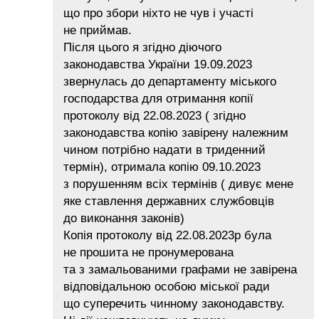
що про збори ніхто не чув і участі
не приймав.
Після цього я згідно діючого
законодавства України 19.09.2023
звернулась до департаменту міського
господарства для отримання копії
протоколу від 22.08.2023 ( згідно
законодавства копію завірену належним
чином потрібно надати в триденний
термін), отримала копію 09.10.2023
з порушенням всіх термінів ( дивує мене
яке ставлення державних службовців
до виконання законів)
Копія протоколу від 22.08.2023р була
не прошита не пронумерована
та з замальованими графами не завірена
відповідальною особою міської ради
що суперечить чинному законодавству.