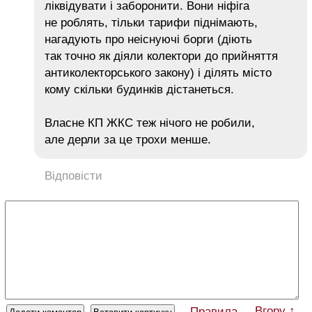
ліквідувати і заборонити. Вони ніфіга
не роблять, тільки тарифи піднімають,
нагадують про неіснуючі борги (діють
так точно як діяли колектори до прийняття
антиколекторського закону) і ділять місто
кому скільки будинків дістанеться.
Власне КП ЖКС теж нічого не робили,
але дерли за це трохи менше.
Відповісти
Вгору ↑
Правила