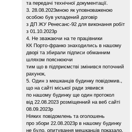
та передачі технічної документації.
3. 28.08.2023мною як уповноваженою
особою був укладений договір
з ДП ЖУ Ренесанс-92 для виконання робіт
з 01.10.2023р
4. Не зважаючи на те працівники
КК Порто-франко знаходились в нашому
дворі та збирали підписи обманним
шляхом пояснюючи
тим що в підприємстві змінився поточний
рахунок,
5. Один з мешканців будинку повідомив.,
що на сайті міської ради зявився
по нашому будинку ще один протокол
від 22.08.2023 розміщенний на веб сайті
08.09.2023р
Ніяких повідомлень та оголошень
про збори 22.08.2023р в нашому будинку
не було, опитування мешканців показало,