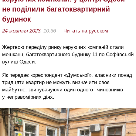
не поділили багатоквартирний
будинок
24 жовтня 2023
, 10:36
Читать на русском
Жертвою переділу ринку керуючих компаній стали
мешканці багатоквартирного будинку 11 по Софіївській
вулиці Одеси.
Як передає кореспондент «Думської», власники понад
тридцяти квартир не можуть визначити своє
майбутнє, звинувачуючи один одного і чиновників
у неправомірних діях.