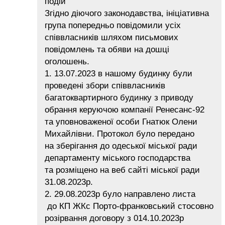
подій
Згідно діючого законодавства, ініціативна
група попередньо повідомили усіх
співвласників шляхом письмових
повідомлень та обяви на дошці
оголошень.
1. 13.07.2023 в нашому будинку були
проведені збори співвласників
багатоквартирного будинку з приводу
обрання керуючою компанії Ренесанс-92
та уповноваженої особи Гнатюк Олени
Михайлівни. Протокол було передано
на зберігання до одеської міської ради
департаменту міського господарства
та розміщено на веб сайті міської ради
31.08.2023р.
2. 29.08.2023р було направлено листа
до КП ЖКс Порто-франковський стосовно
розірвання договору з 014.10.2023р