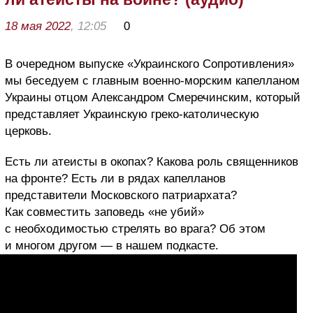
18 мая 2022
, 12:05
0
В очередном выпуске «Украинского Сопротивления»
мы беседуем с главным военно-морским капелланом
Украины отцом Александром Смеречинским, который
представляет Украинскую греко-католическую
церковь.
Есть ли атеисты в окопах? Какова роль священников
на фронте? Есть ли в рядах капелланов
представители Московского патриархата?
Как совместить заповедь «не убий»
с необходимостью стрелять во врага? Об этом
и многом другом — в нашем подкасте.