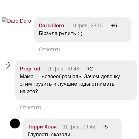
Daro Doro
10 фев, 23:00
+6
Бірзула рулить : )
Ответить
Prep_od
11 фев, 00:48
+2
Мама — «своеобразная». Зачем девочку
этим грузить и лучшие годы отнимать
на это?
Ответить
Торри Кова
11 фев, 09:42
-5
Глупость сказали.