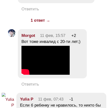
Ответить
1 ответ →
Morgot
11 фев, 15:57
+2
Вот тоже инвалид с 20-ти лет;)
Ответить
Yulia P
11 фев, 07:43
-1
Если б ребенку не нравилось, то никто бы