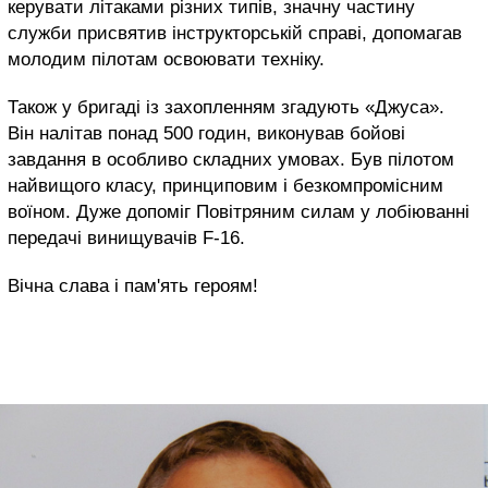
керувати літаками різних типів, значну частину
служби присвятив інструкторській справі, допомагав
молодим пілотам освоювати техніку.
Також у бригаді із захопленням згадують «Джуса».
Він налітав понад 500 годин, виконував бойові
завдання в особливо складних умовах. Був пілотом
найвищого класу, принциповим і безкомпромісним
воїном. Дуже допоміг Повітряним силам у лобіюванні
передачі винищувачів F-16.
Вічна слава і пам'ять героям!