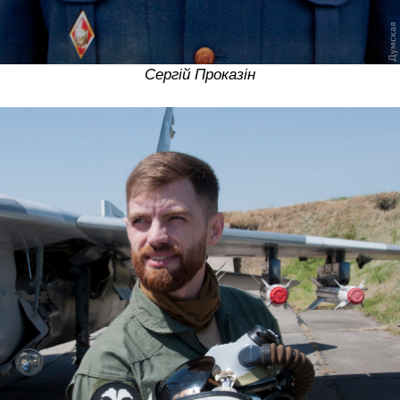
Сергій Проказін