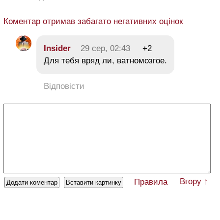
Коментар отримав забагато негативних оцінок
Insider
29 сер, 02:43
+2
Для тебя вряд ли, ватномозгое.
Відповісти
Вгору ↑
Правила