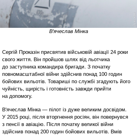
В'ячеслав Мінка
Сергій Проказін присвятив військовій авіації 24 роки
свого життя. Він пройшов шлях від льотчика
до заступника командира бригади. З початку
повномасштабної війни здійснив понад 100 годин
бойових вильотів. Товариші по службі згадують його
чуйність, щирість і готовність завжди прийти
на допомогу.
В'ячеслав Мінка — пілот із дуже великим досвідом.
У 2015 році, після вторгнення росіян, він повернувся
з пенсії в авіацію. Після початку великої війни
здійснив понад 200 годин бойових вильотів. Вмів