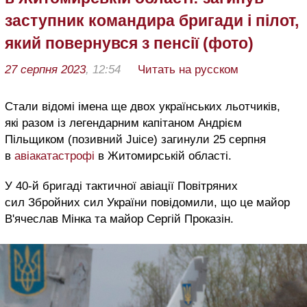
заступник командира бригади і пілот,
який повернувся з пенсії (фото)
27 серпня 2023
, 12:54
Читать на русском
Стали відомі імена ще двох українських льотчиків,
які разом із легендарним капітаном Андрієм
Пільщиком (позивний Juice) загинули 25 серпня
в
авіакатастрофі
в Житомирській області.
У 40-й бригаді тактичної авіації Повітряних
сил Збройних сил України повідомили, що це майор
В'ячеслав Мінка та майор Сергій Проказін.