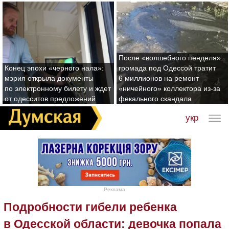
После «волшебного пенделя»:
Конец эпохи «черного нала»:
громада под Одессой тратит
мэрия открыла документы
6 миллионов на ремонт
по электронному билету и ждет
«ничейного» коллектора из-за
от одесситов предложений
фекального скандала
укр
Реклама
Подробности гибели ребенка
в Одесской области: девочка попала