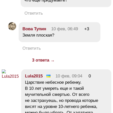
что еще придумаете?
Ответить
Вова Тупин
10 фев, 06:49
+3
Земля плоская?
Ответить
3 ответа →
Lula2015
10 фев, 09:04
0
Царствие небесное ребенку.
В 10 лет умереть еще и такой
мучительной смертью. От всего
не застрахуешь, но провода которые
висят на уровне 10-летнего ребенка,
можно было убрать. От халатного