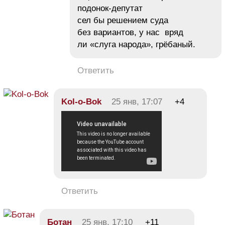
подонок-депутат
сел бы решением суда
без вариантов, у нас вряд
ли «слуга народа», грёбаный.
Ответить
Kol-o-Bok
25 янв, 17:07
+4
Ответить
Ботан
25 янв, 17:10
+11