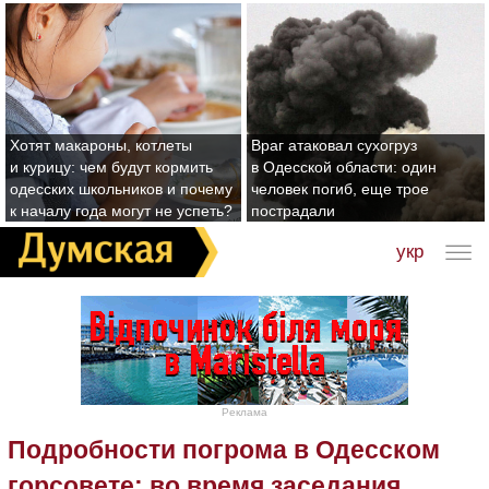
Хотят макароны, котлеты
Враг атаковал сухогруз
и курицу: чем будут кормить
в Одесской области: один
одесских школьников и почему
человек погиб, еще трое
к началу года могут не успеть?
пострадали
укр
Реклама
Подробности погрома в Одесском
горсовете: во время заседания