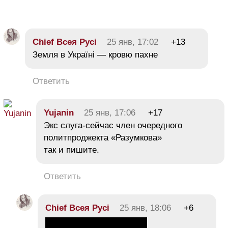
Chief Всея Русі
25 янв, 17:02
+13
Земля в Україні — кровю пахне
Ответить
Yujanin
25 янв, 17:06
+17
Экс слуга-сейчас член очередного
политпроджекта «Разумкова»
так и пишите.
Ответить
Chief Всея Русі
25 янв, 18:06
+6