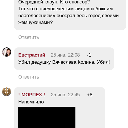
Очередной клоун. Кто спонсор?
Тот что с «человеческим лицом и божьим
благолосением» обосрал весь город своими
жемчужинами?
Ответить
Евстрастий
25 янв, 22:08
-1
Убил дедушку Вячеслава Колина. Убил!
Ответить
! МОРПЕХ !
25 янв, 22:45
+8
Напомнило