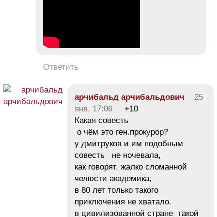
Ответить
арчибальд арчибальдович
25
янв, 17:06
+10
Какая совесть
о чём это ген.прокурор?
у дмитруков и им подобным
совесть не ночевала,
как говорят. жалко сломанной
челюсти академика,
в 80 лет только такого
приключения не хватало.
в цивилизованной стране такой