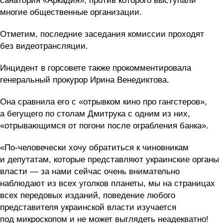
санатория «Аркадия», против которого выступали
многие общественные организации.
Отметим, последние заседания комиссии проходят
без видеотрансляции.
Инцидент в горсовете также прокомментировала
генеральный прокурор Ирина Венедиктова.
Она сравнила его с «отрывком кино про гангстеров»,
а бегущего по столам Дмитрука с одним из них,
«отрывающимся от погони после ограбления банка».
«По-человечески хочу обратиться к чиновникам
и депутатам, которые представляют украинские органы
власти — за нами сейчас очень внимательно
наблюдают из всех уголков планеты, мы на страницах
всех передовых изданий, поведение любого
представителя украинской власти изучается
под микроскопом и не может выглядеть неадекватно!