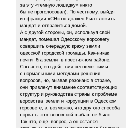
за эту «темную лошадку» никто
бы не проголосовал). По честному, выйдя
из фракции «СН» он должен был сложить
мандат и отправиться домой.
А с другой стороны, он, используя свой
мандат, помешал Одесскому ворсовету
совершить очередную кражу земли
одесской городской громады. Как-никак
почти 6га земли в престижном районе.
Согласен, его действия несовместимы
с нормальными методами решения
вопросов, но, вызвав резонанс в стране,
они привлекут внимание соответствующих
структур и руководства страны к проблеме
воровства земли и коррупции в Одесском
горсовете, а, возможно, что другого способа
сорвать этот воровской шабаш не было.
Так что, еще вопрос, а он остался