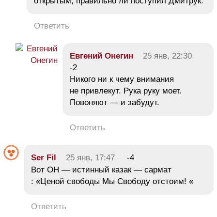
открытым, правильно ли поступил Дмитрук.
Ответить
Евгений Онегин
25 янв, 22:30
-2
Никого ни к чему внимания
не привлекут. Рука руку моет.
Повоняют — и забудут.
Ответить
Ser Fil
25 янв, 17:47
-4
Вот ОН — истинный казак — сармат
: «Ценой свободы Мы Свободу отстоим! «
Ответить