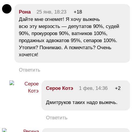
Рона
25 янв, 18:23
+18
Дайте мне огнемет! Я хочу выжечь
всю эту мерзость — депутатов 90%, судей
90%, прокуроров 90%, ватников 100%,
продажных адвокатов 95%, сепаров 100%.
Утопия? Понимаю. А помечтать? Очень
хочется!
Ответить
Серое Котэ
1 фев, 14:36
+2
Дмитруков таких надо выжечь.
Ответить