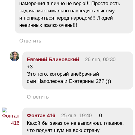
намерения я лично не верю!!! Просто есть
задача максимально навредить лысому
и попиариться перед народом!!! Людей
невинных жалко очень!!!
Ответить
Евгений Блиновский
26 янв, 00:30
+3
Это того, который внебрачный
сын Наполеона и Екатерины 2й? )))
Ответить
Фонтан 416
25 янв, 19:40
0
Какой бы заказ он не выполнял, главное,
что поднят шум на всю страну