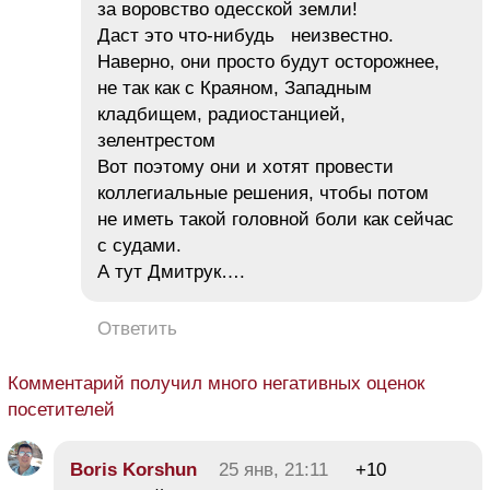
за воровство одесской земли!
Даст это что-нибудь неизвестно.
Наверно, они просто будут осторожнее,
не так как с Краяном, Западным
кладбищем, радиостанцией,
зелентрестом
Вот поэтому они и хотят провести
коллегиальные решения, чтобы потом
не иметь такой головной боли как сейчас
с судами.
А тут Дмитрук….
Ответить
Комментарий получил много негативных оценок
посетителей
Boris Korshun
25 янв, 21:11
+10