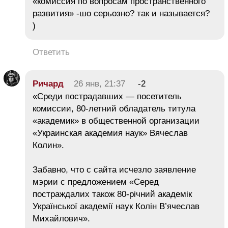
«комиссия по вопросам пространственного
развития» -шо серьозно? так и называется?
)
Ответить
Ричард
26 янв, 21:37
-2
«Среди пострадавших — посетитель
комиссии, 80-летний обладатель титула
«академик» в общественной организации
«Украинская академия наук» Вячеслав
Колин».
Забавно, что с сайта исчезло заявление
мэрии с предложением «Серед
постраждалих також 80-річний академік
Української академії наук Колін В’ячеслав
Михайлович».