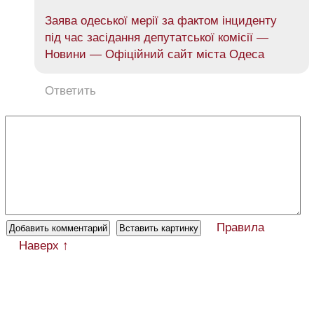
Заява одеської мерії за фактом інциденту
під час засідання депутатської комісії —
Новини — Офіційний сайт міста Одеса
Ответить
Правила
Наверх ↑