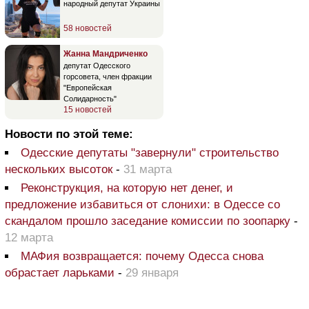
народный депутат Украины
58 новостей
Жанна Мандриченко
депутат Одесского
горсовета, член фракции
"Европейская
Солидарность"
15 новостей
Новости по этой теме:
Одесские депутаты "завернули" строительство
нескольких высоток
-
31 марта
Реконструкция, на которую нет денег, и
предложение избавиться от слонихи: в Одессе со
скандалом прошло заседание комиссии по зоопарку
-
12 марта
МАФия возвращается: почему Одесса снова
обрастает ларьками
-
29 января