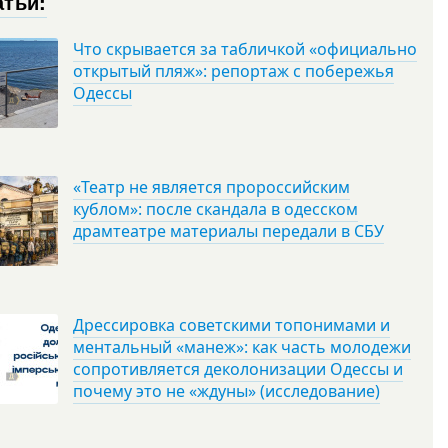
атьи:
Что скрывается за табличкой «официально
открытый пляж»: репортаж с побережья
Одессы
«Театр не является пророссийским
кублом»: после скандала в одесском
драмтеатре материалы передали в СБУ
Дрессировка советскими топонимами и
ментальный «манеж»: как часть молодежи
сопротивляется деколонизации Одессы и
почему это не «ждуны» (исследование)