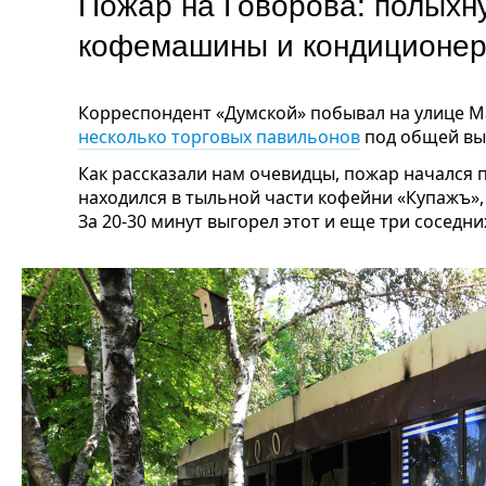
Пожар на Говорова: полыхн
кофемашины и кондицион
Корреспондент «Думской» побывал на улице М
несколько торговых павильонов
под общей выв
Как рассказали нам очевидцы, пожар начался п
находился в тыльной части кофейни «Купажъ»,
За 20-30 минут выгорел этот и еще три соседни