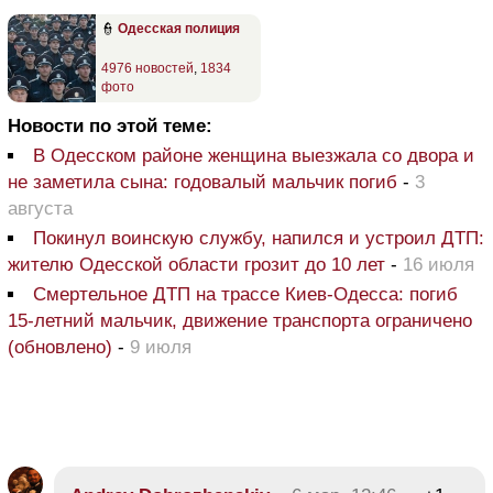
👮
Одесская полиция
4976 новостей
,
1834
фото
Новости по этой теме:
В Одесском районе женщина выезжала со двора и
не заметила сына: годовалый мальчик погиб
-
3
августа
Покинул воинскую службу, напился и устроил ДТП:
жителю Одесской области грозит до 10 лет
-
16 июля
Смертельное ДТП на трассе Киев-Одесса: погиб
15-летний мальчик, движение транспорта ограничено
(обновлено)
-
9 июля