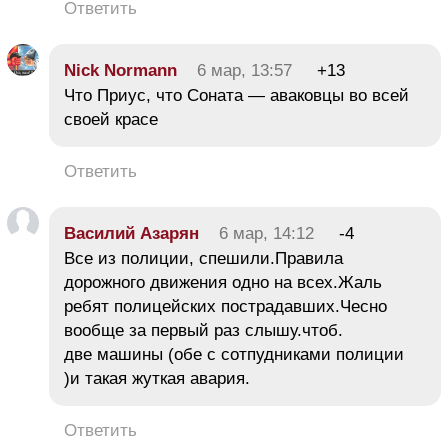
Ответить
Nick Normann
6 мар, 13:57
+13
Что Приус, что Соната — аваковцы во всей
своей красе
Ответить
Василий Азарян
6 мар, 14:12
-4
Все из полиции, спешили.Правила
дорожного движения одно на всех.Жаль
ребят полицейских пострадавших.Чесно
вообще за первый раз слышу.чтоб.
две машины (обе с сотпудниками полиции
)и такая жуткая авария.
Ответить