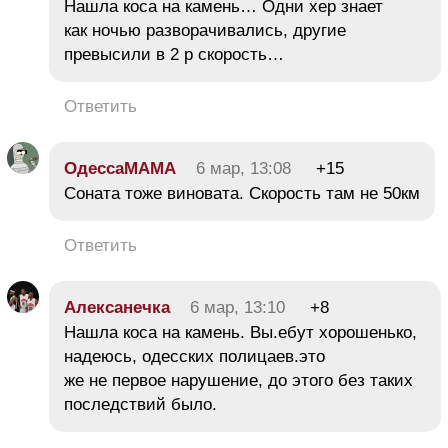
Нашла коса на камень… Одни хер знает
как ночью разворачивались, другие
превысили в 2 р скорость…
Ответить
ОдессаМАМА
6 мар, 13:08
+15
Соната тоже виновата. Скорость там не 50км
Ответить
Алексанечка
6 мар, 13:10
+8
Нашла коса на камень. Вы.ебут хорошенько,
надеюсь, одесских полицаев.это
же не первое нарушение, до этого без таких
последствий было.