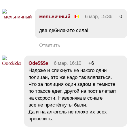
мельничный
6 мар, 15:36
0
два дебила-это сила!
Ответить
Ode$$$a
6 мар, 16:10
+6
Надоже и спихнуть не накого одни
полицаи, это же надо так вляпаться.
Что за полиция один задом в темноте
по трассе едет, другой на пост влетает
на скорости. Наверняка в сонате
все не пристёгнуты были.
Да и на алкоголь не плохо их всех
проверить.