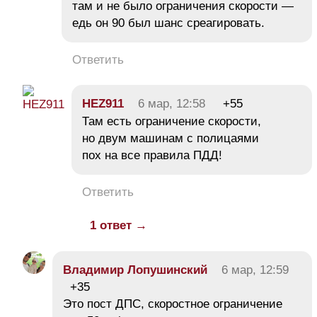
там и не было ограничения скорости —
едь он 90 был шанс среагировать.
Ответить
HEZ911
6 мар, 12:58
+55
Там есть ограничение скорости,
но двум машинам с полицаями
пох на все правила ПДД!
Ответить
1 ответ →
Владимир Лопушинский
6 мар, 12:59
+35
Это пост ДПС, скоростное ограничение