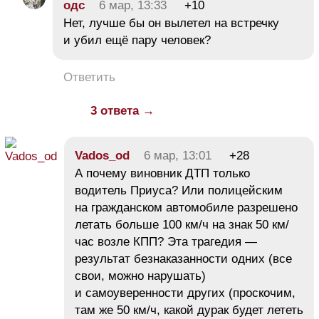
одс
6 мар, 13:33
+10
Нет, лучше бы он вылетел на встречку
и убил ещё пару человек?
Ответить
3 ответа →
Vados_od
6 мар, 13:01
+28
А почему виновник ДТП только
водитель Приуса? Или полицейским
на гражданском автомобиле разрешено
летать больше 100 км/ч на знак 50 км/
час возле КПП? Эта трагедия —
результат безнаказанности одних (все
свои, можно нарушать)
и самоуверенности других (проскочим,
там же 50 км/ч, какой дурак будет лететь