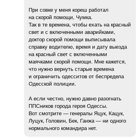
При совке у меня кореш работал
на скорой помощи, Чумка.
Так в те времена, чтобы ехать на красный
свет и с включенными аварийками,
доктор скорой помощи выписывала
справку водителю, время и дату выезда
на красный свет с включенными
маячками скорой помощи. Мне кажется,
что нужно вернуть старые времена
и ограничить одесситов от беспредела
Одесской полиции.
А если честно, нужно давно разогнать
ППСников города героя Одессы.
Вот смотрите — генералы Яцук, Кацук,
Луцук, Головин, Бек, Ганжа — ни одного
нормального командира нет.