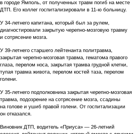
в городе Ямполь, от полученных травм погиб на месте
ДТП. Его коллег госпитализировали в 11-ю больницу.
У 34-летнего капитана, который был за рулем,
диагностировали закрытую черепно-мозговую травму
и сотрясение мозга.
У 39-летнего старшего лейтенанта политравма,
закрытая черепно-мозговая травма, гематома правого
глаза, перелом носа, закрытая трамва грудной клетки,
тупая травма живота, перелом костей таза, перелом
голени.
У 35-летнего подполковника закрытая черепно-мозговая
травма, подозрение на сотрясение мозга, ссадины
на голове и ушиб правой голени. От госпитализации
он отказался.
Виновник ДТП, водитель «Приуса» — 26-летний