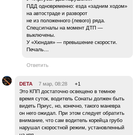
ПДД одновременно: езда «задним ходом»
на автостраде и разворот
не из положенного (левого) ряда.
Спецсигналы на момент ДТП —
выключены.
У «Хюндая» — превышение скорости.
Печаль…
Ответить
DETA
7 мар, 08:28
+1
Это КПП достаточно освещено в темное
время суток, водитель Сонаты должен быть
видеть Приус, но, конечно, такого маневра
он него ожидал. При этом следует обратить
внимание, что сам водитель корейца грубо
нарушал скоростной режим, установленный
на кпп.