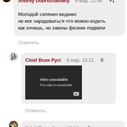
Andrey Dobrozhanskiy
6 мар, 12:46
+1
Молодой селянин видимо
не мог нарадоваться что можно ездить
как хочешь, но законы физики подвели
Ответить
Chief Всея Русі
6 мар, 13:12
0
Ответить