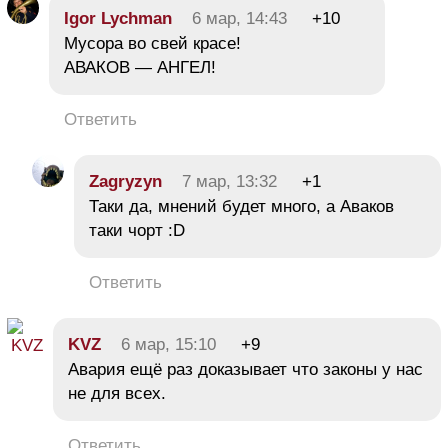
Igor Lychman
6 мар, 14:43
+10
Мусора во свей красе!
АВАКОВ — АНГЕЛ!
Ответить
Zagryzyn
7 мар, 13:32
+1
Таки да, мнений будет много, а Аваков
таки чорт :D
Ответить
KVZ
6 мар, 15:10
+9
Авария ещё раз доказывает что законы у нас
не для всех.
Ответить