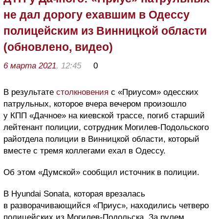
не дал дорогу ехавшим в Одессу
полицейским из Винницкой области
(обновлено, видео)
6 марта 2021
, 12:45
0
В результате
столкновения
с «Приусом» одесских
патрульных, которое вчера вечером произошло
у КПП «Дачное» на киевской трассе, погиб старший
лейтенант полиции, сотрудник Могилев-Подольского
райотдела полиции в Винницкой области, который
вместе с тремя коллегами ехал в Одессу.
Об этом «Думской» сообщил источник в полиции.
В Hyundai Sonata, которая врезалась
в разворачивающийся «Приус», находились четверо
полицейских из Могилев-Подольска. За рулем