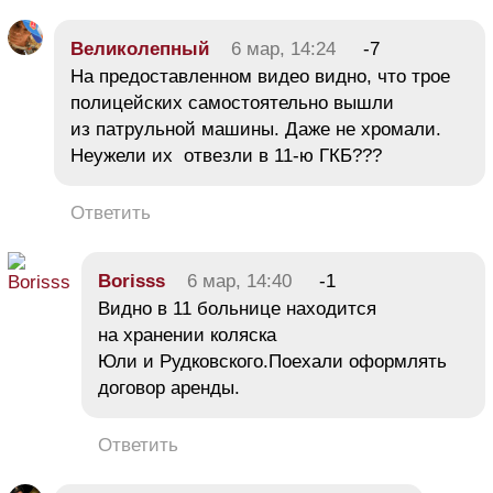
Великолепный
6 мар, 14:24
-7
На предоставленном видео видно, что трое
полицейских самостоятельно вышли
из патрульной машины. Даже не хромали.
Неужели их отвезли в 11-ю ГКБ???
Ответить
Borisss
6 мар, 14:40
-1
Видно в 11 больнице находится
на хранении коляска
Юли и Рудковского.Поехали оформлять
договор аренды.
Ответить