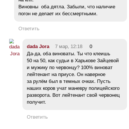
Виновны оба дятла. Забыли, что наличие
погон не делает их бессмертными.
Ответить
dada Jora
7 мар, 12:18
0
Да-да, оба виноваты. Ты что клеишь
50 на 50, как судьи в Харькове Зайцевой
и мужику по червонцу? 100% виноват
лейтенант на приусе. Он наверное
за рулём был в темных очках. Пусть
наших коров учат маневру полицейского
разворота. Вот лейтенант свой червонец
получит.
Ответить