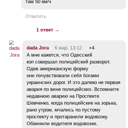
там 50 км/ч
Ответить
1 ответ →
dada Jora
6 мар, 13:12
+4
А мне кажется, что Одесский
коп совершал полицейский разворот.
Одев американскую форму
они почувствовали себя богами
украинских дорог. И это далеко не первая
авария по вине полицейских. Вспомните
недавнюю аварию на Проспекте
Шевченко, когда полицейские на зорька,
рано утром, мчались по пустому
проспекту и протаранили водовозку.
Обвинили водителя водовозки.