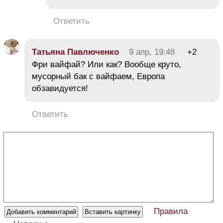
Ответить
Татьяна Павлюченко
9 апр, 19:48
+2
Фри вайфай? Или как? Вообще круто,
мусорный бак с вайфаем, Европа
обзавидуется!
Ответить
Правила