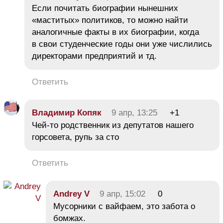
Если почитать биографии нынешних
«маститых» политиков, то можно найти
аналогичные факты в их биографии, когда
в свои студенческие годы они уже числились
директорами предприятий и тд.
Ответить
Владимир Копяк
9 апр, 13:25
+1
Чей-то родственник из депутатов нашего
горсовета, рупь за сто
Ответить
Andrey V
9 апр, 15:02
0
Мусорники с вайфаем, это забота о
бомжах.