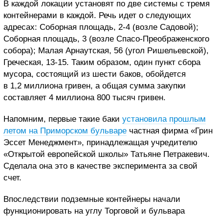
В каждой локации установят по две системы с тремя
контейнерами в каждой. Речь идет о следующих
адресах: Соборная площадь, 2-4 (возле Садовой);
Соборная площадь, 3 (возле Спасо-Преображенского
собора); Малая Арнаутская, 56 (угол Ришельевской),
Греческая, 13-15. Таким образом, один пункт сбора
мусора, состоящий из шести баков, обойдется
в 1,2 миллиона гривен, а общая сумма закупки
составляет 4 миллиона 800 тысяч гривен.
Напомним, первые такие баки
установила прошлым
летом на Приморском бульваре
частная фирма «Грин
Эссет Менеджмент», принадлежащая учредителю
«Открытой европейской школы» Татьяне Петракевич.
Сделала она это в качестве эксперимента за свой
счет.
Впоследствии подземные контейнеры начали
функционировать на углу Торговой и бульвара