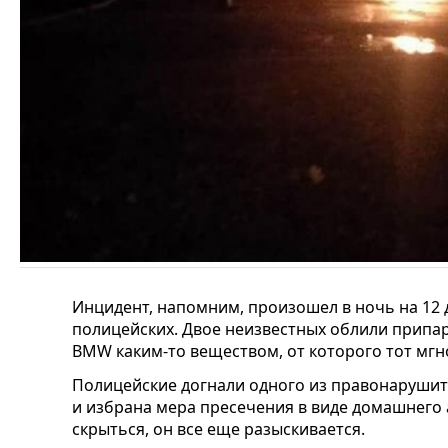
Инцидент, напомним, произошел в ночь на 12 д
полицейских. Двое неизвестных облили прип
BMW каким-то веществом, от которого тот мгн
Полицейские догнали одного из правонарушит
и избрана мера пресечения в виде домашнего 
скрыться, он все еще разыскивается.