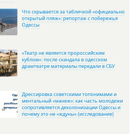
Что скрывается за табличкой «официально
открытый пляж»: репортаж с побережья
Одессы
«Театр не является пророссийским
кублом»: после скандала в одесском
драмтеатре материалы передали в СБУ
Дрессировка советскими топонимами и
ментальный «манеж»: как часть молодежи
сопротивляется деколонизации Одессы и
почему это не «ждуны» (исследование)