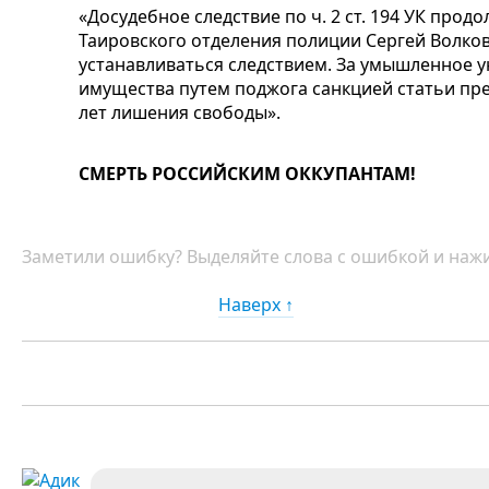
«Досудебное следствие по ч. 2 ст. 194 УК прод
Таировского отделения полиции Сергей Волко
устанавливаться следствием. За умышленное 
имущества путем поджога санкцией статьи пре
лет лишения свободы».
СМЕРТЬ РОССИЙСКИМ ОККУПАНТАМ!
Заметили ошибку? Выделяйте слова с ошибкой и нажи
Наверх ↑