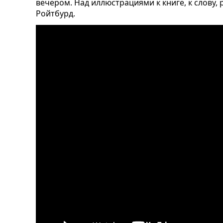
вечером. Над иллюстрациями к книге, к слову,
Ройтбурд.