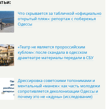
атьи:
Что скрывается за табличкой «официально
открытый пляж»: репортаж с побережья
Одессы
«Театр не является пророссийским
кублом»: после скандала в одесском
драмтеатре материалы передали в СБУ
Дрессировка советскими топонимами и
ментальный «манеж»: как часть молодежи
сопротивляется деколонизации Одессы и
почему это не «ждуны» (исследование)