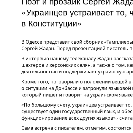
Поэт и прозаик Сергей Жад
«Украинцев устраивает то, 
в Конституции»
В Одессе представит свой сборник «Тамплиеры
Сергей Жадан. Перед презентацией писатель п
В интервью нашему телеканалу Жадан рассказа
шахтеров и херсонских селян, а также о том, к
деятельностью и поддерживает украинскую а
Кроме того, поговорили о положении вещей в
о ситуации на Донбассе и затронули языковой
который пишет и говорит на украинском языке,
«По большому счету, украинцев устраивает то, 
существует один государственный язык, и обе
функционирование всех других языков»,- счита
Сама встреча с писателем, отметим, состоится