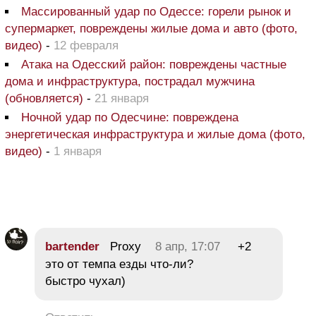
Массированный удар по Одессе: горели рынок и
супермаркет, повреждены жилые дома и авто (фото,
видео)
-
12 февраля
Атака на Одесский район: повреждены частные
дома и инфраструктура, пострадал мужчина
(обновляется)
-
21 января
Ночной удар по Одесчине: повреждена
энергетическая инфраструктура и жилые дома (фото,
видео)
-
1 января
bartender
Proxy
8 апр, 17:07
+2
это от темпа езды что-ли?
быстро чухал)