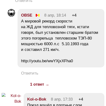
Ответить
OBSE
8 апр, 18:14
+4
А мировой рекорд скорости
на ЖД для тепловозной тяги, кстати
говоря, был установлен старшим братом
этого погорельца тепловозом ТЭП-80
мощностью 6000 л.с 5.10.1993 года
и составил 271 км/ч.
http://youtu.be/wwYXjxXFha0
Ответить
1 ответ →
Kol-o-Bok
8 апр, 17:33
+4
Поезд вошёл в плотные слои