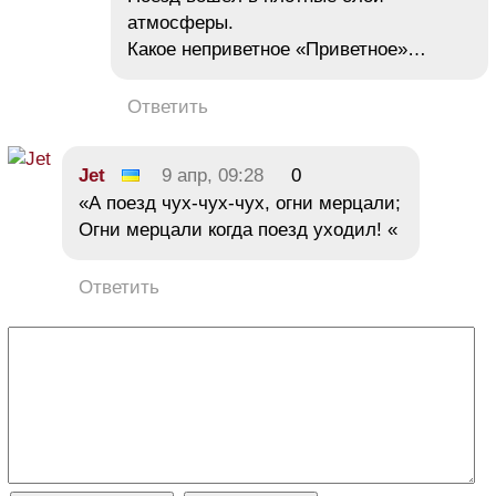
атмосферы.
Какое неприветное «Приветное»…
Ответить
Jet
9 апр, 09:28
0
«А поезд чух-чух-чух, огни мерцали;
Огни мерцали когда поезд уходил! «
Ответить