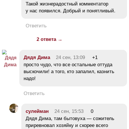
Такой жизнерадостный комментатор
у нас появился. Добрый и понятливый.
Ответить
2 ответа →
Дядя Дима
24 сен, 13:09
+1
просто чудо, что все остальные оттуда
выскочили! а того, кто запалил, казнить
надо!
Ответить
сулейман
24 сен, 15:53
0
Дядя Дима, там бытовуха — сожитель
приревновал хозяйку и скорее всего