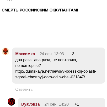
СМЕРТЬ РОССИЙСКИМ ОККУПАНТАМ!
Максимка
24 сен, 13:03
+3
два раза, два раза, не повторяю,
не повторяю?
http://dumskaya.net/news/v-odesskoj-oblasti-
sgorel-chastnyj-dom-odin-chel-021847/
Ответить
Dyavoliza
24 сен, 14:20
+1