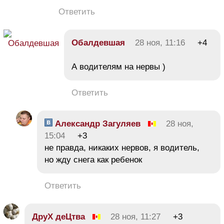
Ответить
Обалдевшая
28 ноя, 11:16
+4
А водителям на нервы )
Ответить
Александр Загуляев
28 ноя,
15:04
+3
не правда, никаких нервов, я водитель,
но жду снега как ребенок
Ответить
ДруХ деЦтва
28 ноя, 11:27
+3