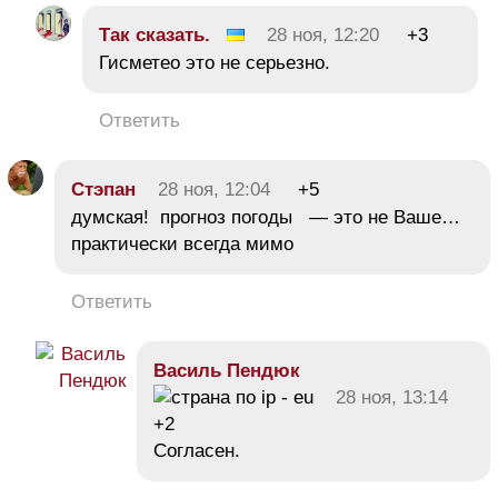
Так сказать.
28 ноя, 12:20
+3
Гисметео это не серьезно.
Ответить
Стэпан
28 ноя, 12:04
+5
думская! прогноз погоды — это не Ваше…
практически всегда мимо
Ответить
Василь Пендюк
28 ноя, 13:14
+2
Согласен.