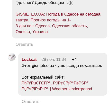
Где снег? Дождь обещают :(((
GISMETEO.UA: Погода в Одессе на сегодня,
завтра. Прогноз погоды на 1-
3 дня по г Одесса, Одесская область,
Одесса, Украина
Ответить
Luckcat
28 ноя, 11:34
+4
Этот gismeteo.ua чушь всегда показывает.
Вот нормальный сайт:
РћРґРµСЃСЃР°, РЈРєСЂР°РёРЅР°
РџРѕРіРѕРґР° | Weather Underground
Ответить