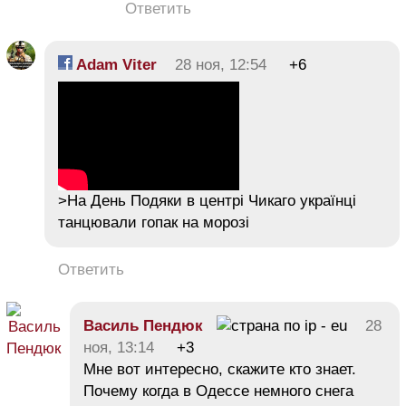
Ответить
Adam Viter
28 ноя, 12:54
+6
>На День Подяки в центрі Чикаго українці
танцювали гопак на морозі
Ответить
Василь Пендюк
28
ноя, 13:14
+3
Мне вот интересно, скажите кто знает.
Почему когда в Одессе немного снега