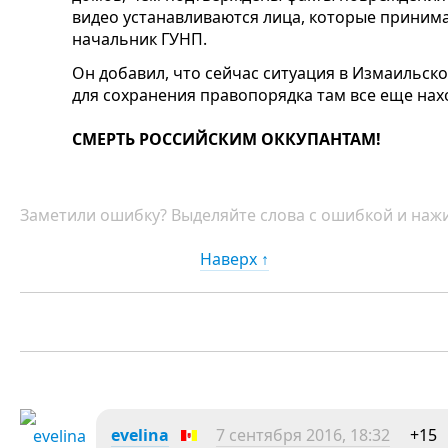
видео устанавливаются лица, которые принима
начальник ГУНП.
Он добавил, что сейчас ситуация в Измаильск
для сохранения правопорядка там все еще на
СМЕРТЬ РОССИЙСКИМ ОККУПАНТАМ!
Заметили ошибку? Выделяйте слова с ошибкой и нажи
Наверх ↑
evelina
7 сентября 2016, 18:32
+15