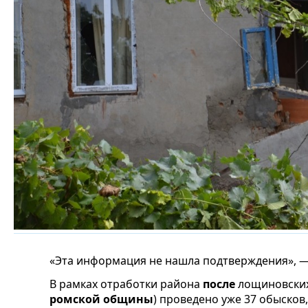
«Эта информация не нашла подтверждения», — 
В рамках отработки района
после
лощиновских
ромской общины
) проведено уже 37 обысков,