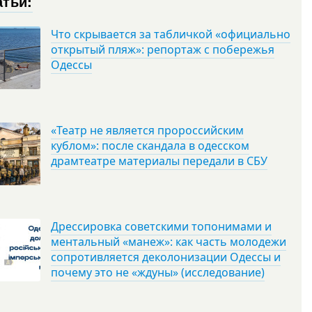
атьи:
Что скрывается за табличкой «официально
открытый пляж»: репортаж с побережья
Одессы
«Театр не является пророссийским
кублом»: после скандала в одесском
драмтеатре материалы передали в СБУ
Дрессировка советскими топонимами и
ментальный «манеж»: как часть молодежи
сопротивляется деколонизации Одессы и
почему это не «ждуны» (исследование)