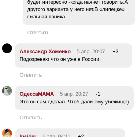
будет интересно -когда начнёт говорить.А
другого варианта у него нет.В «липецке»
сильная паника..
Ответить
Александр Хоменко
5 апр, 20:07
+3
Подозреваю что он уже в России.
Ответить
ОдессаМАМА
5 апр, 20:27
-1
Это он сам сделал. Чтоб дали ему убежище)
Ответить
Insider
6 апр, 04:11
+2