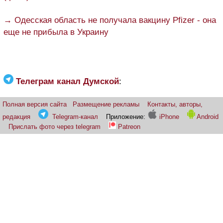
→ Одесская область не получала вакцину Pfizer - она
еще не прибыла в Украину
Телеграм канал Думской
:
Полная версия сайта
Размещение рекламы
Контакты, авторы,
редакция
Telegram-канал
Приложение:
iPhone
Android
Прислать фото через telegram
Patreon