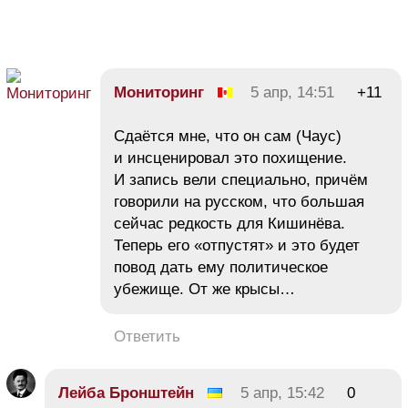
Мониторинг
5 апр, 14:51
+11
Сдаётся мне, что он сам (Чаус)
и инсценировал это похищение.
И запись вели специально, причём
говорили на русском, что большая
сейчас редкость для Кишинёва.
Теперь его «отпустят» и это будет
повод дать ему политическое
убежище. От же крысы…
Ответить
Лейба Бронштейн
5 апр, 15:42
0