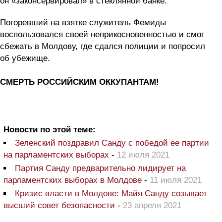
он «законсервировал» в стеклянной банке.
Погоревший на взятке служитель Фемиды
воспользовался своей неприкосновенностью и смог
сбежать в Молдову, где сдался полиции и попросил
об убежище.
СМЕРТЬ РОССИЙСКИМ ОККУПАНТАМ!
Новости по этой теме:
Зеленский поздравил Санду с победой ее партии
на парламентских выборах
-
12 июля 2021
Партия Санду предварительно лидирует на
парламентских выборах в Молдове
-
11 июля 2021
Кризис власти в Молдове: Майя Санду созывает
высший совет безопасности
-
23 апреля 2021