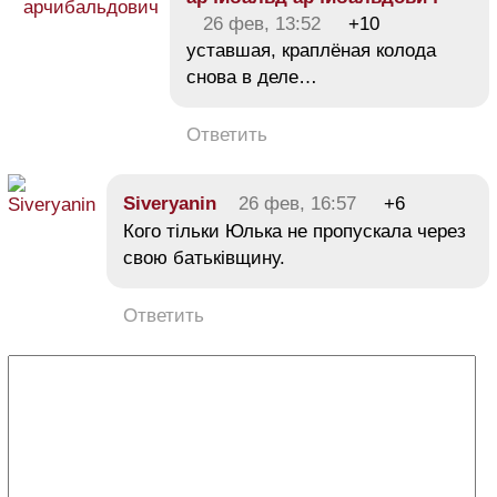
26 фев, 13:52
+10
уставшая, краплёная колода
снова в деле…
Ответить
Siveryanin
26 фев, 16:57
+6
Кого тільки Юлька не пропускала через
свою батьківщину.
Ответить