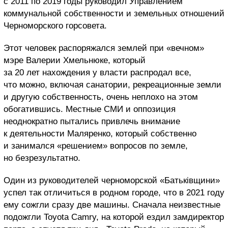
с
2011 по 2019 годы руководил Управлением
коммунальной собственности и земельных отношений
Черноморского горсовета.
Этот человек распоряжался землей при «вечном»
мэре Валерии Хмельнюке, который
за 20 лет нахождения у власти распродал все,
что можно, включая санатории, рекреационные земли
и другую собственность, очень неплохо на этом
обогатившись. Местные СМИ и оппозиция
неоднократно пытались привлечь внимание
к деятельности Маляренко, который собственно
и занимался «решением» вопросов по земле,
но безрезультатно.
Один из руководителей черноморской
«Батьківщини»
успел так отличиться в родном городе, что в 2021 году
ему сожгли сразу две машины. Сначала неизвестные
подожгли
Toyota Camry, на которой ездил замдиректор