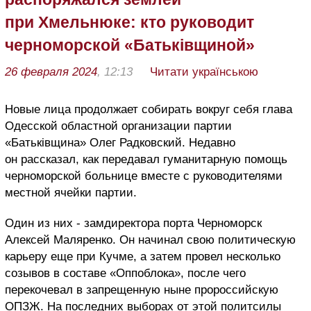
при Хмельнюке: кто руководит
черноморской «Батьківщиной»
26 февраля 2024
, 12:13
Читати українською
Новые лица продолжает собирать вокруг себя
глава
Одесской областной организации партии
«Батьківщина» Олег Радковский. Недавно
он рассказал, как передавал гуманитарную помощь
черноморской больнице вместе с руководителями
местной ячейки партии.
Один из них -
замдиректора порта Черноморск
Алексей Маляренко. Он начинал свою политическую
карьеру еще при Кучме, а затем провел несколько
созывов в составе «Оппоблока», после чего
перекочевал в запрещенную ныне пророссийскую
ОПЗЖ. На последних выборах от этой политсилы