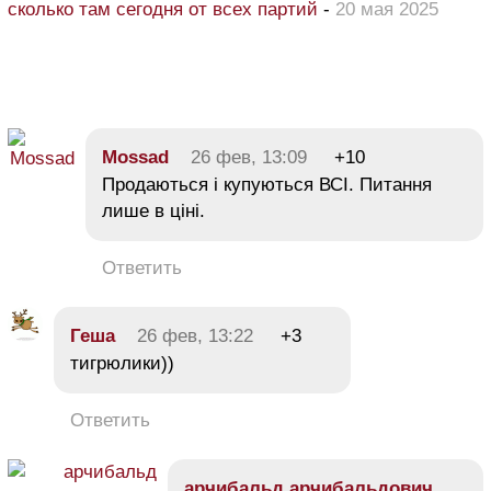
сколько там сегодня от всех партий
-
20 мая 2025
Mossad
26 фев, 13:09
+10
Продаються і купуються ВСІ. Питання
лише в ціні.
Ответить
Геша
26 фев, 13:22
+3
тигрюлики))
Ответить
арчибальд арчибальдович