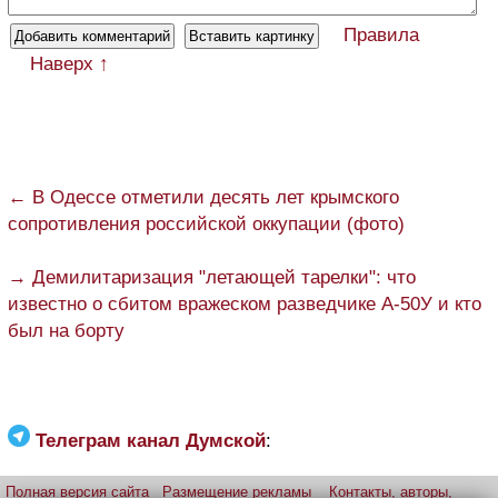
Правила
Наверх ↑
← В Одессе отметили десять лет крымского
сопротивления российской оккупации (фото)
→ Демилитаризация "летающей тарелки": что
известно о сбитом вражеском разведчике А-50У и кто
был на борту
Телеграм канал Думской
:
Полная версия сайта
Размещение рекламы
Контакты, авторы,