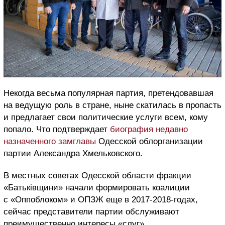
Некогда весьма популярная партия, претендовавшая
на ведущую роль в стране, ныне скатилась в пропасть
и предлагает свои политические услуги всем, кому
попало
. Что подтверждает
биография недавно
назначенного
замглавы
Одесской облорганизации
партии Александра Хмельковского.
В местных советах Одесской области фракции
«Батьківщини» начали формировать коалиции
с «Оппоблоком» и ОПЗЖ еще в 2017-2018-годах,
сейчас представители партии обслуживают
преимущественно интересы «слуг».