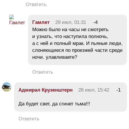
Ответить
Гамлет
29 июл, 01:31
-4
Можно было на часы не смотреть
и узнать, что наступила полночь,
а с ней и полный мрак. И пьяные люди,
слоняющиеся по проезжей части среди
ночи. улавливаете?
Ответить
Адмирал Крузенштерн
28 июл, 15:42
-1
Да будет свет, да сгинет тьма!!!
Ответить