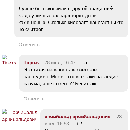
Лучше бы покончили с другой традицией-
когда уличные.фонари горят днем
как и ночью. Сколько киловатт набегает никто
не считает
Ответить
Tiqexs
28 июл, 16:47
-5
Это такая нелепость «советское
наследие». Может это все таки наследие
разума, а не советов? Бесит аж
Ответить
арчибальд арчибальдович
28
июл, 16:53
+2