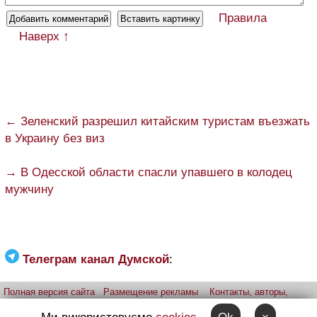
Правила
Наверх ↑
← Зеленский разрешил китайским туристам въезжать
в Украину без виз
→ В Одесской области спасли упавшего в колодец
мужчину
Телеграм канал Думской
:
Полная версия сайта
Размещение рекламы
Контакты, авторы,
редакция
Telegram-канал
Приложение:
iPhone
Android