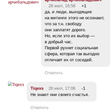
28 июл, 16:58
+1
да, и люди, выходящие
на митинги этого не осознают,
что за т.н. свободу
они заплатят дорого.
Но, если это их выбор —
в добрый час.
Первой рухнет социальная
сфера, которая так выгодно
отличает их от соседей.
Ответить
Tiqexs
28 июл, 17:06
-1
Не знают они своего счастья.
Ответить