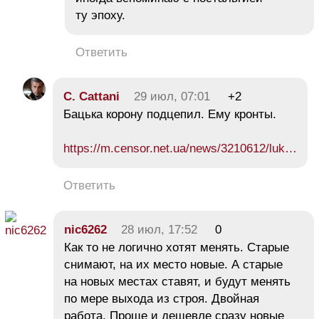
ту эпоху.
Ответить
C. Cattani
29 июл, 07:01
+2
Бацька корону подцепил. Ему кронты.
https://m.censor.net.ua/news/3210612/luk…
Ответить
nic6262
28 июл, 17:52
0
Как то не логично хотят менять. Старые
снимают, на их место новые. А старые
на новых местах ставят, и будут менять
по мере выхода из строя. Двойная
работа. Проще и дешевле сразу новые