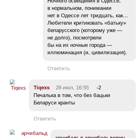
Ночного освещения в Одессе,
в нормальном, понимании
нет в Одессе лет тридцать, как…
Любители критиковать «батьку»
беларусского (которому уже —
не долго), посмотрели
бы на их ночные города —
иллюминация (и, цивилизация).
Ответить
Tiqexs
28 июл, 16:55
-2
Печалька в том, что без бацьки
Беларуси кранты
Ответить
арчибальд арчибальдович