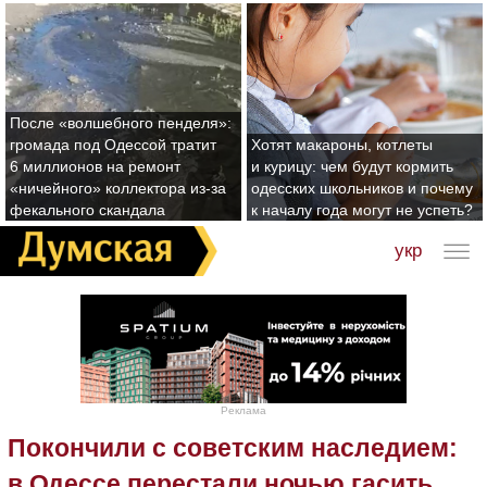
После «волшебного пенделя»:
громада под Одессой тратит
Хотят макароны, котлеты
6 миллионов на ремонт
и курицу: чем будут кормить
«ничейного» коллектора из-за
одесских школьников и почему
фекального скандала
к началу года могут не успеть?
укр
Реклама
Покончили с советским наследием:
в Одессе перестали ночью гасить