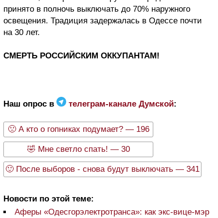
принято в полночь выключать до 70% наружного
освещения. Традиция задержалась в Одессе почти
на 30 лет.
СМЕРТЬ РОССИЙСКИМ ОККУПАНТАМ!
Наш опрос в
телеграм-канале Думской
:
🙁 А кто о гопниках подумает? — 196
🤣 Мне светло спать! — 30
🙂 После выборов - снова будут выключать — 341
Новости по этой теме:
Аферы «Одесгорэлектротранса»: как экс-вице-мэр