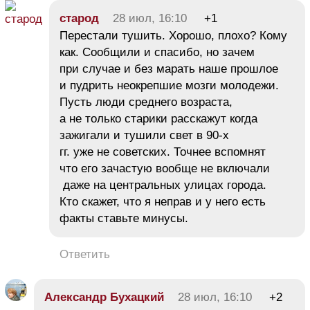
старод
28 июл, 16:10
+1
Перестали тушить. Хорошо, плохо? Кому
как. Сообщили и спасибо, но зачем
при случае и без марать наше прошлое
и пудрить неокрепшие мозги молодежи.
Пусть люди среднего возраста,
а не только старики расскажут когда
зажигали и тушили свет в 90-х
гг. уже не советских. Точнее вспомнят
что его зачастую вообще не включали
даже на центральных улицах города.
Кто скажет, что я неправ и у него есть
факты ставьте минусы.
Ответить
Александр Бухацкий
28 июл, 16:10
+2