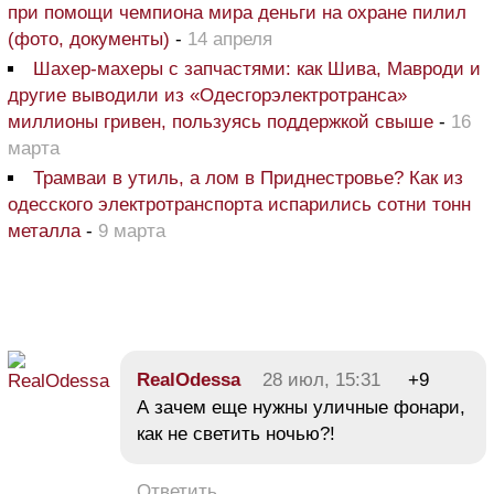
при помощи чемпиона мира деньги на охране пилил
(фото, документы)
-
14 апреля
Шахер-махеры с запчастями: как Шива, Мавроди и
другие выводили из «Одесгорэлектротранса»
миллионы гривен, пользуясь поддержкой свыше
-
16
марта
Трамваи в утиль, а лом в Приднестровье? Как из
одесского электротранспорта испарились сотни тонн
металла
-
9 марта
RealOdessa
28 июл, 15:31
+9
А зачем еще нужны уличные фонари,
как не светить ночью?!
Ответить