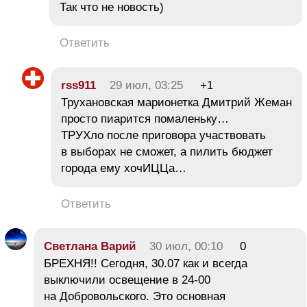
Так что не новость)
Ответить
rss911
29 июл, 03:25
+1
Трухановская марионетка Дмитрий Жеман
просто пиарится помаленьку…
ТРУХло после приговора участвовать
в выборах не сможет, а пилить бюджет
города ему хочИЦЦа…
Ответить
Светлана Варий
30 июл, 00:10
0
БРЕХНЯ!! Сегодня, 30.07 как и всегда
выключили освещение в 24-00
на Добровольского. Это основная