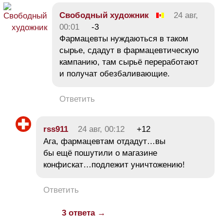
Свободный художник
24 авг,
00:01
-3
Фармацевты нуждаються в таком
сырье, сдадут в фармацевтическую
кампанию, там сырьё переработают
и получат обезбаливающие.
Ответить
rss911
24 авг, 00:12
+12
Ага, фармацевтам отдадут…вы
бы ещё пошутили о магазине
конфискат…подлежит уничтожению!
Ответить
3 ответа →