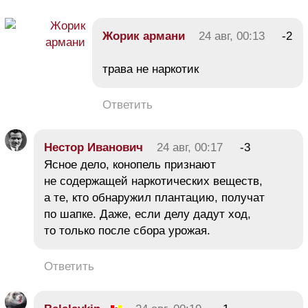
Жорик армани
24 авг, 00:13
-2
трава не наркотик
Ответить
Нестор Иванович
24 авг, 00:17
-3
Ясное дело, конопель признают
не содержащей наркотических веществ,
а те, кто обнаружил плантацию, получат
по шапке. Даже, если делу дадут ход,
то только после сбора урожая.
Ответить