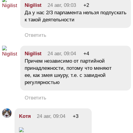
Nigilist
24 авг, 09:03
+2
Да у нас 2/3 парламента нельзя подпускать
к такой деятельности
Ответить
Nigilist
24 авг, 09:04
+4
Причем независимо от партийной
принадлежности, потому что меняют
ее, как змея шкуру, т.е. с завидной
регулярностью
Ответить
Kотя
24 авг, 09:04
+3