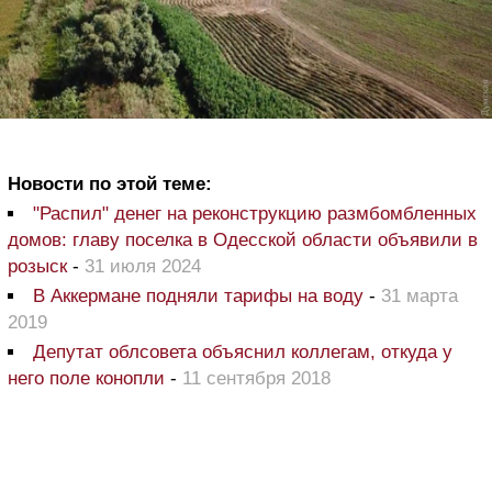
Новости по этой теме:
"Распил" денег на реконструкцию размбомбленных
домов: главу поселка в Одесской области объявили в
розыск
-
31 июля 2024
В Аккермане подняли тарифы на воду
-
31 марта
2019
Депутат облсовета объяснил коллегам, откуда у
него поле конопли
-
11 сентября 2018