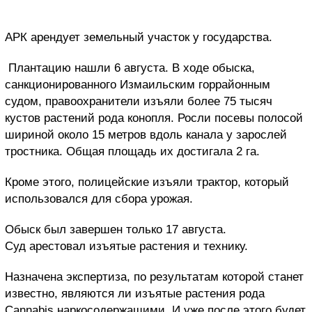
АРК арендует земельный участок у государства.
Плантацию нашли 6 августа. В ходе обыска,
санкционированного Измаильским горрайонным
судом, правоохранители изъяли более 75 тысяч
кустов растений рода конопля. Росли посевы полосой
шириной около 15 метров вдоль канала у зарослей
тростника. Общая площадь их достигала 2 га.
Кроме этого, полицейские изъяли трактор, который
использовался для сбора урожая.
Обыск был завершен только 17 августа.
Суд арестовал изъятые растения и технику.
Назначена экспертиза, по результатам которой станет
известно, являются ли изъятые растения рода
Cаnnabis наркосодержащими. И уже после этого будет