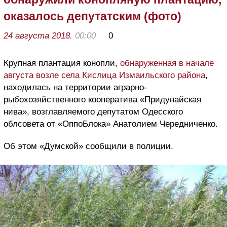
оказалось депутатским (фото)
24 августа 2018
, 00:00
0
Крупная плантация конопли,
обнаруженная в начале
августа возле села Кислица Измаильского района
,
находилась на территории аграрно-
рыбохозяйственного кооператива «Придунайская
нива», возглавляемого депутатом Одесского
облсовета от «ОппоБлока» Анатолием Чередниченко.
Об этом «Думской» сообщили в полиции.