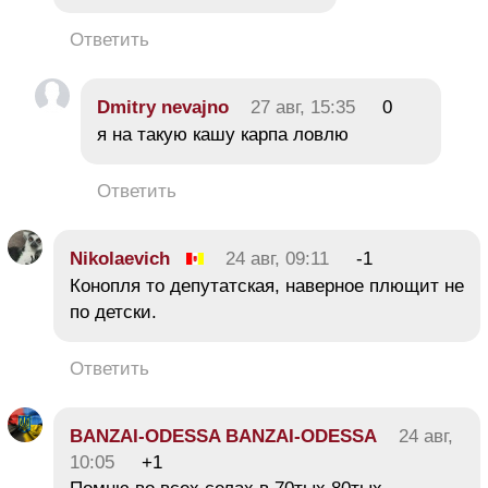
Ответить
Dmitry nevajno
27 авг, 15:35
0
я на такую кашу карпа ловлю
Ответить
Nikolaevich
24 авг, 09:11
-1
Конопля то депутатская, наверное плющит не
по детски.
Ответить
BANZAI-ODESSA BANZAI-ODESSA
24 авг,
10:05
+1