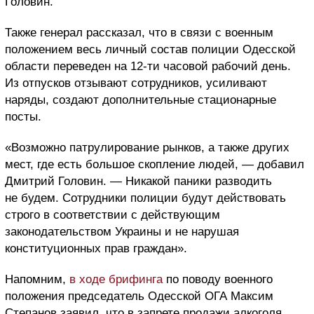
Головин.
Также генерал рассказал, что в связи с военным
положением весь личный состав полиции Одесской
области переведен на 12-ти часовой рабочий день.
Из отпусков отзывают сотрудников, усиливают
наряды, создают дополнительные стационарные
посты.
«Возможно патрулирование рынков, а также других
мест, где есть большое скопление людей, — добавил
Дмитрий Головин. — Никакой паники разводить
не будем. Сотрудники полиции будут действовать
строго в соответствии с действующим
законодательством Украины и не нарушая
конституционных прав граждан».
Напомним,
в ходе брифинга
по поводу военного
положения председатель Одесской ОГА Максим
Степанов заявил, что в запрете продажи алкоголя