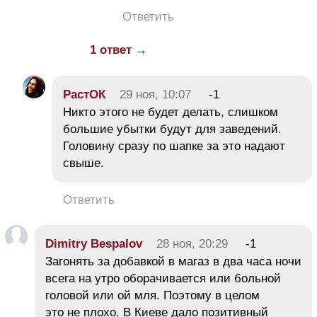
Ответить
1 ответ →
РастОК
29 ноя, 10:07
-1
Никто этого не будет делать, слишком
большие убытки будут для заведений.
Головину сразу по шапке за это надают
свыше.
Ответить
Dimitry Bespalov
28 ноя, 20:29
-1
Загонять за добавкой в магаз в два часа ночи
всега на утро оборачивается или больной
головой или ой мля. Поэтому в целом
это не плохо. В Киеве дало позитивный