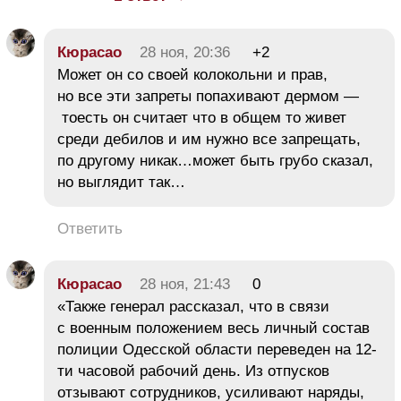
Кюрасао
28 ноя, 20:36
+2
Может он со своей колокольни и прав,
но все эти запреты попахивают дермом —
тоесть он считает что в общем то живет
среди дебилов и им нужно все запрещать,
по другому никак…может быть грубо сказал,
но выглядит так…
Ответить
Кюрасао
28 ноя, 21:43
0
«Также генерал рассказал, что в связи
с военным положением весь личный состав
полиции Одесской области переведен на 12-
ти часовой рабочий день. Из отпусков
отзывают сотрудников, усиливают наряды,