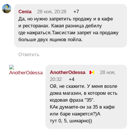
Cenia
28 ноя, 20:28
+7
Да, но нужно запретить продажу и в кафе
и ресторанах. Какая разница дебилу
где нажраться.Таксистам запрет на продажу
больше двух ящиков пойла.
Ответить
AnotherOdessa
28 ноя,
20:32
+4
Ой, не скажите. У меня возле
дома магазин, в котором есть
кодовая фраза "35".
КАк думаете-он за 35 в кафе
или баре нажрется?)А
тут 0, 5, шикарно))