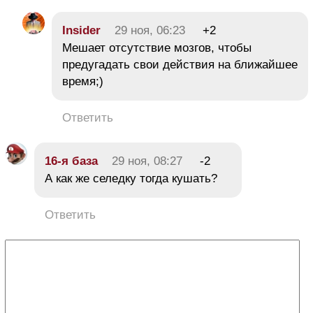
Insider
29 ноя, 06:23
+2
Мешает отсутствие мозгов, чтобы
предугадать свои действия на ближайшее
время;)
Ответить
16-я база
29 ноя, 08:27
-2
А как же селедку тогда кушать?
Ответить