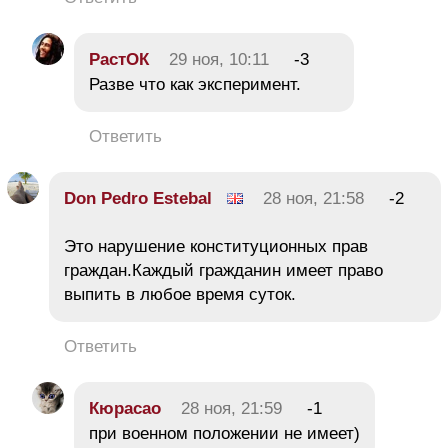
РастОК
29 ноя, 10:11
-3
Разве что как эксперимент.
Ответить
Don Pedro Estebal
28 ноя, 21:58
-2
Это нарушение конституционных прав
граждан.Каждый гражданин имеет право
выпить в любое время суток.
Ответить
Кюрасао
28 ноя, 21:59
-1
при военном положении не имеет)