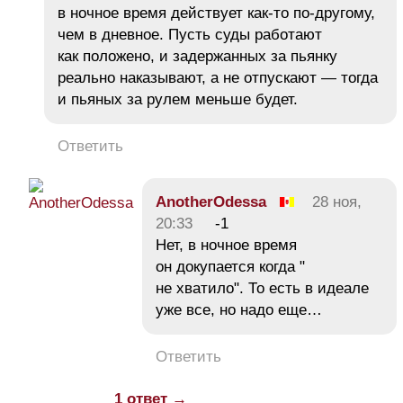
в ночное время действует как-то по-другому,
чем в дневное. Пусть суды работают
как положено, и задержанных за пьянку
реально наказывают, а не отпускают — тогда
и пьяных за рулем меньше будет.
Ответить
AnotherOdessa
28 ноя,
20:33
-1
Нет, в ночное время
он докупается когда "
не хватило". То есть в идеале
уже все, но надо еще…
Ответить
1 ответ →