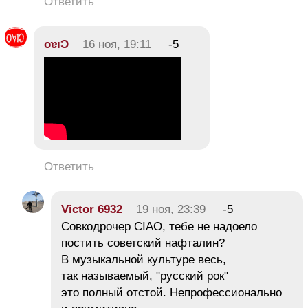
Ответить
oɐıƆ
16 ноя, 19:11
-5
Ответить
Victor 6932
19 ноя, 23:39
-5
Совкодрочер СIAO, тебе не надоело
постить советский нафталин?
В музыкальной культуре весь,
так называемый, "русский рок"
это полный отстой. Непрофессионально