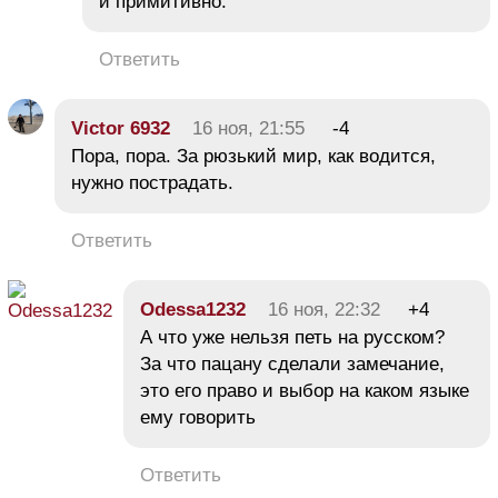
и примитивно.
Ответить
Victor 6932
16 ноя, 21:55
-4
Пора, пора. За рюзький мир, как водится,
нужно пострадать.
Ответить
Odessa1232
16 ноя, 22:32
+4
А что уже нельзя петь на русском?
За что пацану сделали замечание,
это его право и выбор на каком языке
ему говорить
Ответить