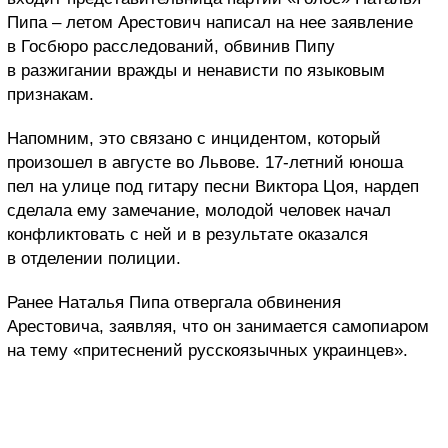
Пипа – летом Арестович написал на нее заявление
в Госбюро расследований, обвинив Пипу
в разжигании вражды и ненависти по языковым
признакам.
Напомним, это связано с инцидентом, который
произошел в августе во Львове. 17-летний юноша
пел на улице под гитару песни Виктора Цоя, нардеп
сделала ему замечание, молодой человек начал
конфликтовать с ней и в результате оказался
в отделении полиции.
Ранее Наталья Пипа отвергала обвинения
Арестовича, заявляя, что он занимается самопиаром
на тему «притеснений русскоязычных украинцев».