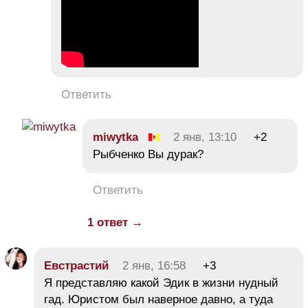
Ответить
miwytka
2 янв, 13:10
+2
Рыбченко Вы дурак?
Ответить
1 ответ →
Евстрастий
2 янв, 16:58
+3
Я представляю какой Эдик в жизни нудный
гад. Юристом был наверное давно, а туда