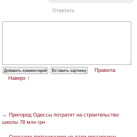
Ответить
Правила
Наверх ↑
← Пригород Одессы потратит на строительство
школы 78 млн грн
→ Одесские пограничники не дали россиянину