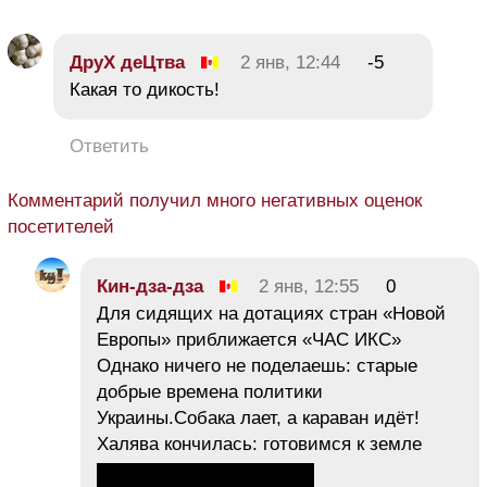
ДруХ деЦтва
2 янв, 12:44
-5
Какая то дикость!
Ответить
Комментарий получил много негативных оценок
посетителей
Кин-дза-дза
2 янв, 12:55
0
Для сидящих на дотациях стран «Новой
Европы» приближается «ЧАС ИКС»
Однако ничего не поделаешь: старые
добрые времена политики
Украины.Собака лает, а караван идёт!
Халява кончилась: готовимся к земле