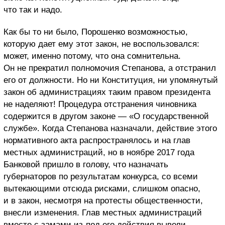
что так и надо.
Как бы то ни было, Порошенко возможностью,
которую дает ему этот закон, не воспользовался:
может, именно потому, что она сомнительна.
Он не прекратил полномочия Степанова, а отстранил
его от должности. Но ни Конституция, ни упомянутый
закон об администрациях таким правом президента
не наделяют! Процедура отстранения чиновника
содержится в другом законе — «О государственной
службе». Когда Степанова назначали, действие этого
нормативного акта распространялось и на глав
местных администраций, но в ноябре 2017 года
Банковой пришло в голову, что назначать
губернаторов по результатам конкурса, со всеми
вытекающими отсюда рисками, слишком опасно,
и в закон, несмотря на протесты общественности,
внесли изменения. Глав местных администраций
вместе с замами из-под его действия вывели.