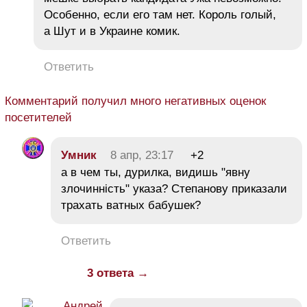
Особенно, если его там нет. Король голый,
а Шут и в Украине комик.
Ответить
Комментарий получил много негативных оценок
посетителей
Умник
8 апр, 23:17
+2
а в чем ты, дурилка, видишь "явну
злочинність" указа? Степанову приказали
трахать ватных бабушек?
Ответить
3 ответа →