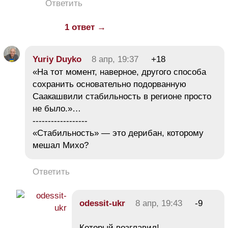
Ответить
1 ответ →
Yuriy Duyko
8 апр, 19:37
+18
«На тот момент, наверное, другого способа
сохранить основательно подорванную
Саакашвили стабильность в регионе просто
не было.»…
------------------
«Стабильность» — это дерибан, которому
мешал Михо?
Ответить
odessit-ukr
8 апр, 19:43
-9
Который возглавил!