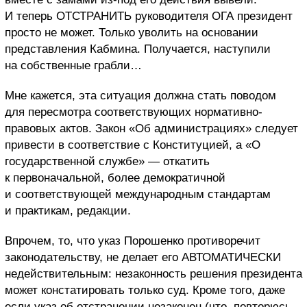
И теперь ОТСТРАНИТЬ руководителя ОГА президент
просто не может. Только уволить на основании
представления Кабмина. Получается, наступили
на собственные грабли…
Мне кажется, эта ситуация должна стать поводом
для пересмотра соответствующих нормативно-
правовых актов. Закон «Об администрациях» следует
привести в соответствие с Конституцией, а «О
государственной службе» — откатить
к первоначальной, более демократичной
и соответствующей международным стандартам
и практикам, редакции.
Впрочем, то, что указ Порошенко противоречит
законодательству, не делает его АВТОМАТИЧЕСКИ
недействительным: незаконность решения президента
может констатировать только суд. Кроме того, даже
если указ об отстранении незаконен (что, повторюсь,