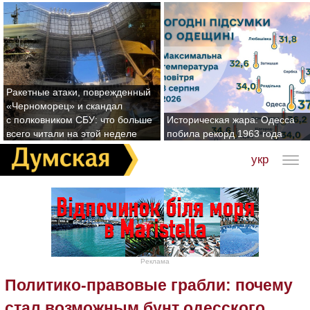
Ракетные атаки, поврежденный
«Черноморец» и скандал
с полковником СБУ: что больше
Историческая жара: Одесса
всего читали на этой неделе
побила рекорд 1963 года
укр
Реклама
Политико-правовые грабли: почему
стал возможным бунт одесского