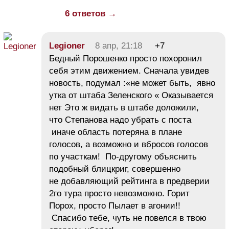
6 ответов →
Legioner
8 апр, 21:18
+7
Бедный Порошенко просто похоронил
себя этим движением. Сначала увидев
новость, подумал :«не может быть, явно
утка от штаба Зеленского « Оказывается
нет Это ж видать в штабе доложили,
что Степанова надо убрать с поста
иначе область потеряна в плане
голосов, а возможно и вбросов голосов
по участкам! По-другому объяснить
подобный блицкриг, совершенно
не добавляющий рейтинга в предверии
2го тура просто невозможно. Горит
Порох, просто Пылает в агонии!!
Спасибо тебе, чуть не повелся в твою