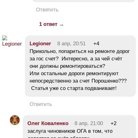
Ответить
1 ответ →
Legioner
8 апр, 20:51
+4
Прикольно, попариться на ремонте дорог
за гос счет? Интересно, а за чей счёт
они должны ремонтироваться?
Или остальные дороги ремонтируют
непосредственно за счет Порошенко???
Статья уже со старта подванивает!
Ответить
Олег Коваленко
8 апр, 21:00
+2
заслуга чиновников ОГА в том, что