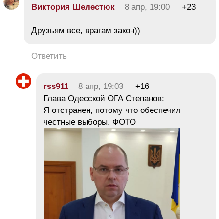
Виктория Шелестюк
8 апр, 19:00
+23
Друзьям все, врагам закон))
Ответить
rss911
8 апр, 19:03
+16
Глава Одесской ОГА Степанов:
Я отстранен, потому что обеспечил
честные выборы. ФОТО