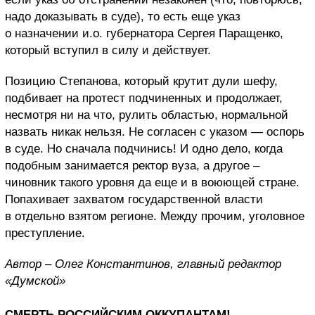
надо доказывать в суде), то есть еще указ
о назначении и.о. губернатора Сергея Паращенко,
который вступил в силу и действует.
Позицию Степанова, который крутит дули шефу,
подбивает на протест подчиненных и продолжает,
несмотря ни на что, рулить областью, нормальной
назвать никак нельзя. Не согласен с указом — оспорь
в суде. Но сначала подчинись! И одно дело, когда
подобным занимается ректор вуза, а другое –
чиновник такого уровня да еще и в воюющей стране.
Попахивает захватом государственной власти
в отдельно взятом регионе. Между прочим, уголовное
преступление.
Автор – Олег Константинов, главный редактор
«Думской»
СМЕРТЬ РОССИЙСКИМ ОККУПАНТАМ!