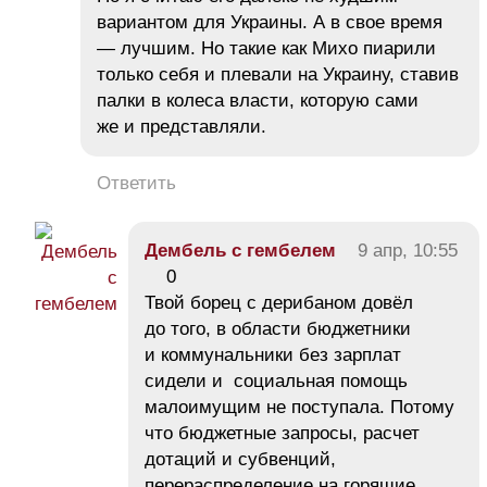
вариантом для Украины. А в свое время
— лучшим. Но такие как Михо пиарили
только себя и плевали на Украину, ставив
палки в колеса власти, которую сами
же и представляли.
Ответить
Дембель с гембелем
9 апр, 10:55
0
Твой борец с дерибаном довёл
до того, в области бюджетники
и коммунальники без зарплат
сидели и социальная помощь
малоимущим не поступала. Потому
что бюджетные запросы, расчет
дотаций и субвенций,
перераспределение на горящие