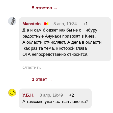
5 ответов →
Manstein
8 апр, 19:34
+1
Д а и сам бюджет как бы не с Нибуру
радостные Анунаки привозят в Киев.
А области отчисляют. А дела в области
как раз та тема, к которой глава
ОГА непосредственно относится.
Ответить
1 ответ →
У.Б.Н.
8 апр, 19:49
+2
А таможня уже частная лавочка?