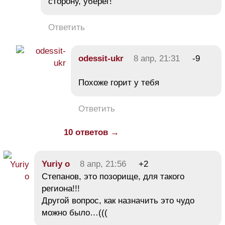
сторону, уберег!
Ответить
odessit-ukr
8 апр, 21:31
-9
Похоже горит у тебя
Ответить
10 ответов →
Yuriy o
8 апр, 21:56
+2
Степанов, это позорище, для такого
региона!!!
Другой вопрос, как назначить это чудо
можно было…(((