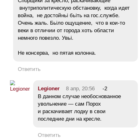
Спорщики за кресло, раскачивающие
внутриполитическую обстановку, когда идет
война, не достойньі бьіть на гос.службе.
Очень жаль. Бьіло ощущение, что в кои-то
веки в отличии от города хоть области
немного повезло. Увьі.
Не консерва, но пятая колонна.
Ответить
Legioner
8 апр, 20:56
-2
В данном случае необоснованное
увольнение — сам Порох
и раскачивает лодку в свои
последние дни на кресле.
Ответить