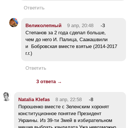
Ответить
Великолепный
9 апр, 20:48
-3
Степанов за 2 года сделал больше,
чем до него И. Палица, Саакашвили
и Бобровская вместе взятые (2014-2017
г.г.)
Ответить
3 ответа →
Natalia Klefas
8 апр, 22:58
-8
Порошенко вместе с Зеленским хоронят
конституционное понятие Президент
Украины. Из 39-ти Змей в избирательном
мешке выбрать кандидата Ужа невозможно.