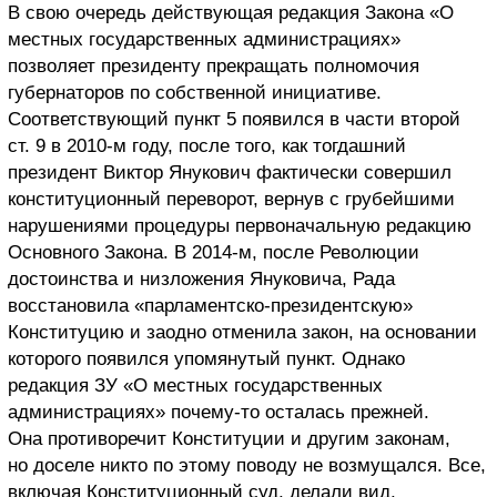
В свою очередь действующая редакция Закона «О
местных государственных администрациях»
позволяет президенту прекращать полномочия
губернаторов по собственной инициативе.
Соответствующий пункт 5 появился в части второй
ст. 9 в 2010-м году, после того, как тогдашний
президент Виктор Янукович фактически совершил
конституционный переворот, вернув с грубейшими
нарушениями процедуры первоначальную редакцию
Основного Закона. В 2014-м, после Революции
достоинства и низложения Януковича, Рада
восстановила «парламентско-президентскую»
Конституцию и заодно отменила закон, на основании
которого появился упомянутый пункт. Однако
редакция ЗУ «О местных государственных
администрациях» почему-то осталась прежней.
Она противоречит Конституции и другим законам,
но доселе никто по этому поводу не возмущался. Все,
включая Конституционный суд, делали вид,