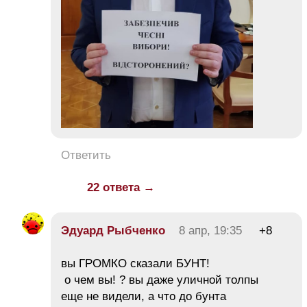
Ответить
22 ответа →
Эдуард Рыбченко
8 апр, 19:35
+8
вы ГРОМКО сказали БУНТ!
о чем вы! ? вы даже уличной толпы
еще не видели, а что до бунта