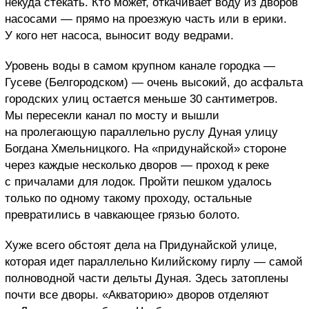
некуда стекать. Кто может, откачивает воду из дворов
насосами — прямо на проезжую часть или в ерики.
У кого нет насоса, выносит воду ведрами.
Уровень воды в самом крупном канале городка —
Гусеве (Белгородском) — очень высокий, до асфальта
городских улиц остается меньше 30 сантиметров.
Мы пересекли канал по мосту и вышли
на пролегающую параллельно руслу Дуная улицу
Богдана Хмельницкого. На «придунайской» стороне
через каждые несколько дворов — проход к реке
с причалами для лодок. Пройти пешком удалось
только по одному такому проходу, остальные
превратились в чавкающее грязью болото.
Хуже всего обстоят дела на Придунайской улице,
которая идет параллельно Килийскому гирлу — самой
полноводной части дельты Дуная. Здесь затоплены
почти все дворы. «Акваторию» дворов отделяют