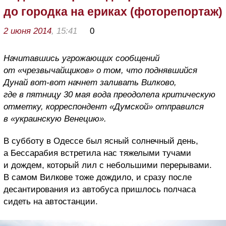
до городка на ериках (фоторепортаж)
2 июня 2014
, 15:41
0
Начитавшись угрожающих сообщений
от «чрезвычайщиков» о том, что поднявшийся
Дунай вот-вот начнет заливать Вилково,
где в пятницу 30 мая вода преодолела критическую
отметку, корреспондент «Думской» отправился
в «украинскую Венецию».
В субботу в Одессе был ясный солнечный день,
а Бессарабия встретила нас тяжелыми тучами
и дождем, который лил с небольшими перерывами.
В самом Вилкове тоже дождило, и сразу после
десантирования из автобуса пришлось полчаса
сидеть на автостанции.