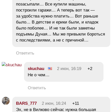
позасыпали… Все купили машины,
построили гаражи… А теперь вот так —
за удобства нужно платить… Вот раньше
было… В детстве и ерики были, и кладок
было поболее… И не так были заметны
подъемы Дуная… Мы же привыкли бороться
с последствиями, а не с причиной…
Ответить
skuchau
2 июн, 16:19
+2
Не о чем…
Ответить
BARS_777
2 июн, 16:24
+11
Эх, не в Вилково сейчас нужна большая