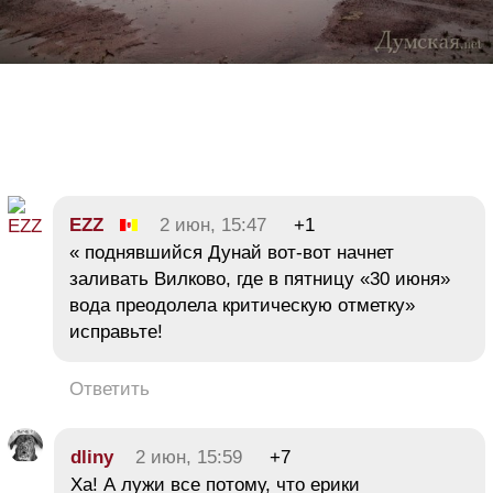
EZZ
2 июн, 15:47
+1
« поднявшийся Дунай вот-вот начнет
заливать Вилково, где в пятницу «30 июня»
вода преодолела критическую отметку»
исправьте!
Ответить
dliny
2 июн, 15:59
+7
Ха! А лужи все потому, что ерики