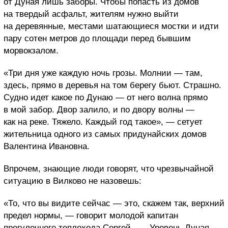
от Дуная лишь заборы. Чтобы попасть из домов
на твердый асфальт, жителям нужно выйти
на деревянные, местами шатающиеся мостки и идти
пару сотен метров до площади перед бывшим
морвокзалом.
«Три дня уже каждую ночь грозы. Молнии — там,
здесь, прямо в деревья на том берегу бьют. Страшно.
Судно идет какое по Дунаю — от него волна прямо
в мой забор. Двор залило, и по двору волны —
как на реке. Тяжело. Каждый год такое», — сетует
жительница одного из самых придунайских домов
Валентина Ивановна.
Впрочем, знающие люди говорят, что чрезвычайной
ситуацию в Вилково не назовешь:
«То, что вы видите сейчас — это, скажем так, верхний
предел нормы, — говорит молодой капитан
прогулочного теплохода Сергей. — Уровень Дуная