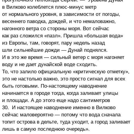
в Вилково колеблется плюс-минус метр
от нормального уровня, в зависимости от погоды,
весеннего паводка, дождей, и что немаловажно,
нагонного ветра со стороны моря. Вот сейчас
как раз сложился «пазл». Пришла «большая вода»
из Европы, там, говорят, пару недель назад
шли сильнейшие дожди — Дунай поднялся.
И в это же время — сильный ветер с моря нагоняет
воду и не дает дунайской воде сходить.
То, что залило официальную «критическую отметку»,
это не настолько важно, это просто сигнал для всех
быть готовыми. По-настоящему наводнение
начинается в городе тогда, когда заливает улицы
и площади. А до этого еще надо сантиметров
30. И настоящее наводнение именно в Вилково
сейчас маловероятно — потому что вода сначала
топит острова в дельте, туда уходит, а город заливает
лишь в самую последнюю очередь».