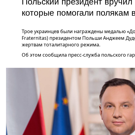
Польский президент вручил
которые помогали полякам 
Трое украинцев были награждены медалью «Доб
Fraternitas) президентом Польши Анджеем Ду
жертвам тоталитарного режима.
Об этом сообщила пресс-служба польского гар