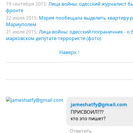
19 сентября 2015:
Лица войны: одесский журналист бы
фронте
22 июля 2015:
Мэрия пообещала выделить квартиру ра
Мариуполем
21 июля 2015:
Лица войны: одесский пограничник - о 
марковском депутате-террористе (фото)
Наверх ↑
jameshatfy@gmail.com
ПРИСВОИЛ???
кто это пишет?
Ответить