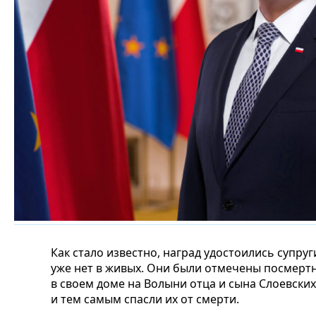
Как стало известно, наград удостоились супру
уже нет в живых. Они были отмечены посмертно
в своем доме на Волыни отца и сына Слоевских
и тем самым спасли их от смерти.