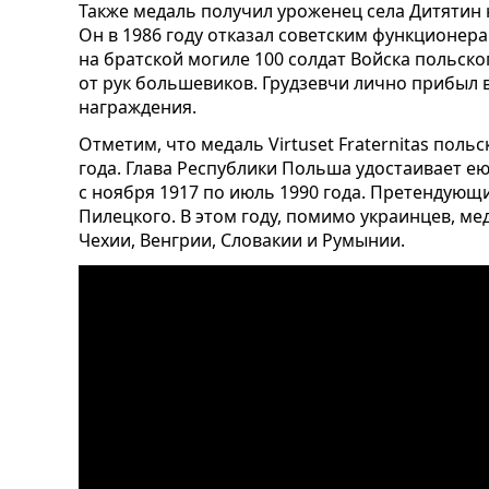
Также медаль получил уроженец села Дитятин
Он в 1986 году отказал советским функционер
на братской могиле 100 солдат Войска польског
от рук большевиков. Грудзевчи лично прибыл
награждения.
Отметим, что медаль Virtuset Fraternitas поль
года. Глава Республики Польша удостаивает ею
с ноября 1917 по июль 1990 года. Претендующ
Пилецкого. В этом году, помимо украинцев, м
Чехии, Венгрии, Словакии и Румынии.