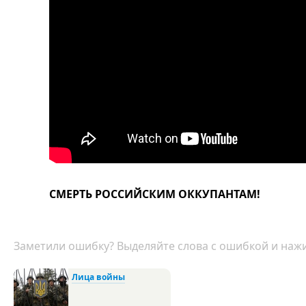
СМЕРТЬ РОССИЙСКИМ ОККУПАНТАМ!
Заметили ошибку? Выделяйте слова с ошибкой и нажи
Лица войны