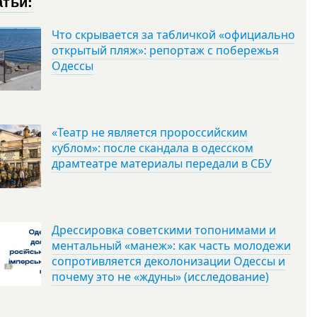
атьи:
Что скрывается за табличкой «официально
открытый пляж»: репортаж с побережья
Одессы
«Театр не является пророссийским
кублом»: после скандала в одесском
драмтеатре материалы передали в СБУ
Дрессировка советскими топонимами и
ментальный «манеж»: как часть молодежи
сопротивляется деколонизации Одессы и
почему это не «ждуны» (исследование)