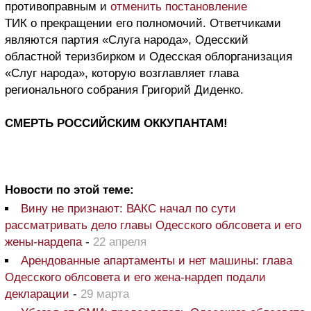
противоправным и
отменить постановление
ТИК о прекращении его полномочий. Ответчиками
являются партия «Слуга народа», Одесский
областной теризбирком и Одесская облорганизация
«Слуг народа», которую возглавляет глава
регионального собрания Григорий Диденко.
СМЕРТЬ РОССИЙСКИМ ОККУПАНТАМ!
Новости по этой теме:
Вину не признают: ВАКС начал по сути
рассматривать дело главы Одесского облсовета и его
жены-нардепа
-
22 апреля
Арендованные апартаменты и нет машины: глава
Одесского облсовета и его жена-нардеп подали
декларации
-
29 марта