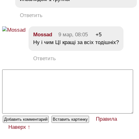
Ответить
Mossad
9 мар, 08:05
+5
Ну і чим ЦІ кращі за всіх тодішніх?
Ответить
Правила
Наверх ↑