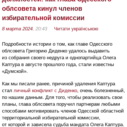
облсовета кинул членов
избирательной комиссии
8 марта 2024
, 20:43
Читати українською
Подробности истории о том, как главе Одесского
облсовета Григорию Диденко удалось выдавить
из собрания своего недруга и однопартийца Олега
Каптура в августе прошлого года, стали известны
«Думской».
Как мы писали ранее, причиной удаления Каптура
стал
личный конфликт с Диденко
, очень болезненный,
по нашим данным. Для того, чтобы реализовать свои
планы, глава облсовета поручил партнерам любыми
способами мотивировать членов
Одесской областной
территориальной избирательной комиссии,
от которой и зависела судьба мандата Олега Каптура.