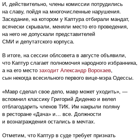
И, действительно, члены комиссии потрудились
на славу, пойдя на многочисленные нарушения.
Заседание, на котором у Каптура отбирали мандат,
всячески скрывали, меняли место его проведения,
на него не допускали представителей
СМИ и депутатского корпуса.
В итоге, на сессии облсовета в августе объявили,
что Каптур слагает полномочия народного избранника,
а на его место
заходит Александр Ворохаев
,
сын некогда всесильного первого вице-мэра Одессы.
«Мавр сделал свое дело, мавр может уходить», —
вспомнил классику Григорий Диденко и велел
отблагодарить членов ТИК. Им накрыли поляну
в ресторане «Дача» и… все. Должности
и вознаграждения остались в мечтах.
Отметим, что Каптур в суде
требует признать