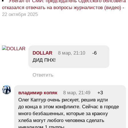
Убегал от СМИ: председатель Одесского облсовета
отказался отвечать на вопросы журналистов (видео)
-
22 октября 2025
DOLLAR
8 мар, 21:10
-6
ДИД ПНХ!
Ответить
владимир копяк
8 мар, 21:49
+3
Олег Каптур очень рискует, решив идти
до конца в этом конфликте. Сейчас в городе
много безбашенных, которые за краюху
хлеба могут любого человека сделать
инвалидом 1 группы