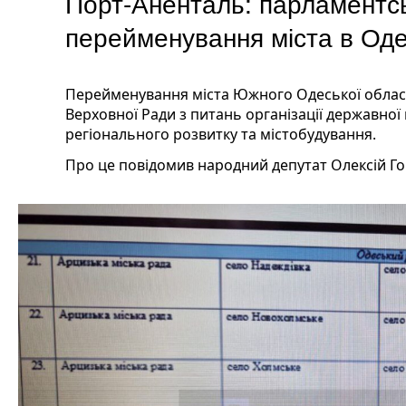
Порт-Аненталь: парламентсь
перейменування міста в Оде
Перейменування міста Южного Одеської област
Верховної Ради з питань організації державної
регіонального розвитку та містобудування.
Про це повідомив народний депутат Олексій Г