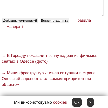
Правила
Наверх ↑
← В Горсаду показали тысячу кадров из фильмов,
снятых в Одессе (фото)
→ Мининфраструктуры: из-за ситуации в стране
Одесский аэропорт стал самым приоритетным
объектом
Ми використовуємо
cookies
Ok
×