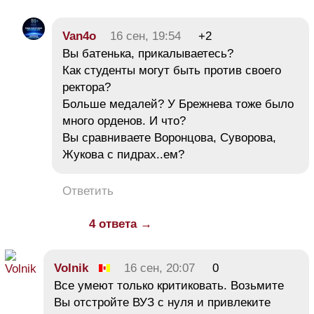
Van4o
16 сен, 19:54
+2
Вы батенька, прикалываетесь?
Как студенты могут быть против своего
ректора?
Больше медалей? У Брежнева тоже было
много орденов. И что?
Вы сравниваете Воронцова, Суворова,
Жукова с пидрах..ем?
Ответить
4 ответа →
Volnik
16 сен, 20:07
0
Все умеют только критиковать. Возьмите
Вы отстройте ВУЗ с нуля и привлеките