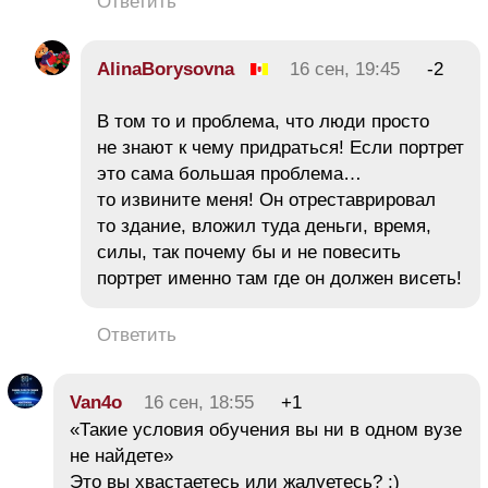
Ответить
AlinaBorysovna
16 сен, 19:45
-2
В том то и проблема, что люди просто
не знают к чему придраться! Если портрет
это сама большая проблема…
то извините меня! Он отреставрировал
то здание, вложил туда деньги, время,
силы, так почему бы и не повесить
портрет именно там где он должен висеть!
Ответить
Van4o
16 сен, 18:55
+1
«Такие условия обучения вы ни в одном вузе
не найдете»
Это вы хвастаетесь или жалуетесь? ;)