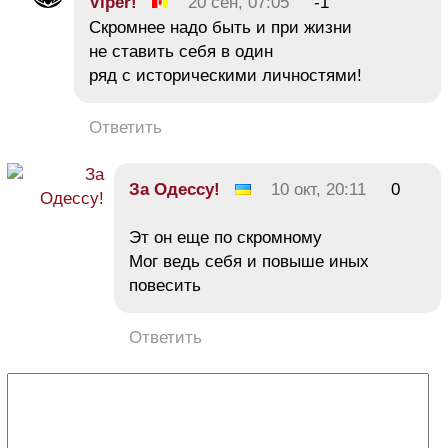
Viper!
20 сен, 07:05
-1
Скромнее надо быть и при жизни
не ставить себя в один
ряд с историческими личностями!
Ответить
За Одессу!
10 окт, 20:11
0
Эт он еще по скромному
Мог ведь себя и повыше иных
повесить
Ответить