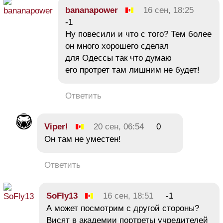
bananapower
16 сен, 18:25
-1
Ну повесили и что с того? Тем более
он много хорошего сделал
для Одессы так что думаю
его протрет там лишним не будет!
Ответить
Viper!
20 сен, 06:54
0
Он там не уместен!
Ответить
SoFly13
16 сен, 18:51
-1
А может посмотрим с другой стороны?
Висят в академии портреты учредителей