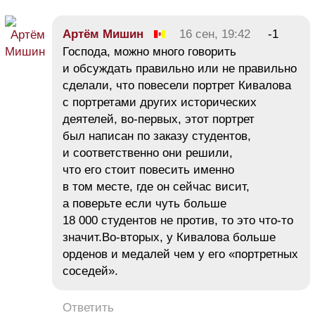
Артём Мишин
16 сен, 19:42
-1
Господа, можно много говорить
и обсуждать правильно или не правильно
сделали, что повесели портрет Кивалова
с портретами других исторических
деятелей, во-первых, этот портрет
был написан по заказу студентов,
и соответственно они решили,
что его стоит повесить именно
в том месте, где он сейчас висит,
а поверьте если чуть больше
18 000 студентов не против, то это что-то
значит.Во-вторых, у Кивалова больше
орденов и медалей чем у его «портретных
соседей».
Ответить