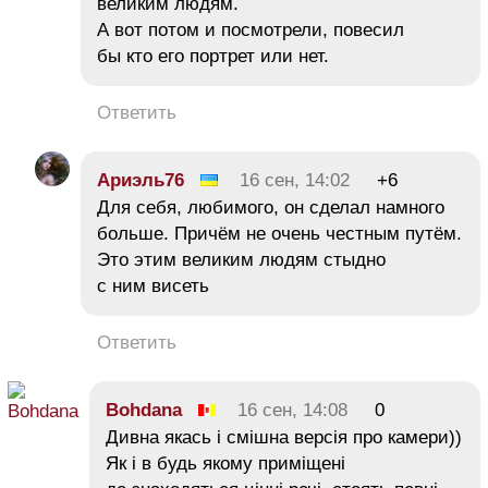
великим людям.
А вот потом и посмотрели, повесил
бы кто его портрет или нет.
Ответить
Ариэль76
16 сен, 14:02
+6
Для себя, любимого, он сделал намного
больше. Причём не очень честным путём.
Это этим великим людям стыдно
с ним висеть
Ответить
Bohdana
16 сен, 14:08
0
Дивна якась і смішна версія про камери))
Як і в будь якому приміщені