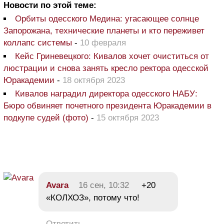
Новости по этой теме:
Орбиты одесского Медина: угасающее солнце
Запорожана, технические планеты и кто переживет
коллапс системы
-
10 февраля
Кейс Гриневецкого: Кивалов хочет очиститься от
люстрации и снова занять кресло ректора одесской
Юракадемии
-
18 октября 2023
Кивалов наградил директора одесского НАБУ:
Бюро обвиняет почетного президента Юракадемии в
подкупе судей (фото)
-
15 октября 2023
Avara
16 сен, 10:32
+20
«КОЛХОЗ», потому что!
Ответить