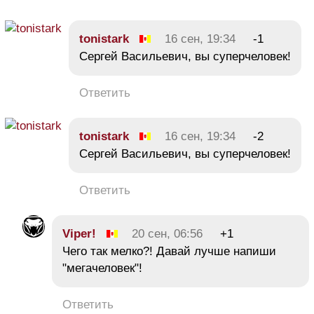
tonistark
16 сен, 19:34
-1
Сергей Васильевич, вы суперчеловек!
Ответить
tonistark
16 сен, 19:34
-2
Сергей Васильевич, вы суперчеловек!
Ответить
Viper!
20 сен, 06:56
+1
Чего так мелко?! Давай лучше напиши
"мегачеловек"!
Ответить