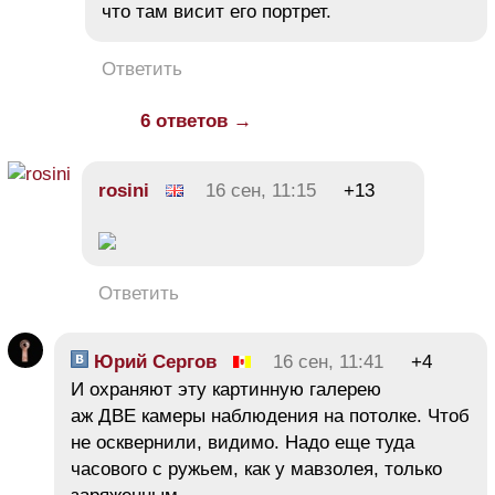
что там висит его портрет.
Ответить
6 ответов →
rosini
16 сен, 11:15
+13
Ответить
Юрий Сергов
16 сен, 11:41
+4
И охраняют эту картинную галерею
аж ДВЕ камеры наблюдения на потолке. Чтоб
не осквернили, видимо. Надо еще туда
часового с ружьем, как у мавзолея, только