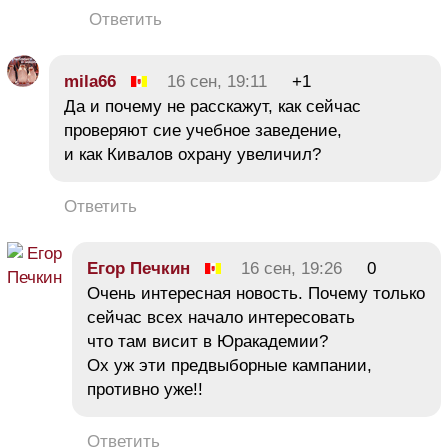
Ответить
mila66
16 сен, 19:11
+1
Да и почему не расскажут, как сейчас
проверяют сие учебное заведение,
и как Кивалов охрану увеличил?
Ответить
Егор Печкин
16 сен, 19:26
0
Очень интересная новость. Почему только
сейчас всех начало интересовать
что там висит в Юракадемии?
Ох уж эти предвыборные кампании,
противно уже!!
Ответить