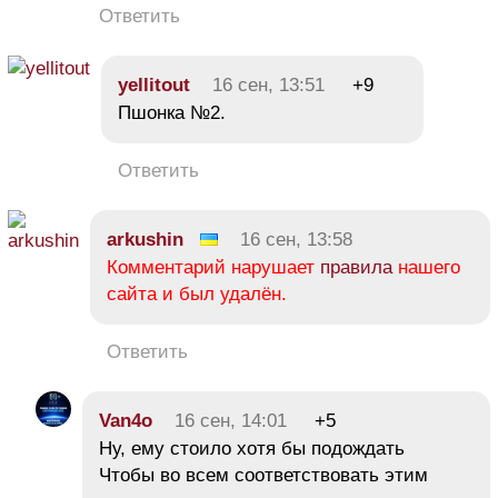
Ответить
yellitout
16 сен, 13:51
+9
Пшонка №2.
Ответить
arkushin
16 сен, 13:58
Комментарий нарушает
правила
нашего
сайта и был удалён.
Ответить
Van4o
16 сен, 14:01
+5
Ну, ему стоило хотя бы подождать
Чтобы во всем соответствовать этим