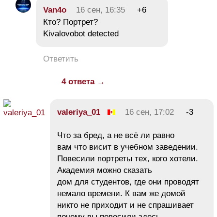
Van4o
16 сен, 16:35
+6
Кто? Портрет?
Kivalovobot detected
Ответить
4 ответа →
valeriya_01
16 сен, 17:02
-3
Что за бред, а не всё ли равно
вам что висит в учебном заведении.
Повесили портреты тех, кого хотели.
Академия можно сказать
дом для студентов, где они проводят
немало времени. К вам же домой
никто не приходит и не спрашивает
почему вы повесили здесь