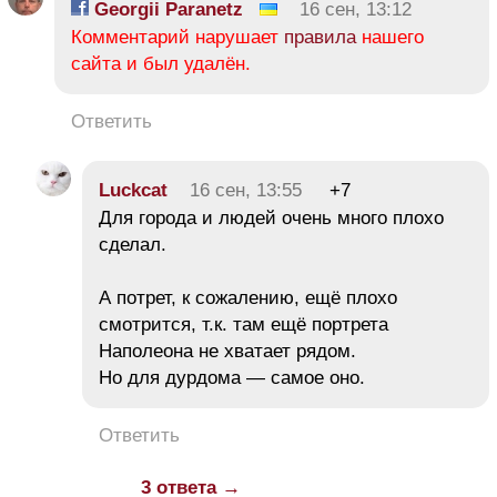
Georgii Paranetz
16 сен, 13:12
Комментарий нарушает
правила
нашего
сайта и был удалён.
Ответить
Luckcat
16 сен, 13:55
+7
Для города и людей очень много плохо
сделал.
А потрет, к сожалению, ещё плохо
смотрится, т.к. там ещё портрета
Наполеона не хватает рядом.
Но для дурдома — самое оно.
Ответить
3 ответа →