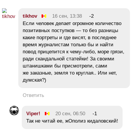
tikhov
16 сен, 13:38
-2
Если человек делает огромное количество
позитивных поступков — то без разницы
какие портреты и где висят, в последнее
время журналистам только бы и найти
повод прицепится к чему-либо, море грязи,
ради скандальной статейки! За своими
штанишками бы присмотрели, сами
же заказные, земля то круглая.. Или нет,
думская?)
Ответить
Viper!
20 сен, 06:50
-1
Так не читай ее, жОполиз кидаловский!