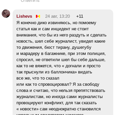
Ответить
Lishevs
24 авг, 13:20
+11
Я конечно дико извиняюсь, но помоему
статья как и сам инцидент не стоит
внимания, что бы из него раздуть и сделать
новость, шел себе журналист, увидел какие
то движения, бюст тирану, душегубу
и марадеру в багажнике, при этом полиция,
спросил, не ответили шел бы себе дальше,
как то не вяжется, что « догнали и просто
так прыснули из баллончика» видать
все же, что то сказал
или как то спровоцировал? Я за свободу
слова и считаю, что нельзя препятствовать
журналистам, но иногда сами журналисты
провоцируют конфликт, для так сказать
« новости» сам неоднократно становился