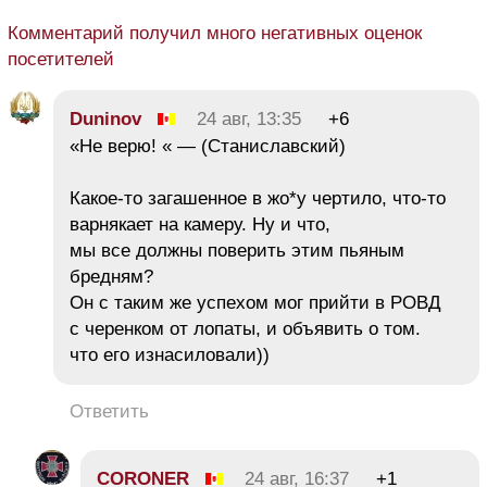
Комментарий получил много негативных оценок
посетителей
Duninov
24 авг, 13:35
+6
«Не верю! « — (Станиславский)
Какое-то загашенное в жо*у чертило, что-то
варнякает на камеру. Ну и что,
мы все должны поверить этим пьяным
бредням?
Он с таким же успехом мог прийти в РОВД
с черенком от лопаты, и объявить о том.
что его изнасиловали))
Ответить
CORONER
24 авг, 16:37
+1