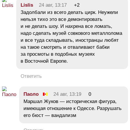
Lislis
24 авг, 13:17
+2
Задолбали из всего делать цирк. Неужели
нельзя тихо это все демонтировать
и не делать шоу. И нахрена все ломать,
надо сделать музей совкового металлолома
и все туда складывать, иностранцы любят
на такое смотреть и отваливают бабки
за просмоты в подобных музеях
в Восточной Европе.
Ответить
Паоло
24 авг, 13:19
0
Маршал Жуков — историческая фигура,
имеющая отношение к Одессе. Разрушать
его бюст — вандализм