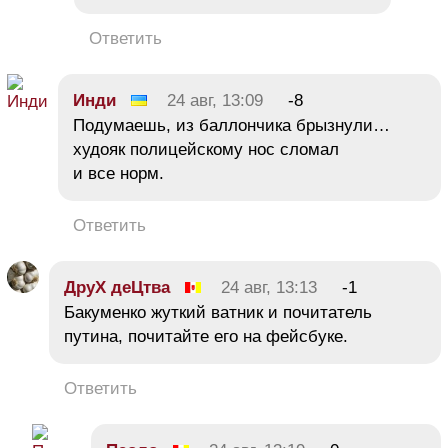
Ответить
Инди
24 авг, 13:09
-8
Подумаешь, из баллончика брызнули…
худояк полицейскому нос сломал
и все норм.
Ответить
ДруХ деЦтва
24 авг, 13:13
-1
Бакуменко жуткий ватник и почитатель
путина, почитайте его на фейсбуке.
Ответить