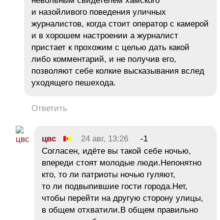
невольным свидетелем хамского
и назойливого поведения уличных
журналистов, когда стоит оператор с камерой
и в хорошем настроении а журналист
пристает к прохожим с целью дать какой
либо комментарий, и не получив его,
позволяют себе колкие высказывания вслед
уходящего пешехода.
Ответить
цвс
24 авг, 13:26
-1
Согласен, идёте вы такой себе ночью,
впереди стоят молодые люди.Непонятно
кто, то ли патриоты ночью гуляют,
то ли подвыпившие гости города.Нет,
чтобы перейти на другую сторону улицы,
в общем отхватили.В общем правильно