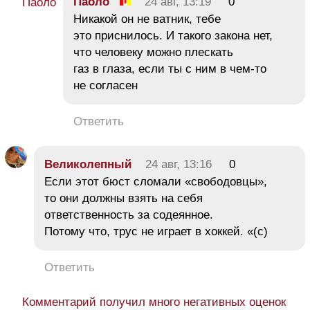
Паоло
24 авг, 13:19
0
Никакой он не ватник, тебе
это приснилось. И такого закона нет,
что человеку можно плескать
газ в глаза, если ты с ним в чем-то
не согласен
Ответить
Великолепный
24 авг, 13:16
0
Если этот бюст сломали «свободовцы»,
то они должны взять на себя
ответственность за содеянное.
Потому что, трус не играет в хоккей. «(с)
Ответить
Комментарий получил много негативных оценок