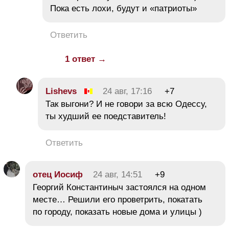
Пока есть лохи, будут и «патриоты»
Ответить
1 ответ →
Lishevs
24 авг, 17:16
+7
Так выгони? И не говори за всю Одессу,
ты худший ее поедставитель!
Ответить
отец Иосиф
24 авг, 14:51
+9
Георгий Константиныч застоялся на одном
месте… Решили его проветрить, покатать
по городу, показать новые дома и улицы )