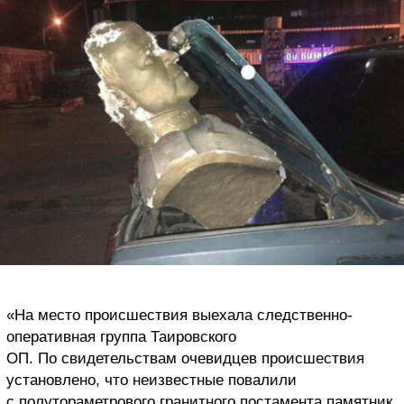
«На место происшествия выехала следственно-
оперативная группа Таировского
ОП. По свидетельствам очевидцев происшествия
установлено, что неизвестные повалили
с полутораметрового гранитного постамента памятник