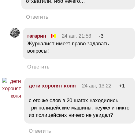
отхватили, ибо нечего…
Ответить
гагарин
24 авг, 21:53
-3
Журналист имеет право задавать
вопросы!
Ответить
дети хоронят коня
24 авг, 13:22
+1
с его же слов в 20 шагах находились
три полицейские машины. неужели никто
из полицейских ничего не увидел?
Ответить