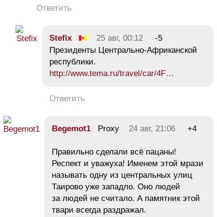
Ответить
Stefix
25 авг, 00:12
-5
Президенты Центрально-Африканской
республики.
http://www.tema.ru/travel/car/4F…
Ответить
Begemot1
Proxy
24 авг, 21:06
+4
Правильно сделали всё пацаны!
Респект и уважуха! Именем этой мрази
называть одну из центральных улиц
Таирово уже западло. Оно людей
за людей не считало. А памятник этой
твари всегда раздражал.