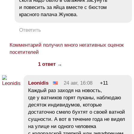
скота надо было в багажник засунуть
и повесить за яйца вместе с бюстом
красного палача Жукова.
Ответить
Комментарий получил много негативных оценок
посетителей
1 ответ →
Leonidis
24 авг, 16:08
+11
Каждый раз заходя на новость,
где у ватников горят пуканы, наблюдаю
десяток индивидумов, которые
достаточно смело бухтят о своей ватной
сущности. А вот в течение года не видел
на улице ни одного человека
с колорадской тряпкой или аквафрешем.