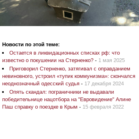
Новости по этой теме:
Остается в ликвидационных списках рф: что
известно о покушении на Стерненко?
-
1 мая 2025
Приговорил Стерненко, затягивал с оправданием
невиновного, устроил «тупик коммунизма»: скончался
неоднозначный одесский судья
-
17 декабря 2024
Опять скандал: пограничники не выдавали
победительнице нацотбора на "Евровидение" Алине
Паш справку о поездке в Крым
-
15 февраля 2022