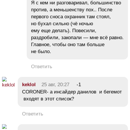
Я с кем ни разговаривал, большинство
против, а меньшенству пох.. После
первого сноса охранник там стоял,
но бухал сильно (чё ночью
ему еще делать). Повесили,
раздробили, закопали — мне всё равно.
Главное, чтобы оно там больше
не было.
Ответить
keklol
25 авг, 20:27
-1
CORONER- а инсайдер данилов и бегемот
входят в этот список?
Ответить