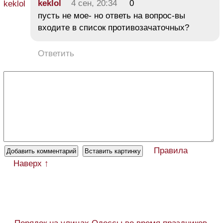
keklol
4 сен, 20:34
0
пусть не мое- но ответь на вопрос-вы
входите в список противозачаточных?
Ответить
Правила
Наверх ↑