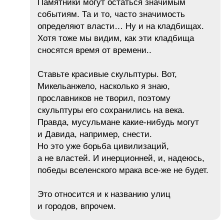
Памятники могут остаться значимым
событиям. Та и то, часто значимость
определяют власти… Ну и на кладбищах.
Хотя тоже мы видим, как эти кладбища
сносятся время от времени..
Ставьте красивые скульптуры. Вот,
Микельанжело, насколько я знаю,
прославников не творил, поэтому
скульптуры его сохранились на века.
Правда, мусульмане какие-нибудь могут
и Давида, например, снести.
Но это уже борьба цивилизаций,
а не властей. И инерционней, и, надеюсь,
победы вселенского мрака все-же не будет.
Это относится и к названию улиц
и городов, впрочем.