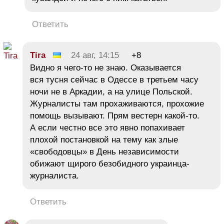
Ответить
Tira
24 авг, 14:15
+8
Видно я чего-то не знаю. Оказывается
вся тусня сейчас в Одессе в третьем часу
ночи не в Аркадии, а на улице Польской.
Журналисты там прохаживаются, прохожие
помощь вызывают. Прям вестерн какой-то.
А если честно все это явно попахивает
плохой постановкой на тему как злые
«свободовцы» в День независимости
обижают щирого безобидного украинца-
журналиста.
Ответить