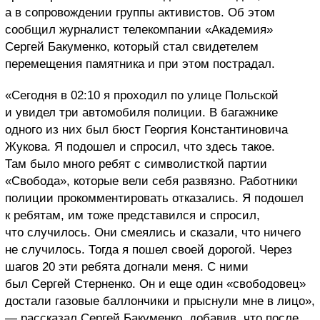
а в сопровождении группы активистов. Об этом
сообщил журналист телекомпании «Академия»
Сергей Бакуменко, который стал свидетелем
перемещения памятника и при этом пострадал.
«Сегодня в 02:10 я проходил по улице Польской
и увидел три автомобиля полиции. В багажнике
одного из них был бюст Георгия Константиновича
Жукова. Я подошел и спросил, что здесь такое.
Там было много ребят с символисткой партии
«Свобода», которые вели себя развязно. Работники
полиции прокомментировать отказались. Я подошел
к ребятам, им тоже представился и спросил,
что случилось. Они смеялись и сказали, что ничего
не случилось. Тогда я пошел своей дорогой. Через
шагов 20 эти ребята догнали меня. С ними
был Сергей Стерненко. Он и еще один «свободовец»
достали газовые баллончики и прыснули мне в лицо»,
— рассказал Сергей Бакуменко, добавив, что после