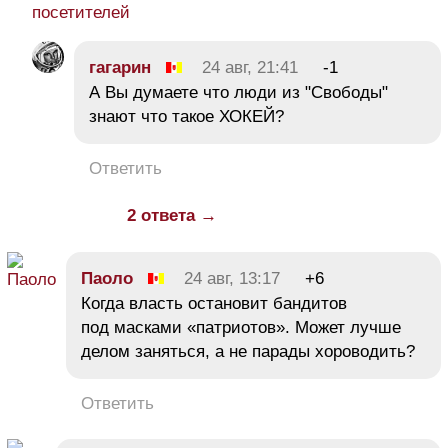
посетителей
гагарин
24 авг, 21:41
-1
А Вы думаете что люди из "Свободы"
знают что такое ХОКЕЙ?
Ответить
2 ответа →
Паоло
24 авг, 13:17
+6
Когда власть остановит бандитов
под масками «патриотов». Может лучше
делом заняться, а не парады хороводить?
Ответить