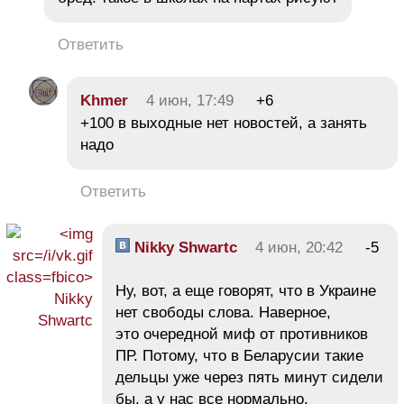
Ответить
Khmer
4 июн, 17:49
+6
+100 в выходные нет новостей, а занять
надо
Ответить
Nikky Shwartc
4 июн, 20:42
-5
Ну, вот, а еще говорят, что в Украине
нет свободы слова. Наверное,
это очередной миф от противников
ПР. Потому, что в Беларусии такие
дельцы уже через пять минут сидели
бы, а у нас все нормально.