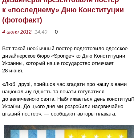
к «последнему» Дню Конституции
(фотофакт)
4 июня 2012
, 14:40
0
Вот такой необычный постер подготовило одесское
дизайнерское бюро «Sponge» ко Дню Конституции
Украины, который наше государство отмечает
28 июня.
«Любі друзі, прийшов час згадати про нашу з вами
національну гідність та почати готуватися
до величезного свята. Наближається день конституції
України. До цього дня ми розробили надзвичайно
цікавий постер», — сообщают авторы плаката.