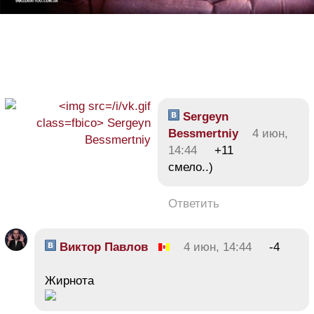
Sergeyn
Bessmertniy
4 июн,
14:44
+11
смело..)
Ответить
Виктор Павлов
4 июн, 14:44
-4
Жирнота