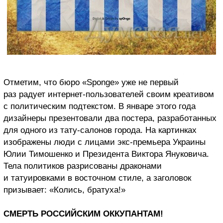
Отметим, что бюро «Sponge» уже не первый
раз радует интернет-пользователей своим креативом
с политическим подтекстом. В январе этого года
дизайнеры презентовали два постера, разработанных
для одного из тату-салонов города. На картинках
изображены люди с лицами экс-премьера Украины
Юлии Тимошенко и Президента Виктора Януковича.
Тела политиков разрисованы драконами
и татуировками в восточном стиле, а заголовок
призывает: «Колись, братуха!»
СМЕРТЬ РОССИЙСКИМ ОККУПАНТАМ!