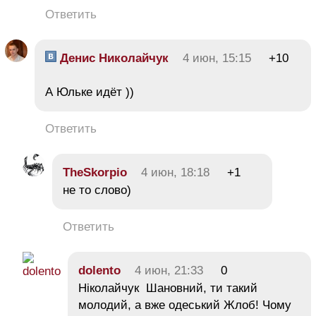
Ответить
Денис Николайчук
4 июн, 15:15
+10
А Юльке идёт ))
Ответить
TheSkorpio
4 июн, 18:18
+1
не то слово)
Ответить
dolento
4 июн, 21:33
0
Ніколайчук Шановний, ти такий
молодий, а вже одеський Жлоб! Чому