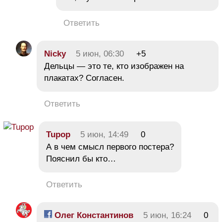
Ответить
Nicky
5 июн, 06:30
+5
Дельцы — это те, кто изображен на
плакатах? Согласен.
Ответить
Tupop
5 июн, 14:49
0
А в чем смысл первого постера?
Пояснил бы кто…
Ответить
Олег Константинов
5 июн, 16:24
0