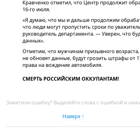
Кравченко отметил, что Центр продолжит обр
16-го июля.
«Я думаю, что мы и дальше продолжим обраба
что люди могут пропустить сроки по уважите
руководитель департамента. — Уверен, что бу
данных».
Отметим, что мужчинам призывного возраста, 
не обновят данные, будут грозить штрафы от 17
права на вождение автомобиля.
СМЕРТЬ РОССИЙСКИМ ОККУПАНТАМ!
Заметили ошибку? Выделяйте слова с ошибкой и нажи
Наверх ↑