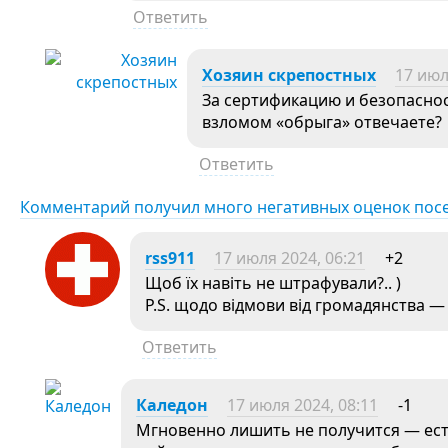
Ответить
Хозяин скрепостных
17 июл
За сертификацию и безопасно
взломом «обрыга» отвечаете?
Ответить
Комментарий получил много негативных оценок пос
rss911
17 июля 2024, 06:21
+2
Щоб їх навіть не штрафували?.. )
P.S. щодо відмови від громадянства 
Ответить
Каледон
17 июля 2024, 08:11
-1
Мгновенно лишить не получится — ес