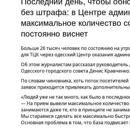
Последний день, чтобы обн
без штрафа: в Центре адми
максимальное количество со
постоянно виснет
Больше 26 тысяч человек по состоянию на утр
для ТЦК через одесский Центр оказания админи
Об этом журналистам рассказал руководитель
Одесского городского совета Денис Кравченко
По словам чиновника, хоть поток посетителей 
заявок приходится привлекать дополнительны
«Людей уже не так много, как было в последню
— На прием вывели максимальное количество
занимаются даже те, кто в принципе не заним
Мы стараемся сделать все максимально быстро 
Основная проблема в том, что база подвисает 