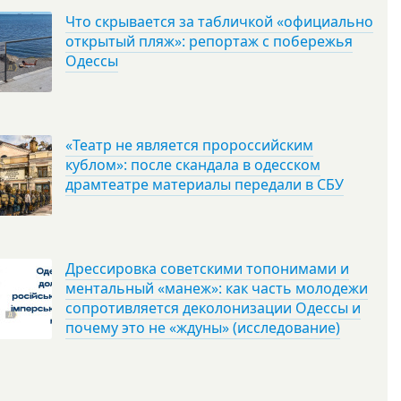
Что скрывается за табличкой «официально
открытый пляж»: репортаж с побережья
Одессы
«Театр не является пророссийским
кублом»: после скандала в одесском
драмтеатре материалы передали в СБУ
Дрессировка советскими топонимами и
ментальный «манеж»: как часть молодежи
сопротивляется деколонизации Одессы и
почему это не «ждуны» (исследование)