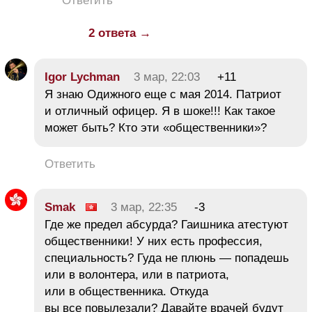
Ответить
2 ответа →
Igor Lychman
3 мар, 22:03
+11
Я знаю Одижного еще с мая 2014. Патриот
и отличный офицер. Я в шоке!!! Как такое
может быть? Кто эти «общественники»?
Ответить
Smak
3 мар, 22:35
-3
Где же предел абсурда? Гаишника атестуют
общественники! У них есть профессия,
специальность? Гуда не плюнь — попадешь
или в волонтера, или в патриота,
или в общественника. Откуда
вы все повылезали? Давайте врачей будут