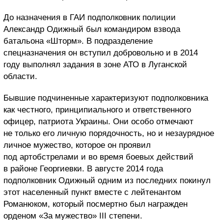
До назначения в ГАИ подполковник полиции
Александр Одижный был командиром взвода
батальона «Шторм». В подразделение
спецназначения он вступил добровольно и в 2014
году выполнял задания в зоне АТО в Луганской
области.
Бывшие подчиненные характеризуют подполковника
как честного, принципиального и ответственного
офицер, патриота Украины. Они особо отмечают
не только его личную порядочность, но и незаурядное
личное мужество, которое он проявил
под артобстрелами и во время боевых действий
в районе Георгиевки. В августе 2014 года
подполковник Одижный одним из последних покинул
этот населенный пункт вместе с лейтенантом
Романюком, который посмертно был награжден
орденом «За мужество» III степени.