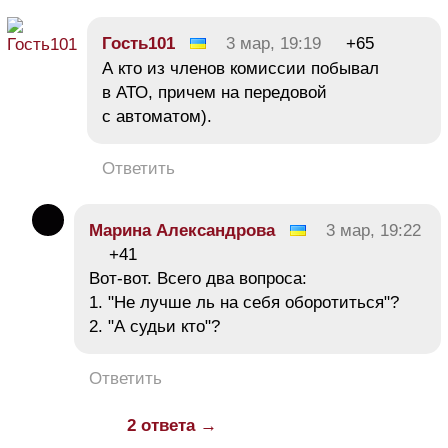
Гость101
3 мар, 19:19
+65
А кто из членов комиссии побывал
в АТО, причем на передовой
с автоматом).
Ответить
Марина Александрова
3 мар, 19:22
+41
Вот-вот. Всего два вопроса:
1. "Не лучше ль на себя оборотиться"?
2. "А судьи кто"?
Ответить
2 ответа →