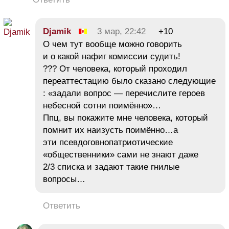
Djamik
3 мар, 22:42
+10
О чем тут вообще можно говорить
и о какой нафиг комиссии судить!
??? От человека, который проходил
переаттестацию было сказано следующие
: «задали вопрос — перечислите героев
небесной сотни поимённо»…
Ппц, вы покажите мне человека, который
помнит их наизусть поимённо…а
эти псевдоговнопатриотические
«общественники» сами не знают даже
2/3 списка и задают такие гнилые
вопросы…
Ответить