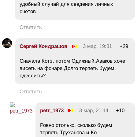
удобный случай для сведения личных
счётов
Ответить
Сергей Кондрашов
3 мар, 19:31
+29
Сначала Котэ, потом Одижный.Аваков хочет
висеть на фонаре.Долго терпеть будем,
одесситы?
Ответить
petr_1973
3 мар, 21:14
+10
Ровно столько, сколько будем
терпеть Труханова и Ко.