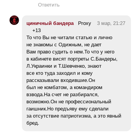
Ответить
циничный бандера
Proxy
3 мар, 21:27
+13
То что Вы не читали статью и лично
не знакомы с Одижным, не дает
Вам право судить о нем.То что у него
в кабинете висят портреты С.Бандеры,
Л.Украинки и Т.Шевченко, знают
все кто туда заходил и кому
рассказывали входившие.Он
был не комбатом, а командиром
взвода.На счет не разбирался,
возможно.Он не профессиональный
гаишник.Но предъяву ему сделали
за отсутствие патриотизма, а это явный
бред.