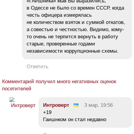
«ГАИшника» ккак Вы выразились,
в Одессе не было со времен СССР, когда
честь офицера измерялась
не количеством взяток и суммой откатов,
а совестью и честностью. Видимо, кому-
то очень не терпится вернуть в работу
старые, проверенные годами
независимости коррупционные схемы.
Ответить
Комментарий получил много негативных оценок
посетителей
Интроверт
3 мар, 19:56
+19
Гаишнком он стал недавно