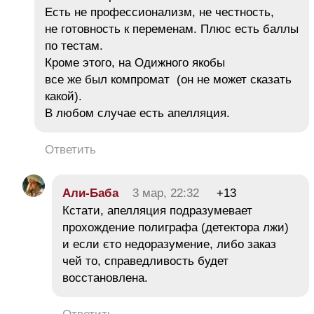
Есть не профессионализм, не честность,
не готовность к переменам. Плюс есть баллы
по тестам.
Кроме этого, на Одижного якобы
все же был компромат (он не может сказать
какой).
В любом случае есть апелляция.
Ответить
Али-Баба
3 мар, 22:32
+13
Кстати, апелляция подразумевает
прохождение полиграфа (детектора лжи)
и если єто недоразумение, либо заказ
чей то, справедливость будет
восстановлена.