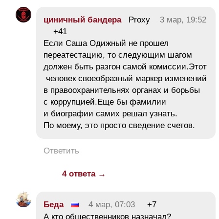
циничный бандера
Proxy
3 мар, 19:52
+41
Если Саша Одижный не прошел
переатестацию, то следующим шагом
должен быть разгон самой комиссии.Этот
человек своеобразный маркер изменений
в правоохранительнях органах и борьбы
с коррупцией.Еще бы фамилии
и биографии самих решал узнать.
По моему, это просто сведение счетов.
Ответить
4 ответа →
Беда
4 мар, 07:03
+7
А кто общественников назначал?