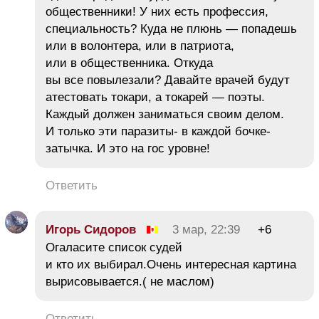
общественники! У них есть профессия,
специальность? Куда не плюнь — попадешь
или в волонтера, или в патриота,
или в общественника. Откуда
вы все повылезали? Давайте врачей будут
атестовать токари, а токарей — поэты.
Каждый должен заниматься своим делом.
И только эти паразиты- в каждой бочке-
затычка. И это на гос уровне!
Ответить
Игорь Сидоров
3 мар, 22:39
+6
Огаласите список судей
и кто их выбирал.Очень интересная картина
вырисовывается.( не маслом)
Ответить