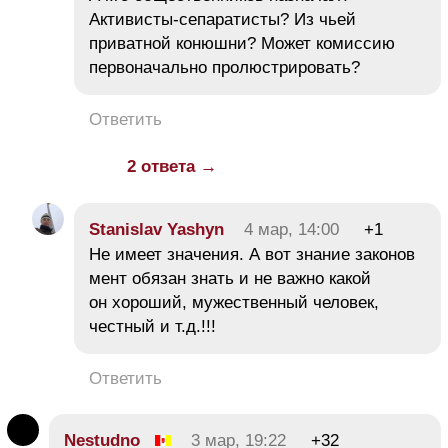
Активисты-сепаратисты? Из чьей
приватной конюшни? Может комиссию
первоначально пролюстрировать?
Ответить
2 ответа →
Stanislav Yashyn
4 мар, 14:00
+1
Не имеет значения. А вот знание законов
мент обязан знать и не важно какой
он хороший, мужественный человек,
честный и т.д.!!!
Ответить
Nestudno
3 мар, 19:22
+32