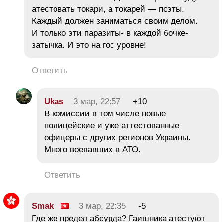
атестовать токари, а токарей — поэты.
Каждый должен заниматься своим делом.
И только эти паразиты- в каждой бочке-
затычка. И это на гос уровне!
Ответить
Ukas
3 мар, 22:57
+10
В комиссии в том числе новые
полицейские и уже аттестованные
офицеры с других регионов Украины.
Много воевавших в АТО.
Ответить
Smak
3 мар, 22:35
-5
Где же предел абсурда? Гаишника атестуют