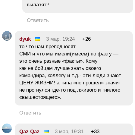
вылазят?
Ответить
dyuk
3 мар, 19:24
+26
то что нам преподносят
СМИ и что мы имели(имеем) по факту —
это очень разные «факты». Кому
как не бойцам лучше знать своего
командира, коллегу и т.д.- эти люди знают
ЦЕНУ ЖИЗНИ! а типа «не прошёл» значит
не прогнулся где-то под лживого и гнилого
«вышестоящего».
Ответить
Qaz Qaz
3 мар, 19:31
+33