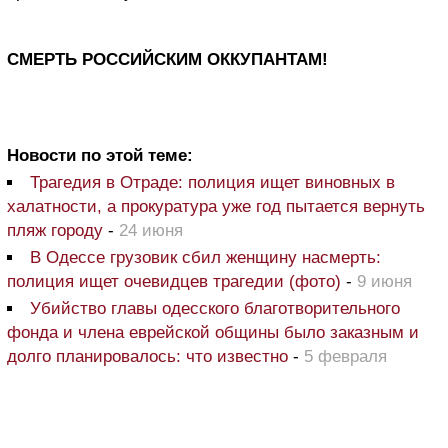
СМЕРТЬ РОССИЙСКИМ ОККУПАНТАМ!
Новости по этой теме:
Трагедия в Отраде: полиция ищет виновных в
халатности, а прокуратура уже год пытается вернуть
пляж городу
-
24 июня
В Одессе грузовик сбил женщину насмерть:
полиция ищет очевидцев трагедии (фото)
-
9 июня
Убийство главы одесского благотворительного
фонда и члена еврейской общины было заказным и
долго планировалось: что известно
-
5 февраля