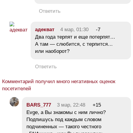
Ответить
адекват
4 мар, 01:30
-7
Два года терпят и еще потерпят…
А там — слюбится, с терпится…
или наоборот?
Ответить
Комментарий получил много негативных оценок
посетителей
BARS_777
3 мар, 22:48
+15
Evge, а Вы знакомы с ним лично?
Подпишусь под каждым словом
подчиненных — такого честного