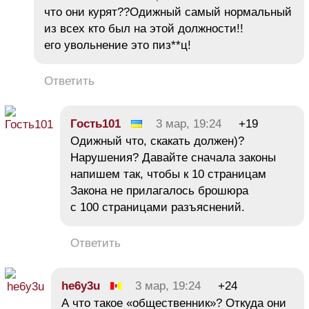
что они курят??Одижный самый нормальный
из всех кто был на этой должности!!
его увольнение это пиз**ц!
Ответить
Гость101
3 мар, 19:24
+19
Одижный что, скакать должен)?
Нарушения? Давайте сначала законы
напишем так, чтобы к 10 страницам
Закона не прилагалось брошюра
с 100 страницами разъяснений.
Ответить
he6y3u
3 мар, 19:24
+24
А что такое «общественник»? Откуда они