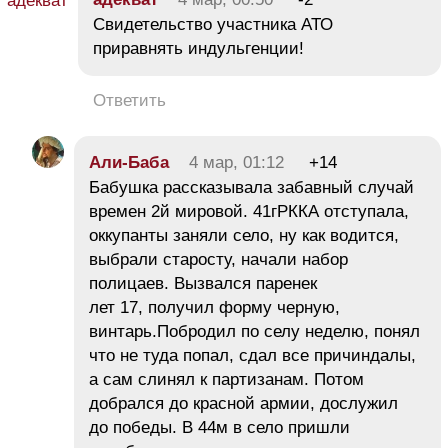
Свидетельство участника АТО
приравнять индульгенции!
Ответить
Али-Баба
4 мар, 01:12
+14
Бабушка рассказывала забавный случай
времен 2й мировой. 41гРККА отступала,
оккупанты заняли село, ну как водится,
выбрали старосту, начали набор
полицаев. Вызвался паренек
лет 17, получил форму черную,
винтарь.Побродил по селу неделю, понял
что не туда попал, сдал все причиндалы,
а сам слинял к партизанам. Потом
добрался до красной армии, дослужил
до победы. В 44м в село пришли