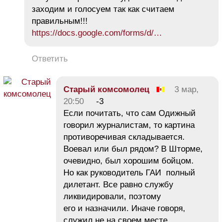
заходим и голосуем так как считаем
правильным!!!
https://docs.google.com/forms/d/…
Ответить
Старый комсомолец
3 мар,
20:50
-3
Если почитать, что сам Одижный
говорил журналистам, то картина
противоречивая складывается.
Воевал или был рядом? В Шторме,
очевидно, был хорошим бойцом.
Но как руководитель ГАИ полный
дилетант. Все равно службу
ликвидировали, поэтому
его и назначили. Иначе говоря,
служил не на своем месте.