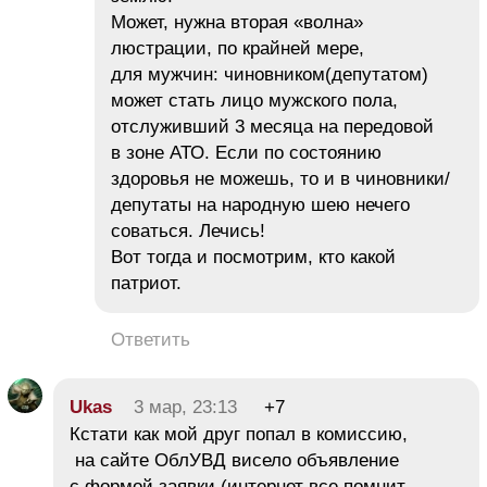
Может, нужна вторая «волна»
люстрации, по крайней мере,
для мужчин: чиновником(депутатом)
может стать лицо мужского пола,
отслуживший 3 месяца на передовой
в зоне АТО. Если по состоянию
здоровья не можешь, то и в чиновники/
депутаты на народную шею нечего
соваться. Лечись!
Вот тогда и посмотрим, кто какой
патриот.
Ответить
Ukas
3 мар, 23:13
+7
Кстати как мой друг попал в комиссию,
на сайте ОблУВД висело объявление
с формой заявки (интернет все помнит,