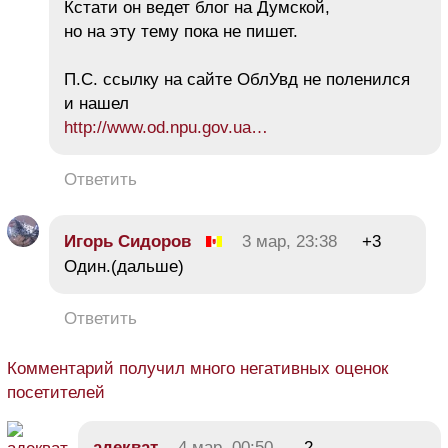
Кстати он ведет блог на Думской,
но на эту тему пока не пишет.
П.С. ссылку на сайте ОблУвд не поленился
и нашел
http://www.od.npu.gov.ua…
Ответить
Игорь Сидоров
3 мар, 23:38
+3
Один.(дальше)
Ответить
Комментарий получил много негативных оценок
посетителей
адекват
4 мар, 00:50
-2