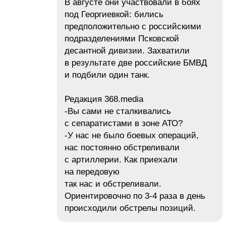
В августе они участвовали в боях
под Георгиевкой: бились
предположительно с российскими
подразделениями Псковской
десантной дивизии. Захватили
в результате две российские БМВД
и подбили один танк.
Редакция 368.media
-Вы сами не сталкивались
с сепаратистами в зоне АТО?
-У нас не было боевых операций,
нас постоянно обстреливали
с артиллерии. Как приехали
на передовую
так нас и обстреливали.
Ориентировочно по 3-4 раза в день
происходили обстрелы позиций.