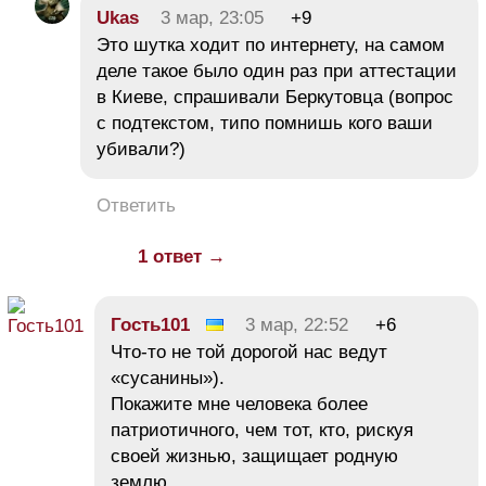
Ukas
3 мар, 23:05
+9
Это шутка ходит по интернету, на самом
деле такое было один раз при аттестации
в Киеве, спрашивали Беркутовца (вопрос
с подтекстом, типо помнишь кого ваши
убивали?)
Ответить
1 ответ →
Гость101
3 мар, 22:52
+6
Что-то не той дорогой нас ведут
«сусанины»).
Покажите мне человека более
патриотичного, чем тот, кто, рискуя
своей жизнью, защищает родную
землю.