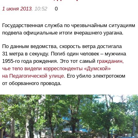
1 июня 2013
, 10:52
0
Государственная служба по чрезвычайным ситуациям
подвела официальные итоги вчерашнего урагана.
По данным ведомства, скорость ветра достигала
31 метра в секунду. Погиб один человек – мужчина
1955-го года рождения. Это тот самый г
ражданин,
чье тело видели корреспонденты «Думской»
на Педагогической улице
. Его убило электротоком
от оборванного провода.