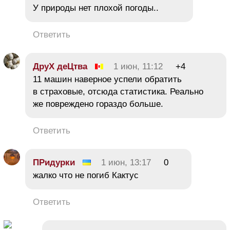
У природы нет плохой погоды..
Ответить
ДруХ деЦтва
1 июн, 11:12
+4
11 машин наверное успели обратить
в страховые, отсюда статистика. Реально
же повреждено гораздо больше.
Ответить
ПРидурки
1 июн, 13:17
0
жалко что не погиб Кактус
Ответить