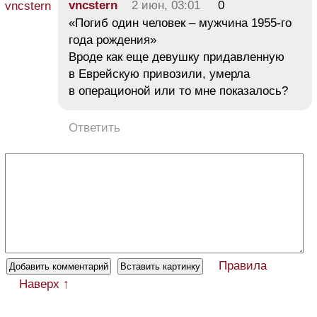
vncstern
2 июн, 03:01
0
«Погиб один человек – мужчина 1955-го
года рождения»
Вроде как еще девушку придавленную
в Еврейскую привозили, умерла
в операционой или то мне показалось?
Ответить
Правила
Наверх ↑