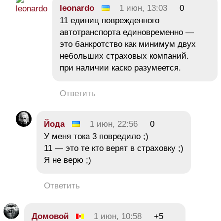
leonardo
1 июн, 13:03
0
11 единиц поврежденного
автотранспорта единовременно —
это банкротство как минимум двух
небольших страховых компаний.
при наличии каско разумеется.
Ответить
Йода
1 июн, 22:56
0
У меня тока 3 повредило ;)
11 — это те кто верят в страховку ;)
Я не верю ;)
Ответить
Домовой
1 июн, 10:58
+5