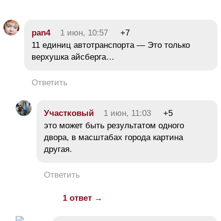
pan4
1 июн, 10:57
+7
11 единиц автотранспорта — Это только
верхушка айсберга…
Ответить
Участковый
1 июн, 11:03
+5
это может быть результатом одного
двора, в масштабах города картина
другая.
Ответить
1 ответ →