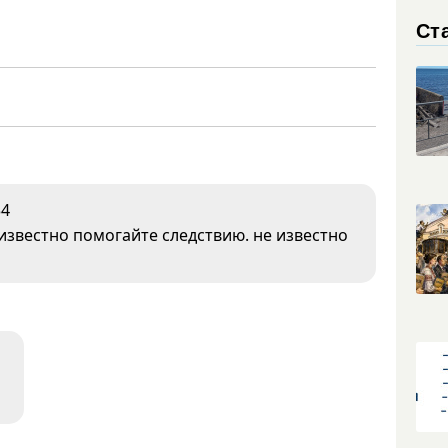
Ст
34
 известно помогайте следствию. не известно