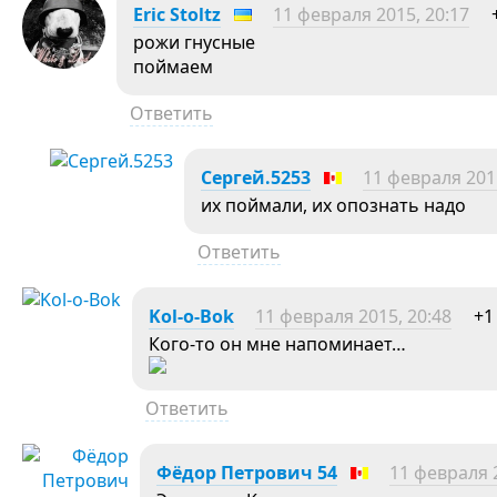
Eric Stoltz
11 февраля 2015, 20:17
рожи гнусные
поймаем
Ответить
Сергей.5253
11 февраля 2015
их поймали, их опознать надо
Ответить
Kol-o-Bok
11 февраля 2015, 20:48
+1
Кого-то он мне напоминает…
Ответить
Фёдор Петрович 54
11 февраля 2