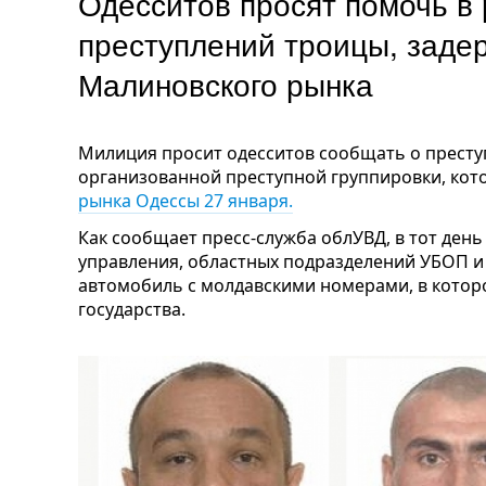
Одесситов просят помочь в
преступлений троицы, заде
Малиновского рынка
Милиция просит одесситов сообщать о прест
организованной преступной группировки, ко
рынка Одессы 27 января.
Как сообщает пресс-служба облУВД, в тот ден
управления, областных подразделений УБОП и
автомобиль с молдавскими номерами, в котор
государства.