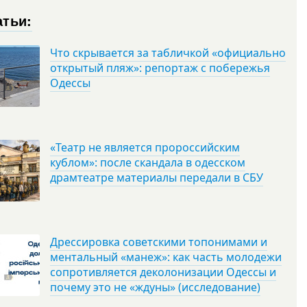
атьи:
Что скрывается за табличкой «официально
открытый пляж»: репортаж с побережья
Одессы
«Театр не является пророссийским
кублом»: после скандала в одесском
драмтеатре материалы передали в СБУ
Дрессировка советскими топонимами и
ментальный «манеж»: как часть молодежи
сопротивляется деколонизации Одессы и
почему это не «ждуны» (исследование)