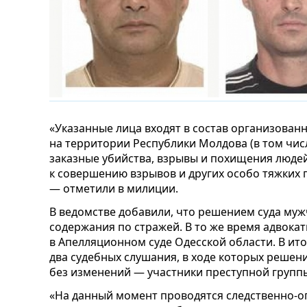
«Указанные лица входят в состав организован
на территории Республики Молдова (в том чи
заказные убийства, взрывы и похищения людей
к совершению взрывов и других особо тяжких п
— отметили в милиции.
В ведомстве добавили, что решением суда му
содержания по стражей. В то же время адвока
в Апелляционном суде Одесской области. В ито
два судебных слушания, в ходе которых решен
без изменений — участники преступной группы
«На данный момент проводятся следственно-о