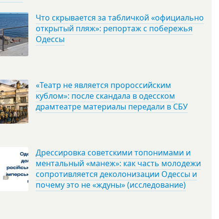
Что скрывается за табличкой «официально
открытый пляж»: репортаж с побережья
Одессы
«Театр не является пророссийским
кублом»: после скандала в одесском
драмтеатре материалы передали в СБУ
Дрессировка советскими топонимами и
ментальный «манеж»: как часть молодежи
сопротивляется деколонизации Одессы и
почему это не «ждуны» (исследование)