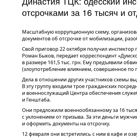
Династия ТЦК: одесский инс
отсрочками за 16 тысяч и 
Масштабную коррупционную схему, организов
документов об отсрочке от мобилизации, разо
Свой приговор 22 октября получил инспектор
Роман Быков, передает корреспондент «Думск
в размере 161,5 тыс. грн. Ему предъявили обви
(злоупотребление влиянием, совершенное по п
Дела в отношении других участников схемы вы
В эту группу входили трое гражданских посред
и военнослужащий Центра обеспечения служ
и Генштаба.
Они предложили военнообязанному за 16 тыс
с уклонением от призыва. За эти деньги мужчи
и оформить документы на отсрочку.
12 февраля они встретились с ним в кафе и озв