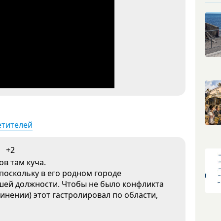
етителей
+2
в там куча.
поскольку в его родном городе
ошей должности. Чтобы не было конфликта
инении) этот гастролировал по области,