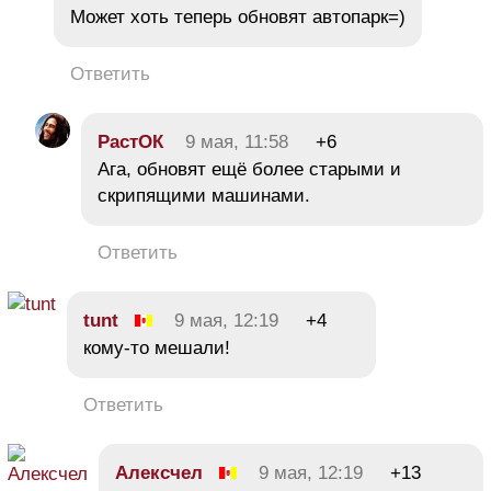
Может хоть теперь обновят автопарк=)
Ответить
РастОК
9 мая, 11:58
+6
Ага, обновят ещё более старыми и
скрипящими машинами.
Ответить
tunt
9 мая, 12:19
+4
кому-то мешали!
Ответить
Алексчел
9 мая, 12:19
+13