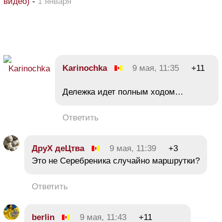
видео)
-
1 января
Karinochka
9 мая, 11:35
+11
Дележка идет полным ходом…
Ответить
ДруХ деЦтва
9 мая, 11:39
+3
Это не Серебреника случайно маршрутки?
Ответить
berlin
9 мая, 11:43
+11